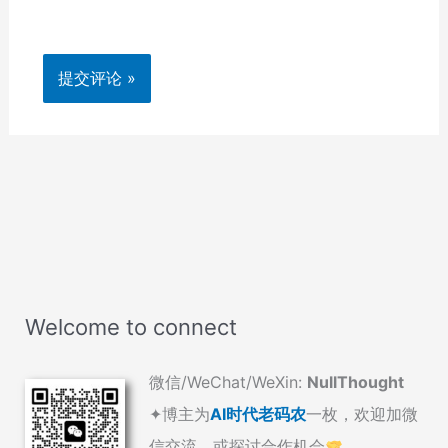
Welcome to connect
微信/WeChat/WeXin:
NullThought
✦博主为
AI时代老码农
一枚，欢迎加微
信交流，或探讨合作机会