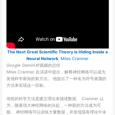
The Next Great Scientific Theory is Hiding Inside a
Neural Network
,
Miles Cranmer
Google Gemini对视频的总结：
Miles Cranmer 在演讲中提出，解释神经网络可以成为
发现科学新知的新方法。 他提出了一种名为符号蒸馏的
方法来实现这一目标。
传统的科学方法是建立理论来描述数据。 Cranmer 认
为，随着强大神经网络的兴起，一种新的方法成为可
能。 神经网络可以训练大量数据，并发现现有理论中未