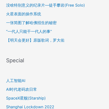
没啥特别意义的纪录片—徒手攀岩(Free Solo)
火星表面的操作系统
一张简图了解哈佛招生的秘密
“一代人只能干一代人的事”
【明天会更好】原版歌词，罗大佑
Special
人工智能AI
AI时代老码农日常
SpaceX星舰(Starship)
Shanghai Lockdown 2022