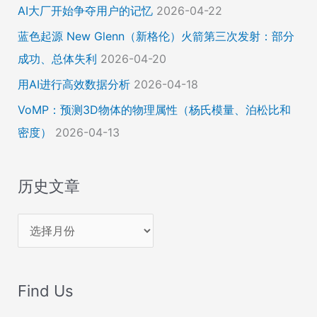
AI大厂开始争夺用户的记忆
2026-04-22
蓝色起源 New Glenn（新格伦）火箭第三次发射：部分
成功、总体失利
2026-04-20
用AI进行高效数据分析
2026-04-18
VoMP：预测3D物体的物理属性（杨氏模量、泊松比和
密度）
2026-04-13
历史文章
历
史
文
Find Us
章