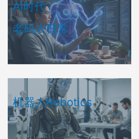
AI时代
老码农日常
机器人Robotics