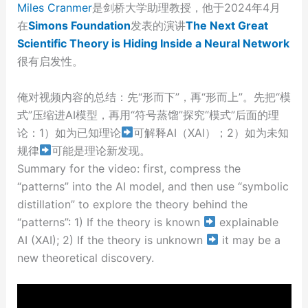
Miles Cranmer
是剑桥大学助理教授，他于2024年4月
在
Simons Foundation
发表的演讲
The Next Great
Scientific Theory is Hiding Inside a Neural Network
很有启发性。
俺对视频内容的总结：先“形而下”，再“形而上”。先把“模
式”压缩进AI模型，再用“符号蒸馏”探究“模式”后面的理
论：1）如为已知理论
可解释AI（XAI）；2）如为未知
规律
可能是理论新发现。
Summary for the video: first, compress the
“patterns” into the AI model, and then use “symbolic
distillation” to explore the theory behind the
“patterns”: 1) If the theory is known
explainable
AI (XAI); 2) If the theory is unknown
it may be a
new theoretical discovery.