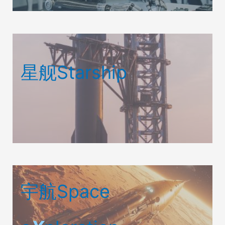
星舰Starship
宇航Space