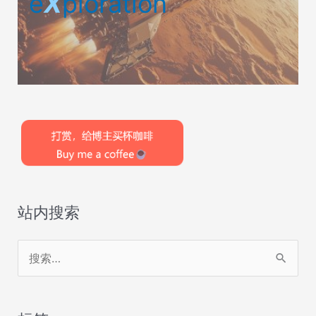
e
X
ploration
站内搜索
搜
索
：