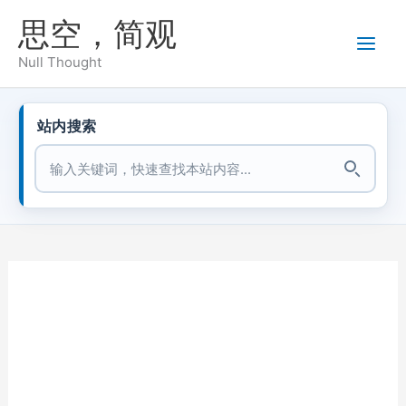
跳
思空，简观
至
内
Null Thought
容
站内搜索
站内搜索