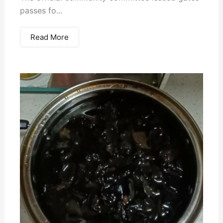
passes fo...
Read More