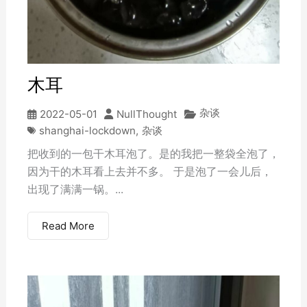
木耳
杂谈
2022-05-01
NullThought
shanghai-lockdown
,
杂谈
把收到的一包干木耳泡了。是的我把一整袋全泡了，
因为干的木耳看上去并不多。 于是泡了一会儿后，
出现了满满一锅。...
Read More