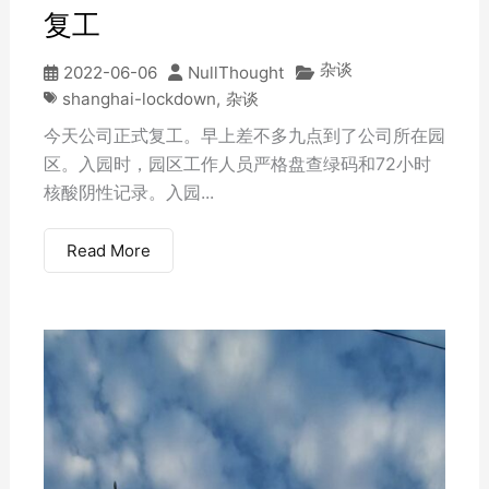
复工
杂谈
2022-06-06
NullThought
shanghai-lockdown
,
杂谈
今天公司正式复工。早上差不多九点到了公司所在园
区。入园时，园区工作人员严格盘查绿码和72小时
核酸阴性记录。入园...
Read More