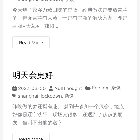
今天烧了家乡万载口味的香肠。经典做法是要放青蒜
的，但无青蒜有大葱，于是有了新的解决方案，即是
香肠+大葱+干辣椒...
Read More
明天会更好
Feeling
杂谈
2022-03-30
NullThought
,
shanghai-lockdown
,
杂谈
昨晚做的梦还挺有趣。 梦到去参加一个展会，地点
好像是辽宁沈阳。现场人很多，还遇到了认识的朋
友，但叫不出他的名字...
Read More