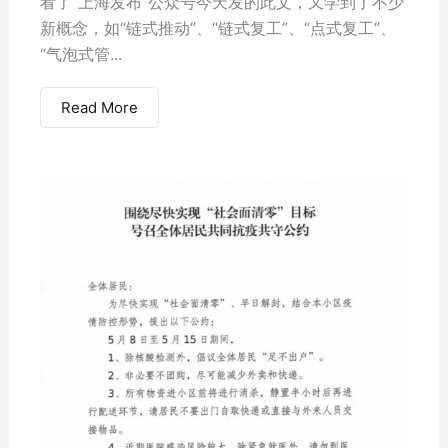
看了“上海发布”公众号今天发的此文，又学到了不少
新概念，如“链式推动”、“链式复工”、“点式复工”、
“气泡式管...
Read More