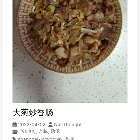
大葱炒香肠
2022-04-02
NullThought
Feeling
万载
杂谈
,
,
shanghai-lockdown
,
杂谈