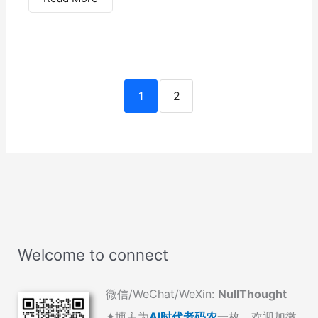
1
2
Welcome to connect
微信/WeChat/WeXin:
NullThought
✦博主为
AI时代老码农
一枚，欢迎加微