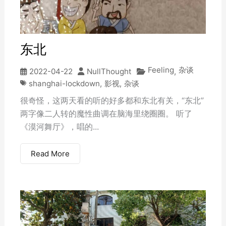
东北
Feeling
杂谈
2022-04-22
NullThought
,
shanghai-lockdown
,
影视
,
杂谈
很奇怪，这两天看的听的好多都和东北有关，“东北”
两字像二人转的魔性曲调在脑海里绕圈圈。 听了
《漠河舞厅》，唱的...
Read More