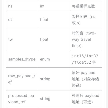
ns
int
每道采样点数
采样间隔（ns
dt
float
或 s）
时间窗（two-
tw
float
way travel
time）
int16/int32
samples_dtype
enum
等
/float32
原始 payload
raw_payload_r
string
地址（对象存储
ef
路径）
processed_pa
处理后 payload
string
yload_ref
地址（可选）