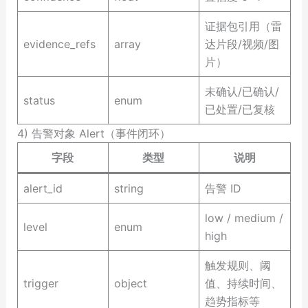
证据包引用（雷
evidence_refs
array
达片段/视频/图
片）
未确认/已确认/
status
enum
已处置/已复核
4) 告警对象 Alert（事件闭环）
字段
类型
说明
alert_id
string
告警 ID
low / medium /
level
enum
high
触发规则、阈
trigger
object
值、持续时间、
趋势指标等