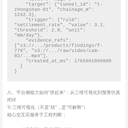
    "target": {"tunnel_id": "t-
zhongshan-01", "chainage_m": 
1242.3},

    "trigger": {"rule": 
"settlement_rate", "value": 3.2, 
"threshold": 2.0, "unit": 
"mm/day"},

    "evidence_refs": 
["s3://.../products/findings/f-
778", "s3://.../raw/video/cam-
02/...mp4"],

    "created_at_ms": 1765881088000

  }

八、平台侧能力如何“拼起来”：从三维可视化到预警仿真
闭环
1) 三维可视化（不是“炫”，是“可解释”）
核心交互应服务于工程判断：