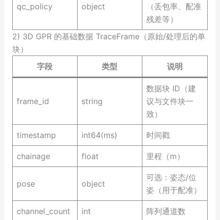
qc_policy
object
（丢包率、配准
残差等）
2) 3D GPR 的基础数据 TraceFrame（原始/处理后的单
块）
字段
类型
说明
数据块 ID（建
frame_id
string
议与文件块一
致）
timestamp
int64(ms)
时间戳
chainage
float
里程（m）
可选：姿态/位
pose
object
姿（用于配准）
channel_count
int
阵列通道数