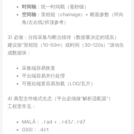
时间轴
：统一时间戳（毫秒级）
空间轴
：里程链（chainage）+ 断面参数（环向
角/左右线/拱顶参考）
3) 必做：分段采集与断点续传（数据量决定的现实）
建议按“里程段（10–50m）或时间（30–120s）”滚动生
成数据块：
采集端容易恢复
平台端容易并行处理
可视化端更容易加载（LOD/瓦片）
4) 典型文件格式生态（平台必须做“解析适配器”）
工程里常见：
MALÅ：
+
.rad
.rd3/.rd7
GSSI：
.dzt