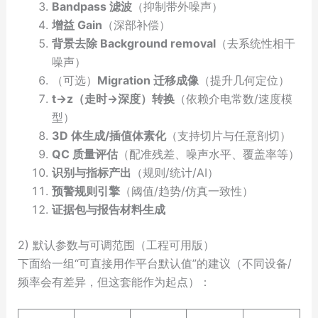
Bandpass 滤波
（抑制带外噪声）
增益 Gain
（深部补偿）
背景去除 Background removal
（去系统性相干
噪声）
（可选）
Migration 迁移成像
（提升几何定位）
t→z（走时→深度）转换
（依赖介电常数/速度模
型）
3D 体生成/插值体素化
（支持切片与任意剖切）
QC 质量评估
（配准残差、噪声水平、覆盖率等）
识别与指标产出
（规则/统计/AI）
预警规则引擎
（阈值/趋势/仿真一致性）
证据包与报告材料生成
2) 默认参数与可调范围（工程可用版）
下面给一组“可直接用作平台默认值”的建议（不同设备/
频率会有差异，但这套能作为起点）：