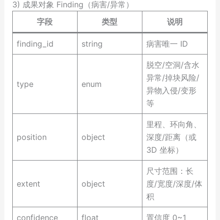
3) 成果对象 Finding（病害/异常）
字段
类型
说明
finding_id
string
病害唯一 ID
脱空/空洞/含水
异常/掉块风险/
type
enum
异物入侵/变形
等
里程、环向角、
position
object
深度/距离（或
3D 坐标）
尺寸范围：长
extent
object
度/宽度/深度/体
积
confidence
float
置信度 0~1