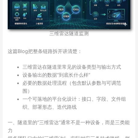
三维雷达隧道监测
这篇Blog把整条链路拆开讲清楚：
三维雷达在隧道里常见的设备类型与输出方式
设备输出的数据“到底长什么样”
必要的数据处理流程（包含默认参数与可调范
围）
一个可落地的平台化设计：接口、字段、文件组
织、部署形态、迭代路线
一、隧道里的“三维雷达”通常不是一种设备，而是三类能
力