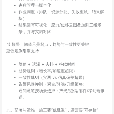
参数管理与版本化
作业调度（排队、资源分配、失败重试、结果解
析）
结果回写可视化：应力/位移云图叠加到三维场
景，并与实测对比
4) 预警：阈值只是起点，趋势与一致性更关键
建议规则引擎支持：
阈值 + 迟滞 + 去抖 + 持续时间
趋势规则（增长率/加速度超限）
一致性规则（实测 vs 仿真偏差超限）
告警风暴抑制（聚合/降噪/升级策略）
通知通道按场景选择：声光/短信/邮件/移动端推
送。
九、部署与运维：施工要“低延迟”，运营要“可存档”