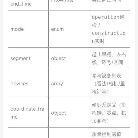
end_time
operation巡
/
检
mode
enum
constructio
n实时
起止里程、左右
segment
object
线、环号/区间
参与设备列表
devices
array
（雷达/相机/里
程计等）
坐标系定义（里
coordinate_fra
object
程链、零点、拱
me
顶参考）
质量控制阈值