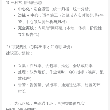
1) 三种常用部署形态
中心化
：适合运营（统一归档、统一分析）
边缘 + 中心
：适合施工（边缘节点实时预处理+告
警，中心做深度分析与归档）
完全离线
：内网/断网环境（本地一体机，阶段性
导出报告包）
2) 可观测性（别等出事才知道哪里慢）
建议至少监控：
采集：在线率、丢包率、延迟、会话成功率
处理：队列堆积、作业耗时、QC 指标（噪声、配
准残差）
告警：告警量、误报率、通知送达率、处置闭环
时长
十、迭代路线：先跑通闭环，再把智能做扎实
MVP（最小闭环）