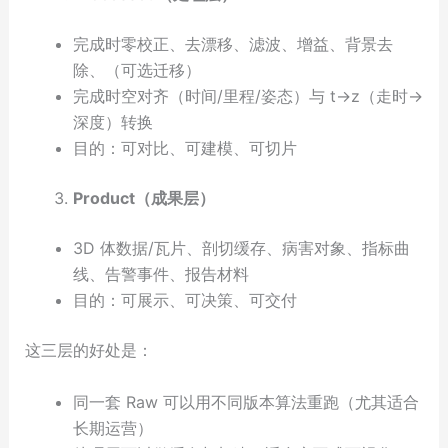
完成时零校正、去漂移、滤波、增益、背景去
除、（可选迁移）
完成时空对齐（时间/里程/姿态）与 t→z（走时→
深度）转换
目的：可对比、可建模、可切片
Product（成果层）
3D 体数据/瓦片、剖切缓存、病害对象、指标曲
线、告警事件、报告材料
目的：可展示、可决策、可交付
这三层的好处是：
同一套 Raw 可以用不同版本算法重跑（尤其适合
长期运营）