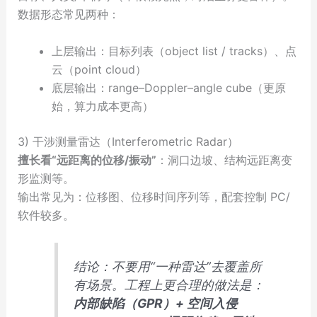
数据形态常见两种：
上层输出：目标列表（object list / tracks）、点
云（point cloud）
底层输出：range–Doppler–angle cube（更原
始，算力成本更高）
3) 干涉测量雷达（Interferometric Radar）
擅长看“远距离的位移/振动”
：洞口边坡、结构远距离变
形监测等。
输出常见为：位移图、位移时间序列等，配套控制 PC/
软件较多。
结论：不要用“一种雷达”去覆盖所
有场景。工程上更合理的做法是：
内部缺陷（GPR）+ 空间入侵