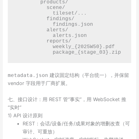
        products/

          scene/

            tileset/...

          findings/

            findings.json

          alerts/

            alerts.json

          reports/

            weekly_{2025W50}.pdf

建议固定结构（平台统一），并保留
metadata.json
vendor 字段用于厂商扩展。
七、接口设计：用 REST 管“事实”，用 WebSocket 推
“实时”
1) API 设计原则
REST：会话/设备/任务/成果对象的增删改查（可
审计、可重放）