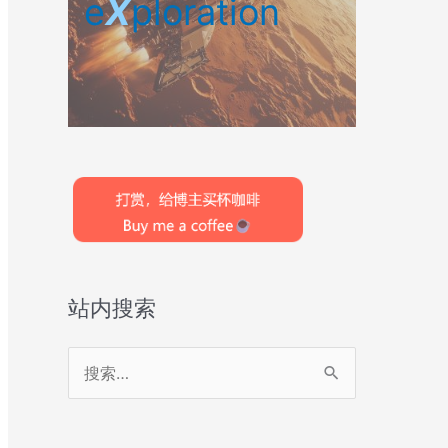
e
X
ploration
站内搜索
搜
索
：