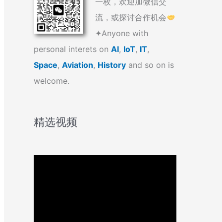
一枚，欢迎加微信交
流，或探讨合作机会
✦Anyone with
personal interets on
AI
,
IoT
,
IT
,
Space
,
Aviation
,
History
and so on is
welcome.
精选视频