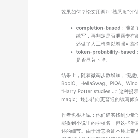
效果如何？论文用两种“熟悉度”评
completion-based
：准备了
续写，再判定是否泄露专有细
还做了人工检查以增强可靠
token-probability-based
是否显著下降。
结果上，随着微调步数增加，“熟悉度
BoolQ、HellaSwag、PIQA、
“Harry Potter studies
magic）逐步转向更普通的续写倾
作者也很坦诚：他们确实找到少量“
能提到小说里的学校名；但这些泄露
述的细节。由于遗忘验证本质上带点