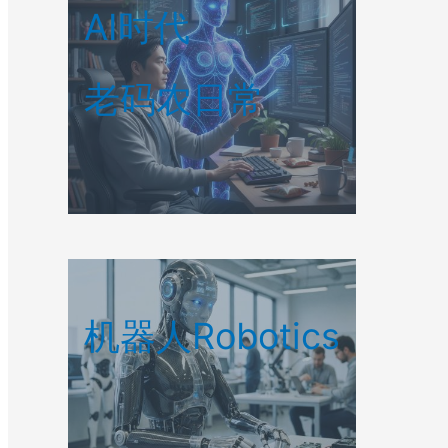
AI时代
老码农日常
机器人Robotics