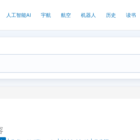
人工智能AI
宇航
航空
机器人
历史
读书
容