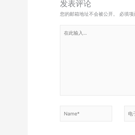
发表评论
您的邮箱地址不会被公开。
必填项
在
此
输
入...
Name*
电
子
邮
箱