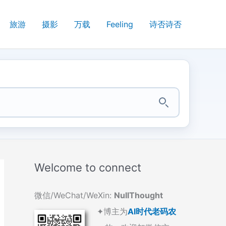
旅游
摄影
万载
Feeling
诗否诗否
Welcome to connect
微信/WeChat/WeXin:
NullThought
✦博主为
AI时代老码农