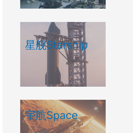
星舰Starship
宇航Space