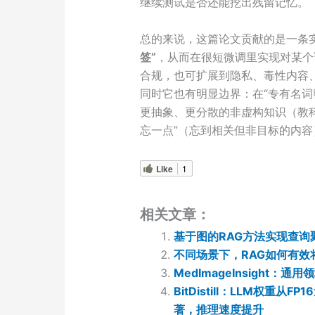
继续测试是否还能挖出残留记忆。
总的来说，这篇论文贡献的是一条
签”
，从而在很短微调里实现对某个
合规，也可扩展到隐私、毒性内容、
同时它也有明显边界：在“专有名词
更抽象、更分散的非虚构知识（教
忘一点”（忘到相关但非目标的内
Like
1
相关文章：
基于图的RAG方法实现查询
不同场景下，RAG如何有效
MedImageInsight
BitDistill：LLM权重从
著，推理速度提升