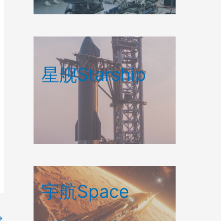
星舰Starship
宇航Space
→