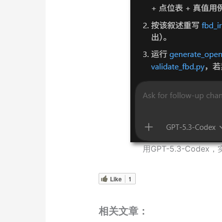
用GPT-5.3-Cod
Like
1
相关文章：