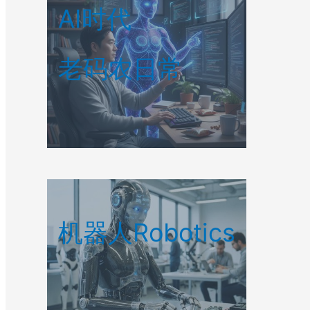
AI时代
老码农日常
机器人Robotics