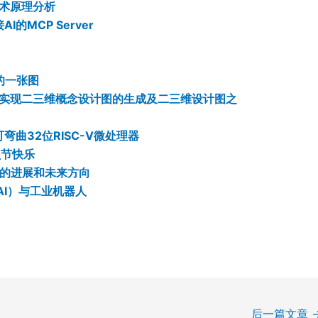
技术原理分析
I的MCP Server
的一张图
，实现二三维概念设计图的生成及二三维设计图之
可弯曲32位RISC-V微处理器
序员节快乐
应用的进展和未来方向
 AI）与工业机器人
后一篇文章