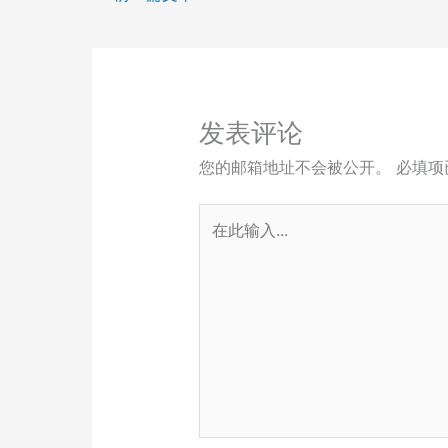
发表评论
您的邮箱地址不会被公开。
必填项
在
此
输
入...