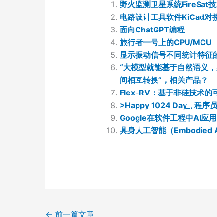
野火监测卫星系统FireSat
电路设计工具软件KiCad对接A
面向ChatGPT编程
旅行者一号上的CPU/MCU
显示振动信号不同统计特征
“大模型就能基于自然语义
间相互转换”，相关产品？
Flex-RV：基于非硅技术的
>Happy 1024 Day_, 程
Google在软件工程中AI
具身人工智能（Embodied
←
前一篇文章