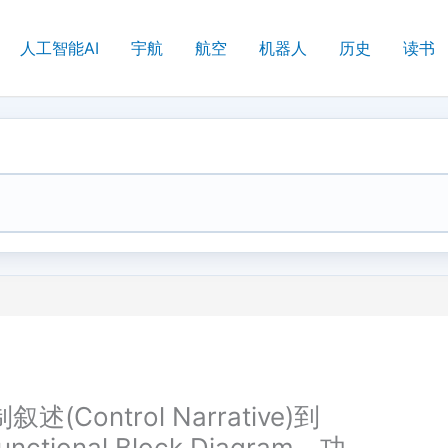
人工智能AI
宇航
航空
机器人
历史
读书
(Control Narrative)到
tional Block Diagram，功