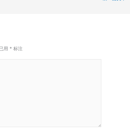
已用
*
标注