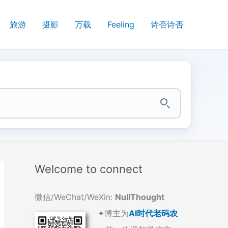
旅游
摄影
万载
Feeling
诗否诗否
Welcome to connect
微信/WeChat/WeXin:
NullThought
✦博主为
AI时代老码农