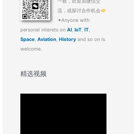
一枚，欢迎加微信交
流，或探讨合作机会
✦Anyone with
personal interets on
AI
,
IoT
,
IT
,
Space
,
Aviation
,
History
and so on is
welcome.
精选视频