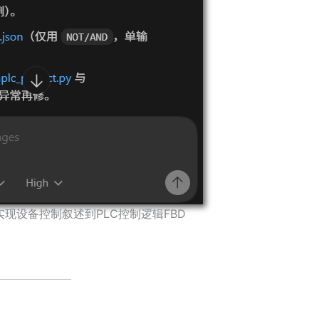
ex，实现设备控制叙述到PLC控制逻辑FBD