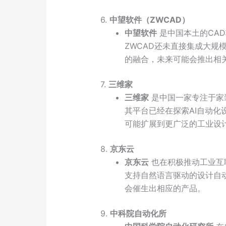
6.
中望软件（ZWCAD）
中望软件
是中国本土的CAD
ZWCAD还未直接集成大规
的融合，未来可能会推出相
7.
三维家
三维家
是中国一家专注于家
其平台已经在探索AI自动
可能扩展到更广泛的工业设
8.
京东云
京东云
也在积极推动工业互
支持自然语言驱动的设计自
会催生出相应的产品。
9.
中科院自动化所