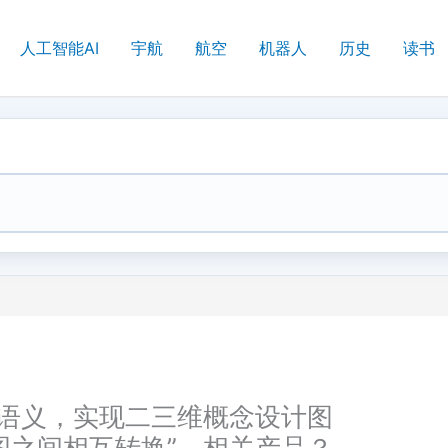
人工智能AI
宇航
航空
机器人
历史
读书
然语义，实现二三维概念设计图
图之间相互转换”，相关产品？