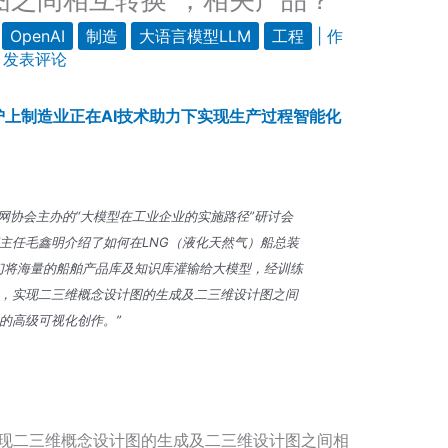
OpenAI
制造
大语言模型LLM
工程
| 作
|
发表评论
沪上制造业正在AI技术助力下实现生产过程智能化
网协会主办的“大模型在工业企业的实施路径”研讨会
主任毛鑫明介绍了如何在LNG（液化天然气）船总装
们将海量的船舶产品库及知识库灌输给大模型，经训练
，实现二三维概念设计图的生成及二三维设计图之间
的高级可视化创作。”
实现二三维概念设计图的生成及二三维设计图之间相