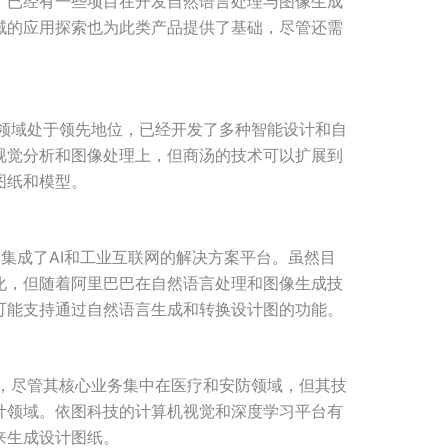
，已经有一些项目在开发自然语言处理与图像生成
域的应用探索也为此类产品提供了基础，尽管还需
I领域处于领先地位，已经开发了多种智能设计和自
视觉分析和图像处理上，但商汤的技术可以扩展到
图纸和模型。
集成了AI和工业互联网的解决方案平台。虽然目
化，但随着阿里巴巴在自然语言处理和图像生成技
可能支持通过自然语言生成和转换设计图的功能。
术，尽管其核心业务集中在医疗和安防领域，但其技
计领域。依图科技的计算机视觉和深度学习平台有
来生成设计图纸。