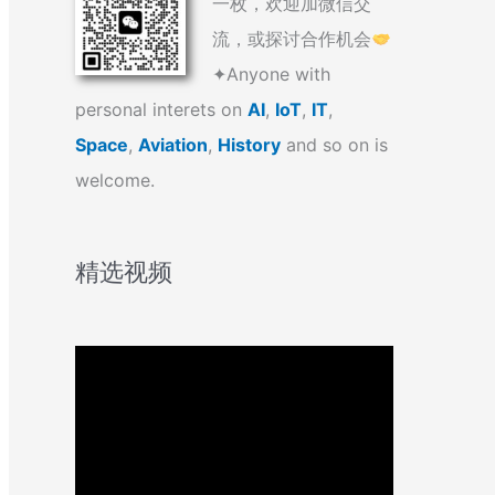
一枚，欢迎加微信交
流，或探讨合作机会
✦Anyone with
personal interets on
AI
,
IoT
,
IT
,
Space
,
Aviation
,
History
and so on is
welcome.
精选视频