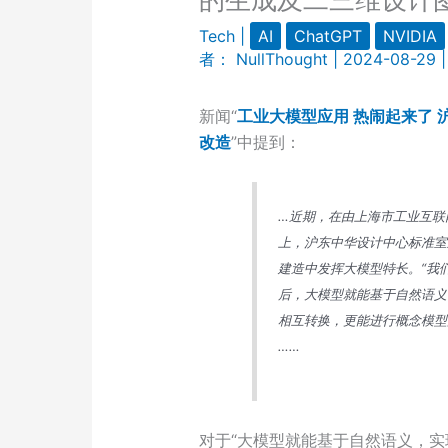
Tech
|
AI
ChatGPT
NVIDIA
者：
NullThought
|
2024-08-29
新闻“
工业大模型应用 热闹起来了 
改造
”中提到：
…近期，在由上海市工业互联
上，沪东中华设计中心标准室
建造中发挥大模型特长。“我
后，大模型就能基于自然语义
相互转换，更能进行概念模型
……
对于“大模型就能基于自然语义，