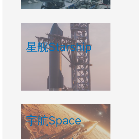
星舰Starship
宇航Space