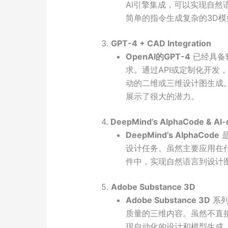
AI引擎集成，可以实现自
简单的指令生成复杂的3D
3.
GPT-4 + CAD Integration
OpenAI的GPT-4
已经具备
求。通过API或定制化开发，
动的二维或三维设计图生成
展示了很大的潜力。
4.
DeepMind’s AlphaCode & AI-d
DeepMind’s AlphaCode
是
设计任务。虽然主要应用在
件中，实现自然语言到设计
5.
Adobe Substance 3D
Adobe Substance 3D
系列
质量的三维内容。虽然不直
现自动化的设计和模型生成