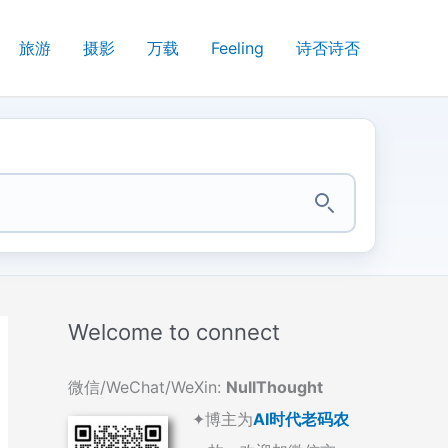
旅游
摄影
万载
Feeling
诗否诗否
Welcome to connect
微信/WeChat/WeXin:
NullThought
✦博主为
AI时代老码农