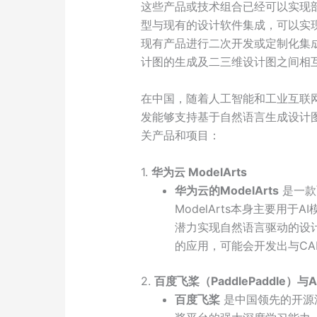
这些产品或技术组合已经可以实现
型与现有的设计软件集成，可以实
现有产品进行二次开发或定制化集
计图的生成及二三维设计图之间相互
在中国，随着人工智能和工业互联
发能够支持基于自然语言生成设计
关产品和项目：
1.
华为云 ModelArts
华为云的ModelArts
是一款
ModelArts本身主要用
潜力实现自然语言驱动的设
的应用，可能会开发出与CA
2.
百度飞桨（PaddlePaddle）与AI 
百度飞桨
是中国领先的开源