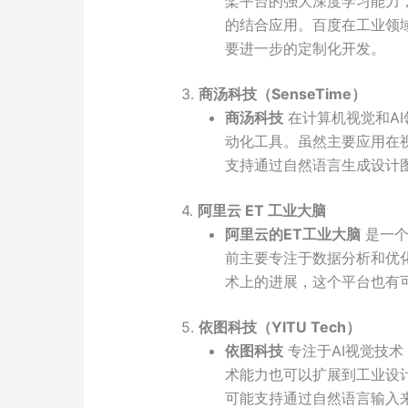
桨平台的强大深度学习能力
的结合应用。百度在工业领
要进一步的定制化开发。
3.
商汤科技（SenseTime）
商汤科技
在计算机视觉和A
动化工具。虽然主要应用在
支持通过自然语言生成设计
4.
阿里云 ET 工业大脑
阿里云的ET工业大脑
是一个
前主要专注于数据分析和优
术上的进展，这个平台也有
5.
依图科技（YITU Tech）
依图科技
专注于AI视觉技
术能力也可以扩展到工业设
可能支持通过自然语言输入