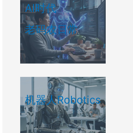
AI时代
老码农日常
机器人Robotics