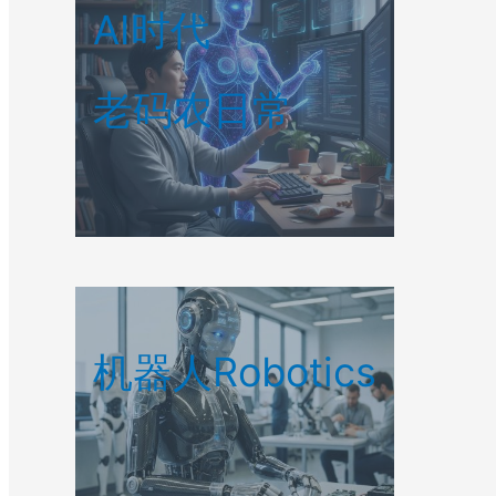
AI时代
老码农日常
机器人Robotics