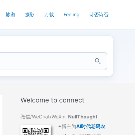
旅游
摄影
万载
Feeling
诗否诗否
Welcome to connect
微信/WeChat/WeXin:
NullThought
✦博主为
AI时代老码农