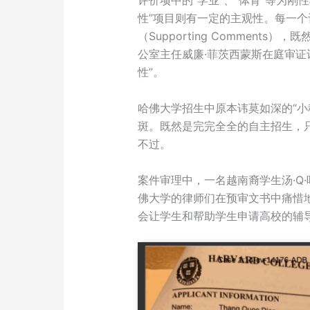
评价项中的“学业”、“体育”等为刚
性”项目则有一定的主观性。每一
（Supporting Comment
公室主任威廉·菲茨西蒙斯在庭审证
性”。
哈佛大学招生中原本讳莫如深的“小
斑。既然是完完全全的自主招生，只
不过。
案件审理中，一名越南裔学生汤·Q·叶(
佛大学的律师们在预审文书中痛惜
会让学生和帮助学生申请高校的辅