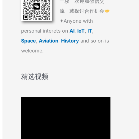
一枚，欢迎加微信交
流，或探讨合作机会
✦Anyone with
personal interets on
AI
,
IoT
,
IT
,
Space
,
Aviation
,
History
and so on is
welcome.
精选视频