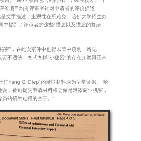
性项目。“课外”项目包含的内容广，弹性较大。“个
个评价项目均有评审者针对申请者的评价描述
s），既然是文字描述，主观性在所难免。哈佛大学招生办
词中提到了评审者的这些“描述以及描述的复杂
秘密”，在此次案件中也得以管中窥豹，略见一
要不违法，各式各样“小秘密”的存在实属再正常
Thang Q. Diep)的录取材料成为呈堂证据。“哈
地说，被迫提交申请材料将会像是泄露商业机密，
导员钻招生过程的空子。”