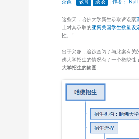
杂谈
|
教育
杂谈
| 作者：
Nul
这些天，哈佛大学新生录取诉讼案
上对其录取的
亚裔美国学生数量设
性。”
出于兴趣，追踪查阅了与此案有关
佛大学招生的情况有了一个概貌性
大学招生的简图
。