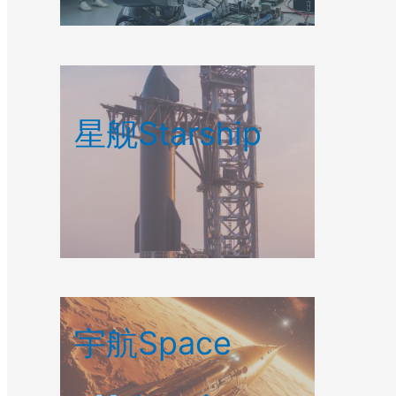
星舰Starship
宇航Space