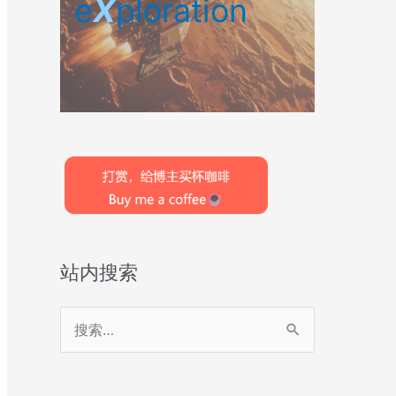
e
X
ploration
站内搜索
搜
索
：