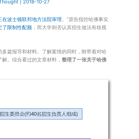
lThought
|
2018-10-27
正在波士顿联邦地方法院审理
。“原告指控哈佛事实
定了限制性配额
，而大学则否认其招生做法有歧视
的多篇报导和材料。了解案情的同时，附带着对哈
了解。综合看过的文章材料，
整理了一张关于哈佛