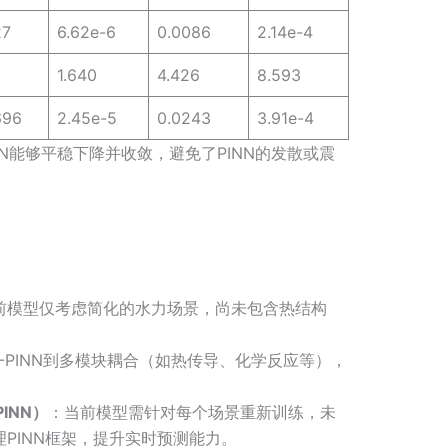
27
6.62e-6
0.0086
2.14e-4
1.640
4.426
8.593
696
2.45e-5
0.0243
3.91e-4
INN能够平稳下降并收敛，避免了PINN的发散或震
前模型仅考虑简化的水力场景，尚未包含热结构
-PINN到多模块耦合（如热传导、化学反应等），
PINN）
：当前模型需针对每个场景重新训练，未
PINN框架，提升实时预测能力。