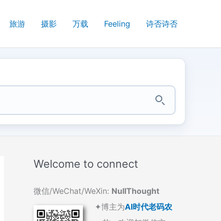
旅游
摄影
万载
Feeling
诗否诗否
Welcome to connect
微信/WeChat/WeXin:
NullThought
✦博主为
AI时代老码农