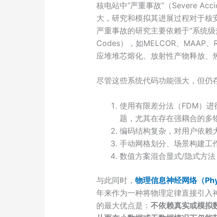
核电站中“严重事故”（Severe Ac
大，研究和模拟其进展过程对于核
严重事故的研究主要依赖于“系统级热工水力代
Codes），如MELCOR、MAAP
应堆堆芯熔化、放射性产物释放、
尽管这些系统代码功能强大，但仍
使用有限差分法（FDM）
题，尤其在存在强耦合的多
编码结构复杂，对用户依赖
手动网格划分、场景构建工
数值方案混合显式/隐式方
与此同时，
物理信息神经网络（Physics
年来作为一种将物理定律直接引入神
的最大优点是：
不依赖真实或模拟