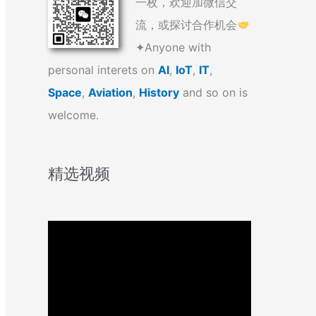
一枚，欢迎加微信交
流，或探讨合作机会
✦Anyone with
personal interets on
AI
,
IoT
,
IT
,
Space
,
Aviation
,
History
and so on is
welcome.
精选视频