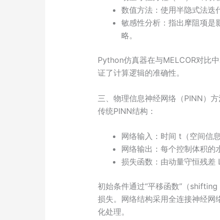
数值方法：使用半隐式法迭代
敏感性分析：指出摩阻项是
略。
Python仿真器在与MELCOR对比
证了计算逻辑的准确性。
三、物理信息神经网络（PINN）
传统PINN结构：
网络输入：时间 t（空间信
网络输出：每个控制体积的水
损失函数：由动量守恒残差 
初始条件通过“平移函数”（shiftin
损失。网络结构采用全连接神经网络
化处理。