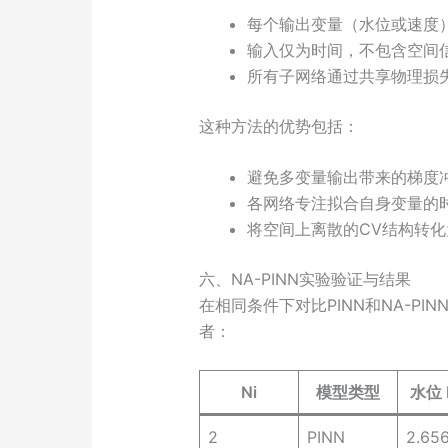
每个输出变量（水位或速度
输入仅为时间，不包含空间
所有子网络通过共享物理损
这种方法的优势包括：
避免多变量输出带来的梯度
各网络专注拟合自身变量的
将空间上离散的CV结构转
六、NA-PINN实验验证与结果
在相同条件下对比PINN和NA-P
者：
Ni
模型类型
水位 
2
PINN
2.65