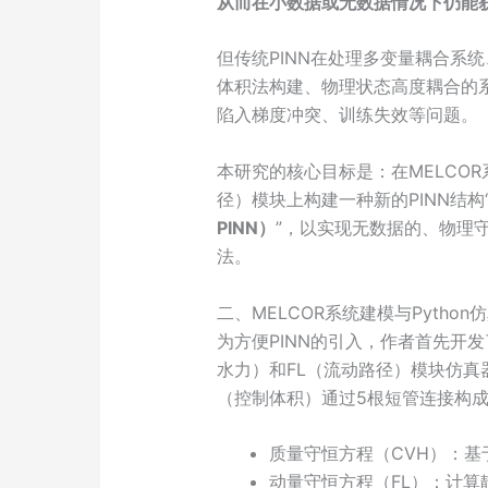
从而在小数据或无数据情况下仍能
但传统PINN在处理多变量耦合系统
体积法构建、物理状态高度耦合的
陷入梯度冲突、训练失效等问题。
本研究的核心目标是：在MELCOR
径）模块上构建一种新的PINN结构
PINN）
”，以实现无数据的、物理
法。
二、MELCOR系统建模与Python
为方便PINN的引入，作者首先开发了
水力）和FL（流动路径）模块仿真
（控制体积）通过5根短管连接构
质量守恒方程（CVH）：
动量守恒方程（FL）：计