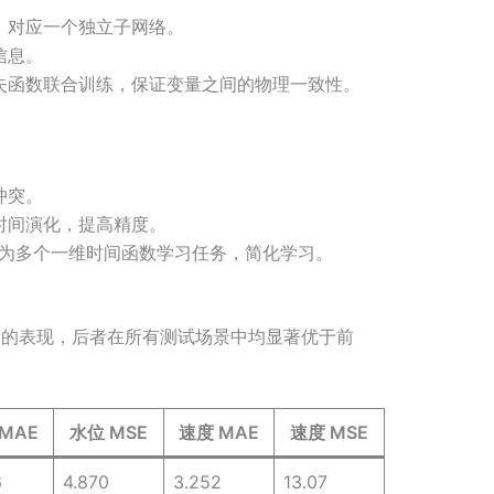
）对应一个独立子网络。
信息。
失函数联合训练，保证变量之间的物理一致性。
冲突。
时间演化，提高精度。
化为多个一维时间函数学习任务，简化学习。
INN的表现，后者在所有测试场景中均显著优于前
MAE
水位 MSE
速度 MAE
速度 MSE
6
4.870
3.252
13.07