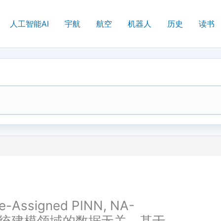
人工智能AI
宇航
航空
机器人
历史
读书
ssigned PINN, NA-
系统建模领域的数据无关、基于