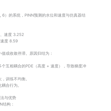
 3, 6）的系统，PINN预测的水位和速度与仿真器结
、速度 3.252
速度 8.59
小值或收敛停滞。原因归结为：
个互相耦合的PDE（高度 + 速度），导致梯度冲
大，训练不均衡。
化耦合行为。
方法与优势
NN结构：