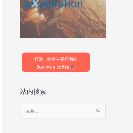
e
X
ploration
站内搜索
搜
索
：