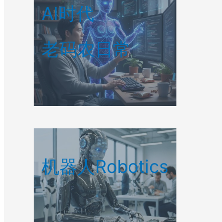
AI时代
老码农日常
机器人Robotics