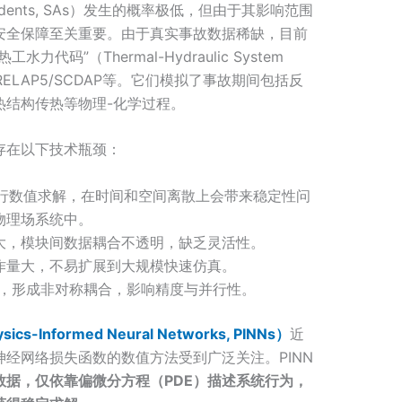
cidents, SAs）发生的概率极低，但由于其影响范围
安全保障至关重要。由于真实事故数据稀缺，目前
码”（Thermal-Hydraulic System
、RELAP5/SCDAP等。它们模拟了事故期间包括反
热结构传热等物理-化学过程。
存在以下技术瓶颈：
进行数值求解，在时间和空间离散上会带来稳定性问
物理场系统中。
大，模块间数据耦合不透明，缺乏灵活性。
作量大，不易扩展到大规模快速仿真。
法，形成非对称耦合，影响精度与并行性。
-Informed Neural Networks, PINNs）
近
经网络损失函数的数值方法受到广泛关注。PINN
数据，仅依靠偏微分方程（PDE）描述系统行为，