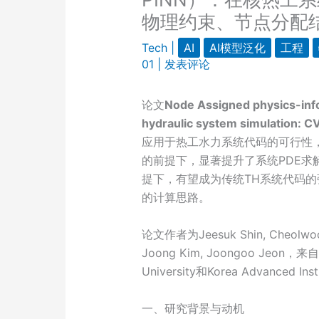
物理约束、节点分配
Tech
|
AI
AI模型泛化
工程
01
|
发表评论
论文
Node Assigned physics-inf
hydraulic system simulation: 
应用于热工水力系统代码的可行性，
的前提下，显著提升了系统PDE求
提下，有望成为传统TH系统代码
的计算思路。
论文作者为Jeesuk Shin, Cheolwoon
Joong Kim, Joongoo Jeon，来自Je
University和Korea Advanced Inst
一、研究背景与动机