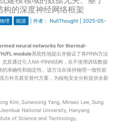
结构的深度神经网络框架
物理
能源
| 作者：
NullThought
|
2025-05-
ormed neural networks for thermal-
CVH/FL module
系统性地提出并验证了将PINN方法
尤其通过引入NA-PINN结构，在不使用训练数据
解的准确性和稳定性。该方法在保持物理一致性前
的强力补充甚至替代方案，为核电安全分析提供全新
g Kim, Sunwoong Yang, Minseo Lee, Sung
onbuk National University, Hanyang
itute of Science and Technology。