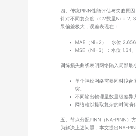
四、传统PINN性能评估与失败原因
针对不同复杂度（CV数量Ni = 2,
果偏差极大，误差表现在：
MAE（Ni=2）：水位 2.656
MSE（Ni=6）：水位 1.64、
训练损失曲线表明网络陷入局部最
单个神经网络需要同时拟合多
突。
不同输出物理量数量级差异
网络难以提取复杂的时间演
五、节点分配PINN（NA-PINN）
为解决上述问题，本文提出NA-PI