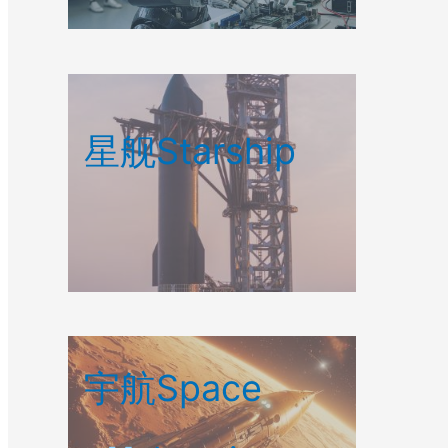
星舰Starship
宇航Space