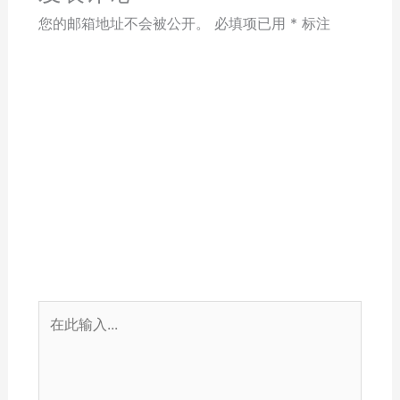
您的邮箱地址不会被公开。
必填项已用
*
标注
在
此
输
入...