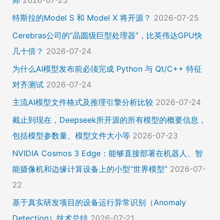
师
2026-07-25
特斯拉的Model S 和 Model X 将开源？
2026-07-25
Cerebras公司的“晶圆级巨型处理器”，比英伟达GPU快
几十倍？
2026-07-24
为什么AI模型发布前必须完成 Python 与 Qt/C++ 特征
对齐测试
2026-07-24
主流AI模型文件格式及推理引擎分析比较
2026-07-24
截止到现在，Deepseek所开源的所有模型的概要信息，
包括模型参数量、模型文件大小等
2026-07-23
NVIDIA Cosmos 3 Edge：能够直接部署在机器人、智
能摄像机和边缘计算设备上的小型“世界模型”
2026-07-
22
基于真实研发项目的设备运行异常识别（Anomaly
Detection）技术总结
2026-07-21