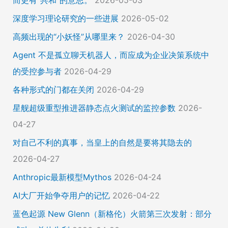
而更有“共和”的意思。
2026-05-03
深度学习理论研究的一些进展
2026-05-02
高频出现的“小妖怪”从哪里来？
2026-04-30
Agent 不是孤立聊天机器人，而应成为企业决策系统中
的受控参与者
2026-04-29
各种形式的门都在关闭
2026-04-29
星舰超级重型推进器静态点火测试的监控参数
2026-
04-27
对自己不利的真事，当皇上的自然是要将其隐去的
2026-04-27
Anthropic最新模型Mythos
2026-04-24
AI大厂开始争夺用户的记忆
2026-04-22
蓝色起源 New Glenn（新格伦）火箭第三次发射：部分