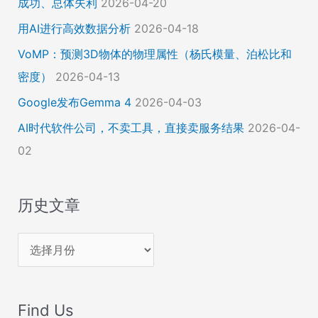
成功、总体失利
2026-04-20
用AI进行高效数据分析
2026-04-18
VoMP：预测3D物体的物理属性（杨氏模量、泊松比和
密度）
2026-04-13
Google发布Gemma 4
2026-04-03
AI时代软件公司，不卖工具，直接卖服务结果
2026-04-
02
历史文章
历
史
文
Find Us
章