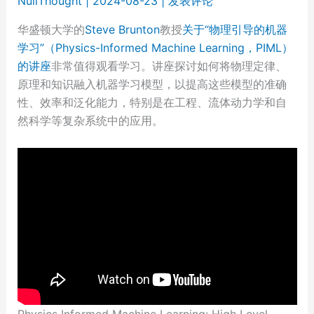
NullThought
|
2024-08-23
|
发表评论
华盛顿大学的
Steve Brunton
教授
关于“物理引导的机器
学习”（Physics-Informed Machine Learning，PIML）
的讲座
非常值得观看学习。讲座探讨如何将物理定律、
原理和知识融入机器学习模型，以提高这些模型的准确
性、效率和泛化能力，特别是在工程、流体动力学和自
然科学等复杂系统中的应用。
Physics Informed Machine Learning: High Level