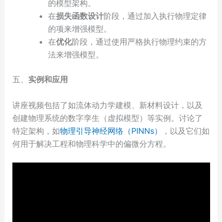
的模型架构。
在
损失函数设计
阶段，通过加入执行物理定律
的项来增强模型。
在
优化
阶段，通过使用严格执行物理约束的方
法来增强模型。
五、
实例和应用
讲座视频包括了如流体动力学建模、新材料设计，以及
创建物理系统的数字孪生（虚拟模型）等实例。讨论了
特定架构，如
物理引导神经网络（PINNs）
，以及它们如
何用于解决工程和物理科学中的偏微分方程。