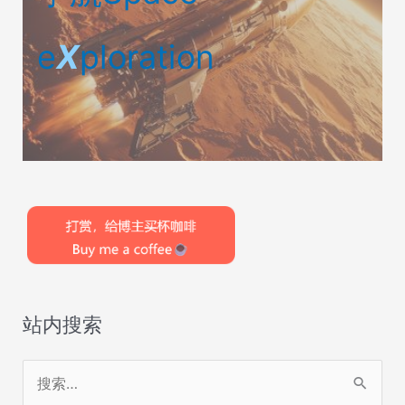
e
X
ploration
站内搜索
搜
索