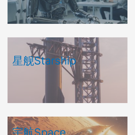
星舰Starship
宇航Space