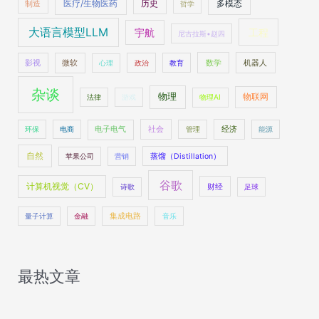
医疗/生物医药
多模态
制造
历史
哲学
大语言模型LLM
工程
宇航
尼古拉斯•赵四
数学
机器人
影视
微软
心理
政治
教育
杂谈
物理
物联网
法律
游戏
物理AI
社会
经济
环保
电商
电子电气
管理
能源
自然
苹果公司
营销
蒸馏（Distillation）
谷歌
计算机视觉（CV）
财经
诗歌
足球
量子计算
金融
集成电路
音乐
最热文章