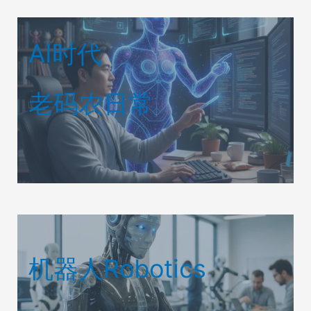
AI时代
老码农日常
机器人Robotics