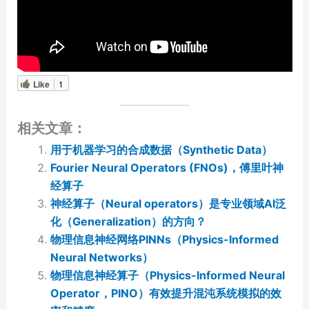
Like
1
相关文章：
用于机器学习的合成数据（Synthetic Data）
Fourier Neural Operators (FNOs)，傅里叶神
经算子
神经算子（Neural operators）是专业领域AI泛
化（Generalization）的方向？
物理信息神经网络PINNs（Physics-Informed
Neural Networks）
物理信息神经算子（Physics-Informed Neural
Operator，PINO）有效提升混沌系统模拟的效