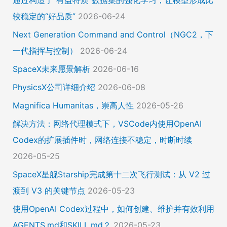
通过构造了“有益特质”数据集的强化学习，让模型形成比
较稳定的“好品质”
2026-06-24
Next Generation Command and Control（NGC2，下
一代指挥与控制）
2026-06-24
SpaceX未来愿景解析
2026-06-16
PhysicsX公司详细介绍
2026-06-08
Magnifica Humanitas，崇高人性
2026-05-26
解决方法：网络代理模式下，VSCode内使用OpenAI
Codex的扩展插件时，网络连接不稳定，时断时续
2026-05-25
SpaceX星舰Starship完成第十二次飞行测试：从 V2 过
渡到 V3 的关键节点
2026-05-23
使用OpenAI Codex过程中，如何创建、维护并有效利用
AGENTS.md和SKILL.md？
2026-05-23