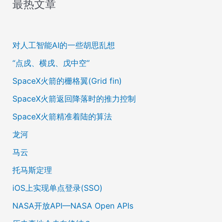
最热文章
对人工智能AI的一些胡思乱想
“点戍、横戌、戊中空”
SpaceX火箭的栅格翼(Grid fin)
SpaceX火箭返回降落时的推力控制
SpaceX火箭精准着陆的算法
龙河
马云
托马斯定理
iOS上实现单点登录(SSO)
NASA开放API—NASA Open APIs