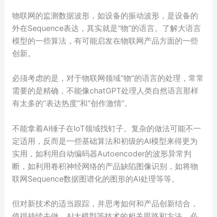
物联网的监测数据波形，如设备的振动波形，是设备的
外在Sequence表达，其实就是“物”的语言。了解大语言
模型的一些算法，有可能启发在物联网产品方面的一些
创新。
必须考虑的是，对于物联网领域“物”的语言的处理，常常
需要的是精确，不能像chatGPT处理人类自然语言那样
有太多的“表达热度”和“创作激情”。
不能拿着AI锤子在IoT领域找钉子。复杂的做法可能不一
定适用，反而是一些基础算法和初级的AI模型来得更为
实用，如利用自动编码器Autoencoder的波形异常判
断，如利用卷积神经网络的产品缺陷图像识别，如将物
联网Sequence数据图谱化的图形的AI处理等等。
但对新技术的适当跟踪，并思考如何和产品创新结合，
值得持续去做。AI大模型等技术的相关思路和方法，必