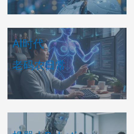
AI时代
老码农日常