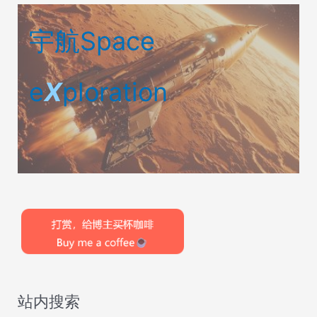
宇航Space
e
X
ploration
站内搜索