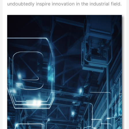
undoubtedly inspire innovation in the industrial field.