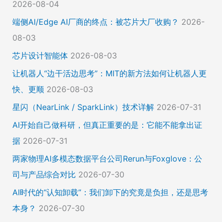
2026-08-04
端侧AI/Edge AI厂商的终点：被芯片大厂收购？
2026-
08-03
芯片设计智能体
2026-08-03
让机器人“边干活边思考”：MIT的新方法如何让机器人更
快、更顺
2026-08-03
星闪（NearLink / SparkLink）技术详解
2026-07-31
AI开始自己做科研，但真正重要的是：它能不能拿出证
据
2026-07-31
两家物理AI多模态数据平台公司Rerun与Foxglove：公
司与产品综合对比
2026-07-30
AI时代的“认知卸载”：我们卸下的究竟是负担，还是思考
本身？
2026-07-30