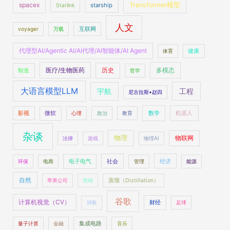
spacex
Transformer模型
starship
Starlink
人文
voyager
万载
互联网
代理型AI/Agentic AI/AI代理/AI智能体/AI Agent
体育
健康
医疗/生物医药
多模态
制造
历史
哲学
大语言模型LLM
工程
宇航
尼古拉斯•赵四
数学
机器人
影视
微软
心理
政治
教育
杂谈
物理
物联网
法律
游戏
物理AI
社会
经济
环保
电商
电子电气
管理
能源
自然
苹果公司
营销
蒸馏（Distillation）
谷歌
计算机视觉（CV）
财经
诗歌
足球
量子计算
金融
集成电路
音乐