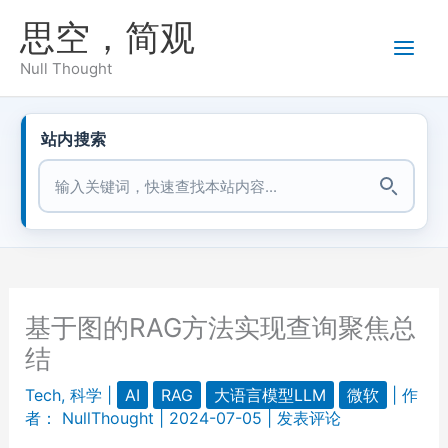
跳
思空，简观
至
内
Null Thought
容
站内搜索
站内搜索
基于图的RAG方法实现查询聚焦总
结
Tech
,
科学
|
AI
RAG
大语言模型LLM
微软
| 作
者：
NullThought
|
2024-07-05
|
发表评论