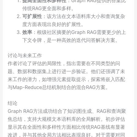
提高全面性和多样性
：Graph RAG提供的答案比
传统RAG更全面和多样。
可扩展性
：该方法在文本语料库大小和查询复杂
度方面表现出良好的扩展性。
效率
：根级社区摘要的Graph RAG需要更少的上
下文令牌，是一种高效的迭代问答解决方案。
讨论与未来工作
作者讨论了评估的局限性，指出需要在不同类型的问
题、数据和数据集上进行进一步验证。他们还强调了未
来工作的潜力，如增强元素提取提示，探索将嵌入匹配
与Map-Reduce总结机制结合的混合RAG方案。
结论
Graph RAG方法成功结合了知识图生成、RAG和查询聚
焦总结，支持大规模文本语料库的全局解析。初步评估
显示其在全面性和多样性方面相比传统RAG基线有显著
改进，并与其他全局方法相比表现良好。对于需要对同