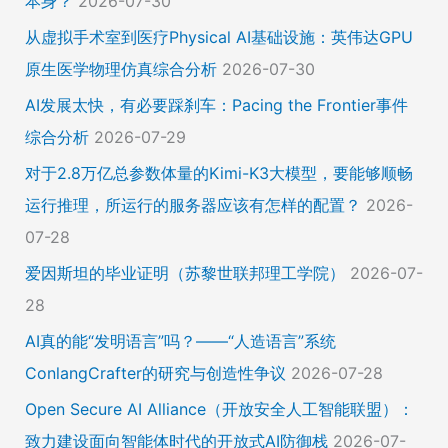
本身？
2026-07-30
从虚拟手术室到医疗Physical AI基础设施：英伟达GPU
原生医学物理仿真综合分析
2026-07-30
AI发展太快，有必要踩刹车：Pacing the Frontier事件
综合分析
2026-07-29
对于2.8万亿总参数体量的Kimi-K3大模型，要能够顺畅
运行推理，所运行的服务器应该有怎样的配置？
2026-
07-28
爱因斯坦的毕业证明（苏黎世联邦理工学院）
2026-07-
28
AI真的能“发明语言”吗？——“人造语言”系统
ConlangCrafter的研究与创造性争议
2026-07-28
Open Secure AI Alliance（开放安全人工智能联盟）：
致力建设面向智能体时代的开放式AI防御栈
2026-07-