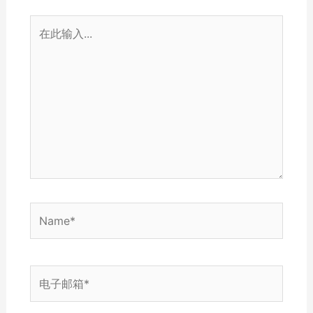
在
此
输
入...
Name*
电
子
邮