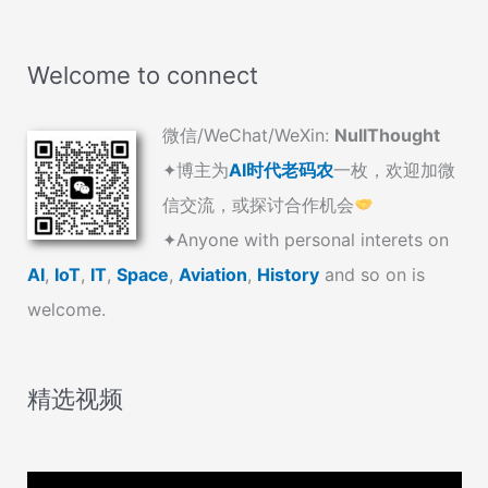
Welcome to connect
微信/WeChat/WeXin:
NullThought
✦博主为
AI时代老码农
一枚，欢迎加微
信交流，或探讨合作机会
✦Anyone with personal interets on
AI
,
IoT
,
IT
,
Space
,
Aviation
,
History
and so on is
welcome.
精选视频