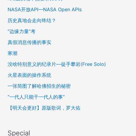
NASA开放API—NASA Open APIs
历史真地会走向终结？
“边缘力量”考
真假消息传播的事实
寒潮
没啥特别意义的纪录片—徒手攀岩(Free Solo)
火星表面的操作系统
一张简图了解哈佛招生的秘密
“一代人只能干一代人的事”
【明天会更好】原版歌词，罗大佑
Special