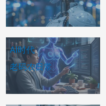
AI时代
老码农日常