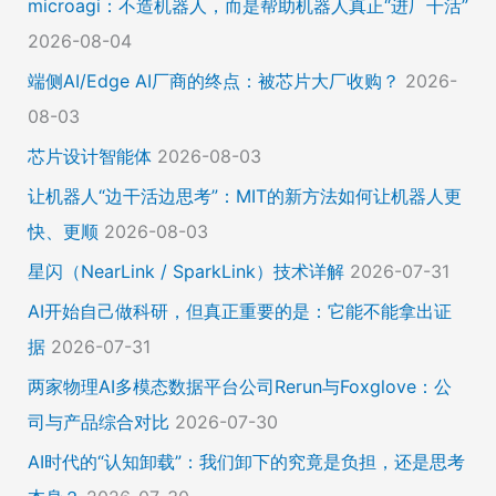
microagi：不造机器人，而是帮助机器人真正“进厂干活”
2026-08-04
端侧AI/Edge AI厂商的终点：被芯片大厂收购？
2026-
08-03
芯片设计智能体
2026-08-03
让机器人“边干活边思考”：MIT的新方法如何让机器人更
快、更顺
2026-08-03
星闪（NearLink / SparkLink）技术详解
2026-07-31
AI开始自己做科研，但真正重要的是：它能不能拿出证
据
2026-07-31
两家物理AI多模态数据平台公司Rerun与Foxglove：公
司与产品综合对比
2026-07-30
AI时代的“认知卸载”：我们卸下的究竟是负担，还是思考