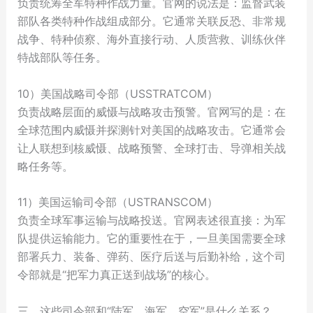
负责统筹全军特种作战力量。官网的说法是：监督武装
部队各类特种作战组成部分。它通常关联反恐、非常规
战争、特种侦察、海外直接行动、人质营救、训练伙伴
特战部队等任务。
10）美国战略司令部（USSTRATCOM）
负责战略层面的威慑与战略攻击预警。官网写的是：在
全球范围内威慑并探测针对美国的战略攻击。它通常会
让人联想到核威慑、战略预警、全球打击、导弹相关战
略任务等。
11）美国运输司令部（USTRANSCOM）
负责全球军事运输与战略投送。官网表述很直接：为军
队提供运输能力。它的重要性在于，一旦美国需要全球
部署兵力、装备、弹药、医疗后送与后勤补给，这个司
令部就是“把军力真正送到战场”的核心。
三、这些司令部和“陆军、海军、空军”是什么关系？