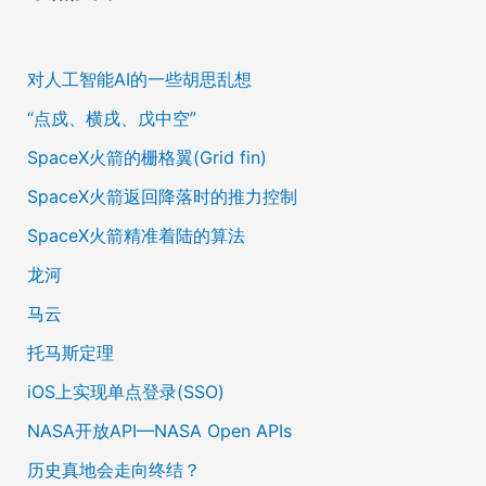
对人工智能AI的一些胡思乱想
“点戍、横戌、戊中空”
SpaceX火箭的栅格翼(Grid fin)
SpaceX火箭返回降落时的推力控制
SpaceX火箭精准着陆的算法
龙河
马云
托马斯定理
iOS上实现单点登录(SSO)
NASA开放API—NASA Open APIs
历史真地会走向终结？