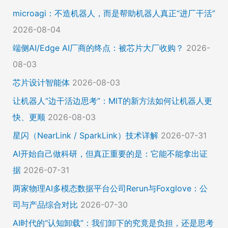
microagi：不造机器人，而是帮助机器人真正“进厂干活”
2026-08-04
端侧AI/Edge AI厂商的终点：被芯片大厂收购？
2026-
08-03
芯片设计智能体
2026-08-03
让机器人“边干活边思考”：MIT的新方法如何让机器人更
快、更顺
2026-08-03
星闪（NearLink / SparkLink）技术详解
2026-07-31
AI开始自己做科研，但真正重要的是：它能不能拿出证
据
2026-07-31
两家物理AI多模态数据平台公司Rerun与Foxglove：公
司与产品综合对比
2026-07-30
AI时代的“认知卸载”：我们卸下的究竟是负担，还是思考