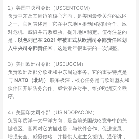
2）美国中央司令部（USCENTCOM）
负责中东及其周边的核心方向，是美国最受关注的战区
之一。官网表述是：它在中东地区推动国家间合作、应
对危机、威慑并击败威胁、提升地区稳定。值得注意的
是，
以色列已在 2021 年被正式从欧洲司令部责任区划
入中央司令部责任区
，这是近年很重要的一次调整。
3）美国欧洲司令部（USEUCOM）
负责欧洲及部分欧亚和中东周边事务。它的重要特点是
与
NATO（北约）
联系极深，核心任务是与欧洲盟友和
伙伴国开展防务合作、威慑潜在对手、维护欧洲安全秩
序。
4）美国印太司令部（USINDOPACOM）
负责印度洋—太平洋方向，是当前美国战略竞争中的关
键战区。官网对它的描述是：与伙伴合作、促进发展、
增强安全、威慑侵略，并提供人道主义援助。通俗讲，