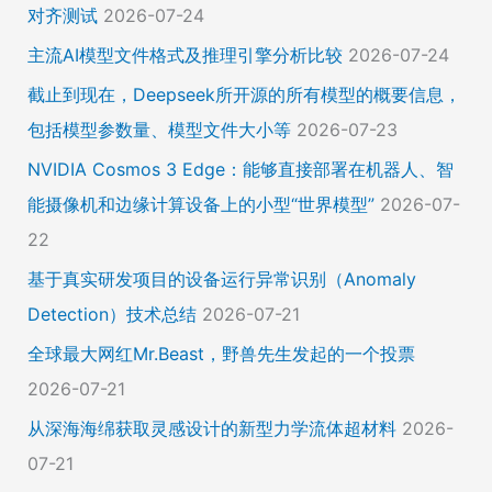
对齐测试
2026-07-24
主流AI模型文件格式及推理引擎分析比较
2026-07-24
截止到现在，Deepseek所开源的所有模型的概要信息，
包括模型参数量、模型文件大小等
2026-07-23
NVIDIA Cosmos 3 Edge：能够直接部署在机器人、智
能摄像机和边缘计算设备上的小型“世界模型”
2026-07-
22
基于真实研发项目的设备运行异常识别（Anomaly
Detection）技术总结
2026-07-21
全球最大网红Mr.Beast，野兽先生发起的一个投票
2026-07-21
从深海海绵获取灵感设计的新型力学流体超材料
2026-
07-21