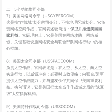
二、5个功能型司令部
7）美国网络司令部（USCYBERCOM）
这是按“作战域”划分的司令部，不按地理区域划分。它负
责网络空间作战，官网表述较简洁：
保卫并推进美国国
家利益
。实际理解上，它是美国在网络攻防、网络威
慑、关键基础设施网络安全与联合部队网络行动中的核
心枢纽。
8）美国太空司令部（USSPACECOM）
负责太空作战。官网表述是：在太空、从太空、向太空
实施行动，以威慑冲突；必要时击败侵略；向联合/盟军
提供太空作战能力，并与盟友伙伴共同保卫美国重要利
益。换句话说，它是美国把太空当作作战域之后的“战区
级”太空指挥机构。
9）美国特种作战司令部（USSOCOM）