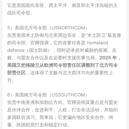
它是美国面向东亚、西太平洋、南亚和太平洋岛链的主
战区司令部。
5）美国北方司令部（USNORTHCOM）
负责美国本土防御与北美周边安全，是“本土防卫”最直接
的司令部。官网强调，它的首要任务是 homeland
defense（国土防御），同时还承担对威胁的探测、击
败、与盟友合作以及在必要时支援民事当局。
2025 年，
美国又把格陵兰从欧洲司令部责任区调整到了北方司令
部责任区
，这体现了北极与北大西洋方向的重要性上
升。
6）美国南方司令部（USSOUTHCOM）
负责中南美洲和加勒比方向。官网说明其重点是与盟友
及伙伴合作，促进和平、人权，打击非法活动，并组织
多国联合演习。简单说，它更偏向地区安全合作、缉
毒、跨国犯罪打击和稳定行动。