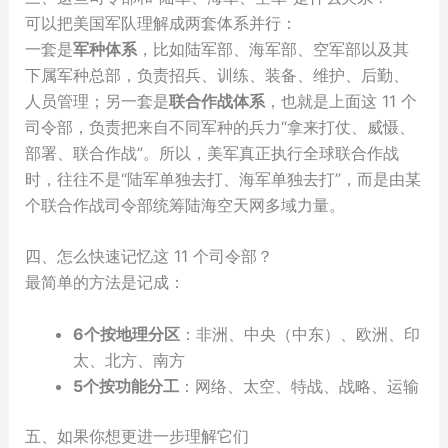
可以把美国军队理解成两套体系并行：
一套是
军种体系
，比如陆军部、海军部、空军部以及其
下属军种总部，负责招兵、训练、装备、维护、后勤、
人员管理；另一套是
联合作战体系
，也就是上面这 11 个
司令部，负责把来自不同军种的兵力“拿来打仗、威慑、
部署、联合作战”。所以，美军真正执行全球联合作战
时，往往不是“陆军单独去打、海军单独去打”，而是由某
个联合作战司令部统筹陆海空天网多域力量。
四、怎么快速记忆这 11 个司令部？
最简单的方法是记成：
6个按地理分区
：非洲、中央（中东）、欧洲、印
太、北方、南方
5个按功能分工
：网络、太空、特战、战略、运输
五、如果你想更进一步理解它们