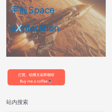
宇航Space
e
X
ploration
站内搜索