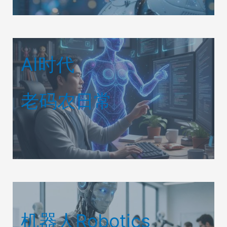
AI时代
老码农日常
机器人Robotics