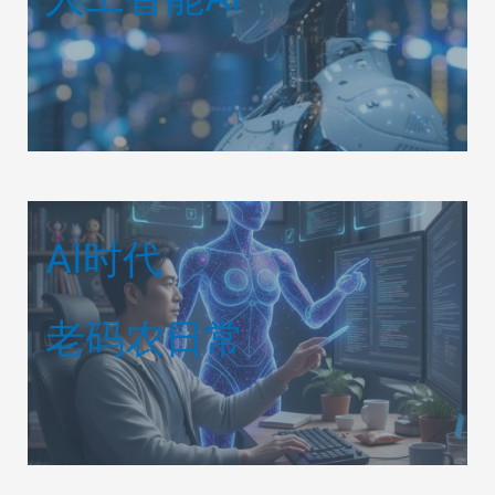
AI时代
老码农日常