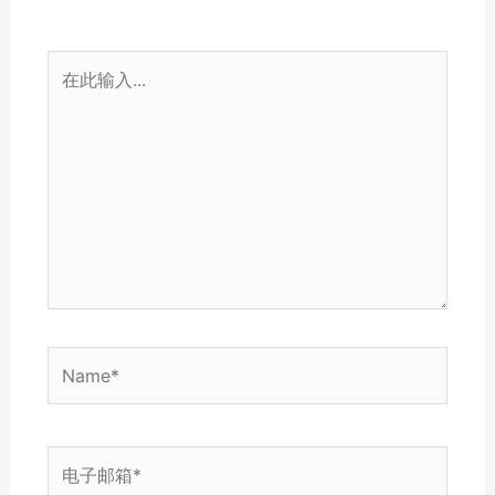
在
此
输
入...
Name*
电
子