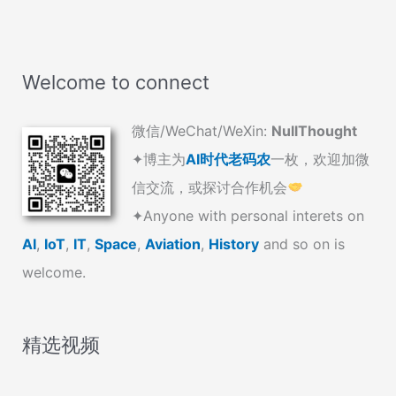
Welcome to connect
微信/WeChat/WeXin:
NullThought
✦博主为
AI时代老码农
一枚，欢迎加微
信交流，或探讨合作机会
✦Anyone with personal interets on
AI
,
IoT
,
IT
,
Space
,
Aviation
,
History
and so on is
welcome.
精选视频