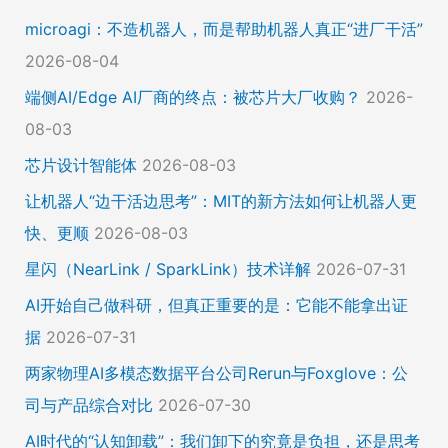
microagi：不造机器人，而是帮助机器人真正“进厂干活”
2026-08-04
端侧AI/Edge AI厂商的终点：被芯片大厂收购？
2026-
08-03
芯片设计智能体
2026-08-03
让机器人“边干活边思考”：MIT的新方法如何让机器人更
快、更顺
2026-08-03
星闪（NearLink / SparkLink）技术详解
2026-07-31
AI开始自己做科研，但真正重要的是：它能不能拿出证
据
2026-07-31
两家物理AI多模态数据平台公司Rerun与Foxglove：公
司与产品综合对比
2026-07-30
AI时代的“认知卸载”：我们卸下的究竟是负担，还是思考