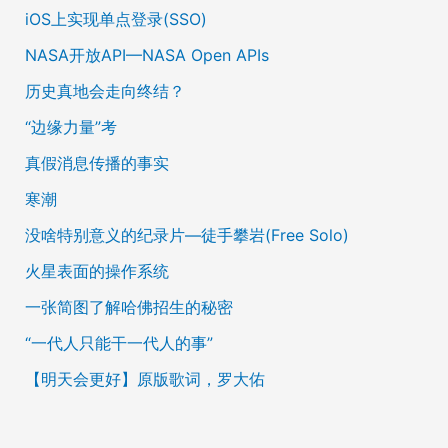
iOS上实现单点登录(SSO)
NASA开放API—NASA Open APIs
历史真地会走向终结？
“边缘力量”考
真假消息传播的事实
寒潮
没啥特别意义的纪录片—徒手攀岩(Free Solo)
火星表面的操作系统
一张简图了解哈佛招生的秘密
“一代人只能干一代人的事”
【明天会更好】原版歌词，罗大佑