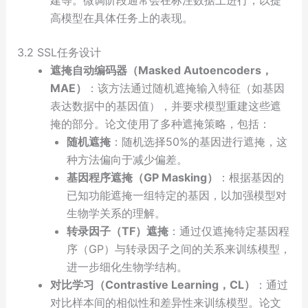
高模型在具体任务上的表现。
3.2 SSL任务设计
遮掩自动编码器（Masked Autoencoders，
MAE）
：该方法通过随机遮掩输入特征（如基因
表达数据中的基因值），并要求模型重建这些遮
掩的部分。论文使用了多种遮掩策略，包括：
随机遮掩
：随机选择50%的基因进行遮掩，这
种方法偏向于减少偏差。
基因程序遮掩（GP Masking）
：根据基因的
已知功能遮掩一组特定的基因，以加强模型对
生物学关系的理解。
转录因子（TF）遮掩
：通过仅遮掩特定基因程
序（GP）与转录因子之间的关系来训练模型，
进一步细化生物学结构。
对比学习（Contrastive Learning，CL）
：通过
对比样本间的相似性和差异性来训练模型。论文