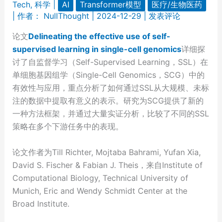
Tech
,
科学
|
AI
Transformer模型
医疗/生物医药
| 作者：
NullThought
|
2024-12-29
|
发表评论
论文
Delineating the effective use of self-
supervised learning in single-cell genomics
详细探
讨了自监督学习（Self-Supervised Learning，SSL）在
单细胞基因组学（Single-Cell Genomics，SCG）中的
有效性与应用，重点分析了如何通过SSL从大规模、未标
注的数据中提取有意义的表示。研究为SCG提供了新的
一种方法框架，并通过大量实证分析，比较了不同的SSL
策略在多个下游任务中的表现。
论文作者为Till Richter, Mojtaba Bahrami, Yufan Xia,
David S. Fischer & Fabian J. Theis，来自Institute of
Computational Biology, Technical University of
Munich, Eric and Wendy Schmidt Center at the
Broad Institute.