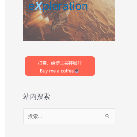
e
X
ploration
站内搜索
搜
索
：