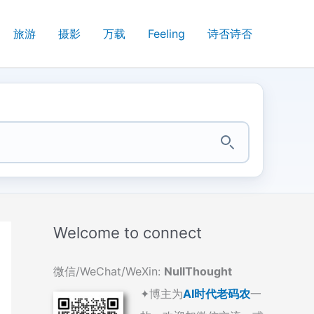
旅游
摄影
万载
Feeling
诗否诗否
Welcome to connect
微信/WeChat/WeXin:
NullThought
✦博主为
AI时代老码农
一