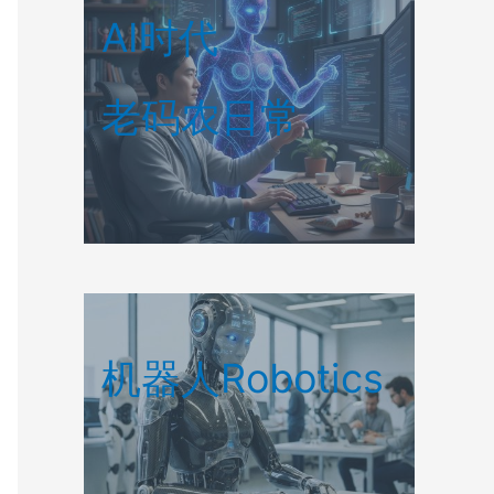
AI时代
老码农日常
机器人Robotics