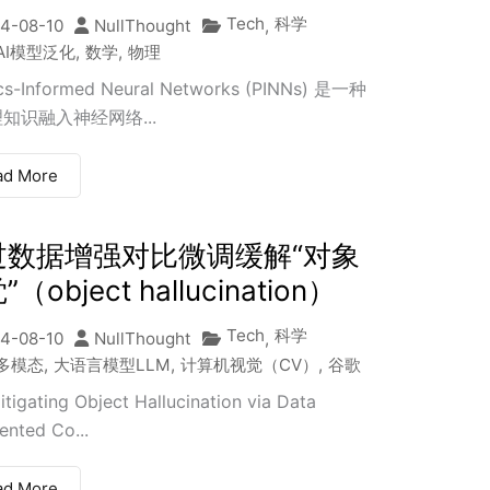
Tech
科学
4-08-10
NullThought
,
AI模型泛化
,
数学
,
物理
cs-Informed Neural Networks (PINNs) 是一种
知识融入神经网络...
ad More
过数据增强对比微调缓解“对象
（object hallucination）
Tech
科学
4-08-10
NullThought
,
多模态
,
大语言模型LLM
,
计算机视觉（CV）
,
谷歌
igating Object Hallucination via Data
nted Co...
ad More