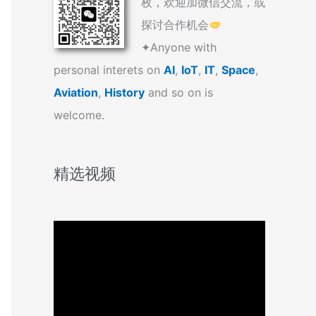
枚，欢迎加微信交流，或
探讨合作机会
✦Anyone with
personal interets on
AI
,
IoT
,
IT
,
Space
,
Aviation
,
History
and so on is
welcome.
精选视频