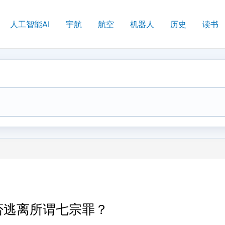
人工智能AI
宇航
航空
机器人
历史
读书
否逃离所谓七宗罪？