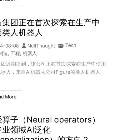
马集团正在首次探索在生产中
用类人机器人
Tech
4-08-08
NullThought
制造
,
工程
,
机器人
集团近期提到，该公司正在首次探索在生产中使用
器人，来自AI机器人公司Figure的类人机器人
ad More
算子（Neural operators）
专业领域AI泛化
eneralization）的方向？