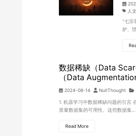
202
人
“七
妒、愤
Re
数据稀缺（Data Sc
（Data Augmentati
2024-08-14
NullThought
1. 机器学习中数据稀缺问题的引言
质量数据集的可用性。这些数据集...
Read More