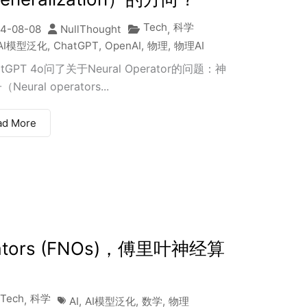
Tech
科学
4-08-08
NullThought
,
AI模型泛化
,
ChatGPT
,
OpenAI
,
物理
,
物理AI
tGPT 4o问了关于Neural Operator的问题：神
eural operators...
ad More
perators (FNOs)，傅里叶神经算
Tech
科学
,
AI
,
AI模型泛化
,
数学
,
物理