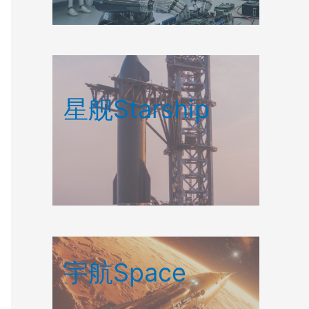
星舰Starship
宇航Space