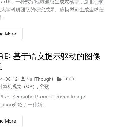
aEarth，一种数字地球遥感生成式模型，是北京航
天大学科研团队的研究成果。该模型可生成全球任
..
ad More
IRE: 基于语义提示驱动的图像
复
Tech
4-08-12
NullThought
计算机视觉（CV）
,
谷歌
RE: Semantic Prompt-Driven Image
oration介绍了一种新...
ad More