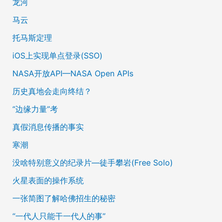
龙河
马云
托马斯定理
iOS上实现单点登录(SSO)
NASA开放API—NASA Open APIs
历史真地会走向终结？
“边缘力量”考
真假消息传播的事实
寒潮
没啥特别意义的纪录片—徒手攀岩(Free Solo)
火星表面的操作系统
一张简图了解哈佛招生的秘密
“一代人只能干一代人的事”