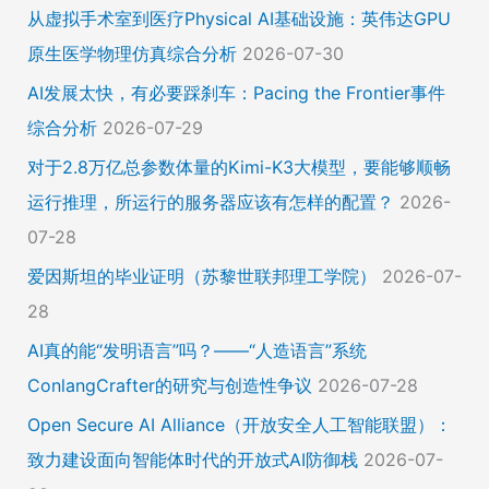
从虚拟手术室到医疗Physical AI基础设施：英伟达GPU
原生医学物理仿真综合分析
2026-07-30
AI发展太快，有必要踩刹车：Pacing the Frontier事件
综合分析
2026-07-29
对于2.8万亿总参数体量的Kimi-K3大模型，要能够顺畅
运行推理，所运行的服务器应该有怎样的配置？
2026-
07-28
爱因斯坦的毕业证明（苏黎世联邦理工学院）
2026-07-
28
AI真的能“发明语言”吗？——“人造语言”系统
ConlangCrafter的研究与创造性争议
2026-07-28
Open Secure AI Alliance（开放安全人工智能联盟）：
致力建设面向智能体时代的开放式AI防御栈
2026-07-