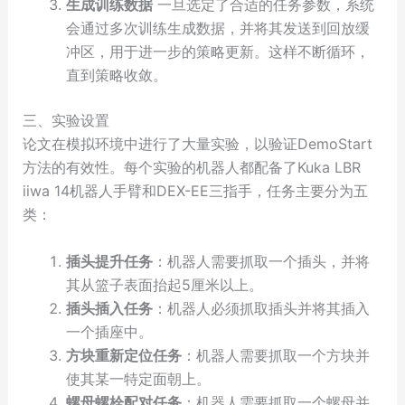
生成训练数据
一旦选定了合适的任务参数，系统
会通过多次训练生成数据，并将其发送到回放缓
冲区，用于进一步的策略更新。这样不断循环，
直到策略收敛。
三、实验设置
论文在模拟环境中进行了大量实验，以验证DemoStart
方法的有效性。每个实验的机器人都配备了Kuka LBR
iiwa 14机器人手臂和DEX-EE三指手，任务主要分为五
类：
插头提升任务
：机器人需要抓取一个插头，并将
其从篮子表面抬起5厘米以上。
插头插入任务
：机器人必须抓取插头并将其插入
一个插座中。
方块重新定位任务
：机器人需要抓取一个方块并
使其某一特定面朝上。
螺母螺栓配对任务
：机器人需要抓取一个螺母并