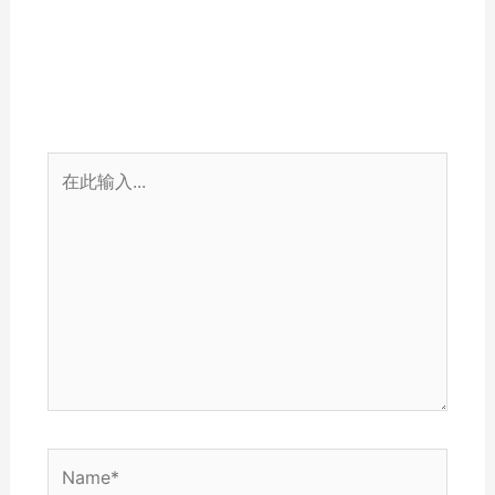
在
此
输
入...
Name*