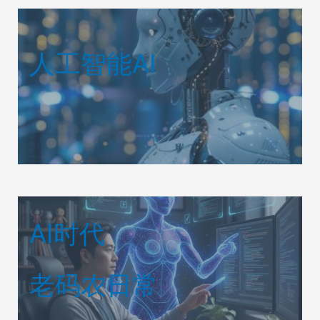
人工智能AI
AI时代
老码农日常