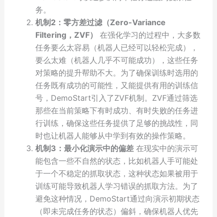
务。
机制2：零方差过滤（Zero-Variance
Filtering，ZVF）
在强化学习的过程中，大多数
任务要么太容易（机器人已经可以轻松完成），
要么太难（机器人几乎不可能成功），这些任务
对策略的提升帮助不大。为了确保训练时选用的
任务既有成功的可能性，又能提供有用的训练信
号，DemoStart引入了ZVF机制。ZVF通过筛选
那些在当前策略下有时成功、有时失败的任务进
行训练，确保这些任务提供了足够的挑战性，同
时也让机器人能够从中学到有效的操作策略。
机制3：最小化演示中的偏差
在现实中的演示可
能包含一些不自然的状态，比如机器人手可能处
于一个不稳定的抓取状态，这种状态如果被用于
训练可能导致机器人学习错误的抓取方法。为了
避免这种情况，DemoStart通过向演示初期状态
（即未完成任务的状态）偏斜，确保机器人优先