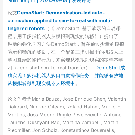
NullThought
|
2024-09-19
|
发表评论
论文
DemoStart: Demonstration-led auto-
curriculum applied to sim-to-real with multi-
fingered robots
（《DemoStart: 基于演示的自动课
程，用于多指机器人从模拟到现实的转移》）提出了一
种新的强化学习方法DemoStart，旨在通过少量的模拟
演示和稀疏的奖励，在一个配备三指机械手的机器人上
学习复杂的操作行为，并实现从模拟到现实的零样本学
习（zero-shot sim-to-real transfer）。
DemoStart成
功实现了多指机器人多自由度操作任务，并能够有效地
从模拟转移到现实机器人环境中
。
论文作者为Maria Bauza, Jose Enrique Chen, Valentin
Dalibard, Nimrod Gileadi, Roland Hafner, Murilo F.
Martins, Joss Moore, Rugile Pevceviciute, Antoine
Laurens, Dushyant Rao, Martina Zambelli, Martin
Riedmiller, Jon Scholz, Konstantinos Bousmalis,