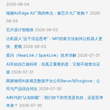
2026-08-04
端侧AI/Edge AI厂商的终点：被芯片大厂收购？
2026-
08-03
芯片设计智能体
2026-08-03
让机器人“边干活边思考”：MIT的新方法如何让机器人更
快、更顺
2026-08-03
星闪（NearLink / SparkLink）技术详解
2026-07-31
AI开始自己做科研，但真正重要的是：它能不能拿出证
据
2026-07-31
两家物理AI多模态数据平台公司Rerun与Foxglove：公
司与产品综合对比
2026-07-30
AI时代的“认知卸载”：我们卸下的究竟是负担，还是思考
本身？
2026-07-30