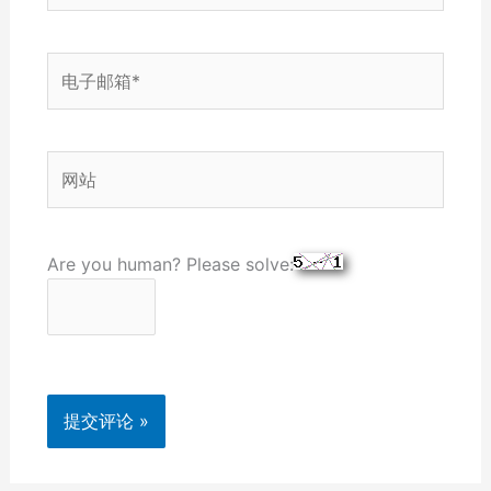
电
子
邮
箱
网
*
站
Are you human? Please solve: