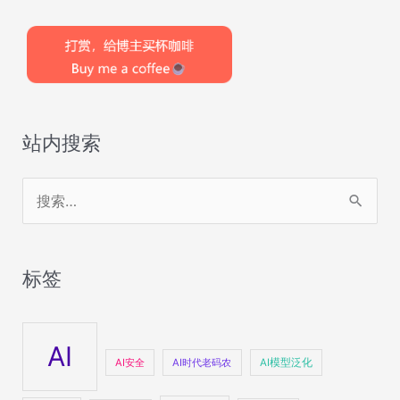
站内搜索
搜
索
：
标签
AI
AI安全
AI时代老码农
AI模型泛化