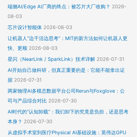
端侧AI/Edge AI厂商的终点：被芯片大厂收购？
2026-
08-03
芯片设计智能体
2026-08-03
让机器人“边干活边思考”：MIT的新方法如何让机器人更
快、更顺
2026-08-03
星闪（NearLink / SparkLink）技术详解
2026-07-31
AI开始自己做科研，但真正重要的是：它能不能拿出证
据
2026-07-31
两家物理AI多模态数据平台公司Rerun与Foxglove：公
司与产品综合对比
2026-07-30
AI时代的“认知卸载”：我们卸下的究竟是负担，还是思考
本身？
2026-07-30
从虚拟手术室到医疗Physical AI基础设施：英伟达GPU