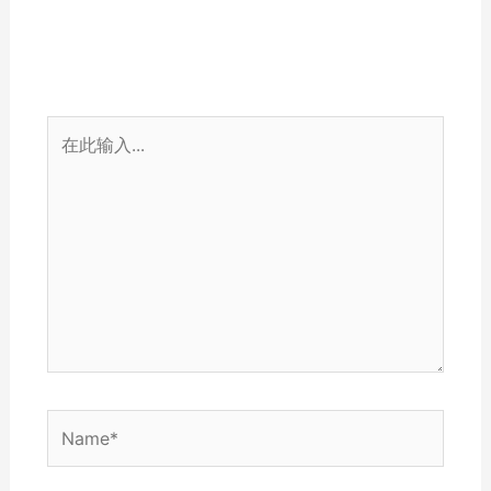
在
此
输
入...
Name*