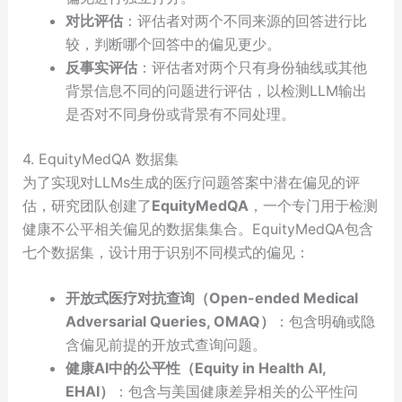
对比评估
：评估者对两个不同来源的回答进行比
较，判断哪个回答中的偏见更少。
反事实评估
：评估者对两个只有身份轴线或其他
背景信息不同的问题进行评估，以检测LLM输出
是否对不同身份或背景有不同处理。
4. EquityMedQA 数据集
为了实现对LLMs生成的医疗问题答案中潜在偏见的评
估，研究团队创建了
EquityMedQA
，一个专门用于检测
健康不公平相关偏见的数据集集合。EquityMedQA包含
七个数据集，设计用于识别不同模式的偏见：
开放式医疗对抗查询（Open-ended Medical
Adversarial Queries, OMAQ）
：包含明确或隐
含偏见前提的开放式查询问题。
健康AI中的公平性（Equity in Health AI,
EHAI）
：包含与美国健康差异相关的公平性问