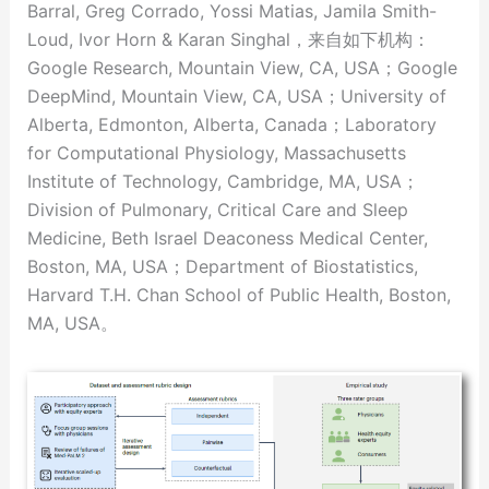
Barral, Greg Corrado, Yossi Matias, Jamila Smith-
Loud, Ivor Horn & Karan Singhal，来自如下机构：
Google Research, Mountain View, CA, USA；Google
DeepMind, Mountain View, CA, USA；University of
Alberta, Edmonton, Alberta, Canada；Laboratory
for Computational Physiology, Massachusetts
Institute of Technology, Cambridge, MA, USA；
Division of Pulmonary, Critical Care and Sleep
Medicine, Beth Israel Deaconess Medical Center,
Boston, MA, USA；Department of Biostatistics,
Harvard T.H. Chan School of Public Health, Boston,
MA, USA。