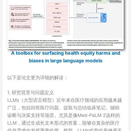
A toolbox for surfacing health equity harms and
biases in large language models
以下是论文更为详细的解读：
1. 研究背景与问题定义
LLMs（大型语言模型）近年来在医疗领域的应用越来越
广泛，包括回答医疗问题、提取与总结临床笔记、辅助
诊断与决策支持等场景。尤其是像Med-PaLM 2这样的
LLM，通过生成长文本形式的答案，能够在复杂的医疗
信息需求中发挥重要作用。然而，LLMs也面临着健康不