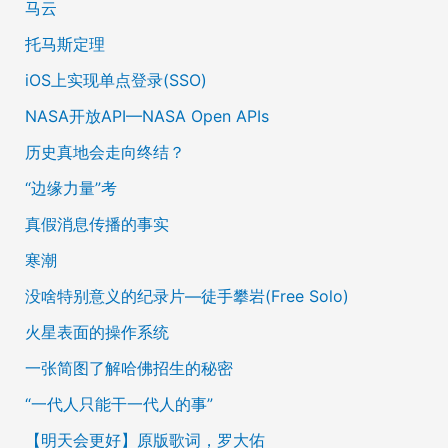
马云
托马斯定理
iOS上实现单点登录(SSO)
NASA开放API—NASA Open APIs
历史真地会走向终结？
“边缘力量”考
真假消息传播的事实
寒潮
没啥特别意义的纪录片—徒手攀岩(Free Solo)
火星表面的操作系统
一张简图了解哈佛招生的秘密
“一代人只能干一代人的事”
【明天会更好】原版歌词，罗大佑