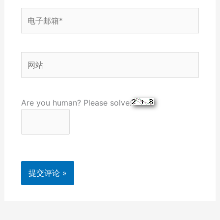
电
子
邮
箱
网
*
站
Are you human? Please solve: