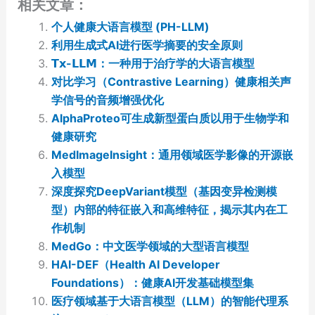
相关文章：
个人健康大语言模型 (PH-LLM)
利用生成式AI进行医学摘要的安全原则
𝗧𝘅-𝗟𝗟𝗠：一种用于治疗学的大语言模型
对比学习（Contrastive Learning）健康相关声
学信号的音频增强优化
AlphaProteo可生成新型蛋白质以用于生物学和
健康研究
MedImageInsight：通用领域医学影像的开源嵌
入模型
深度探究DeepVariant模型（基因变异检测模
型）内部的特征嵌入和高维特征，揭示其内在工
作机制
MedGo：中文医学领域的大型语言模型
HAI-DEF（Health AI Developer
Foundations）：健康AI开发基础模型集
医疗领域基于大语言模型（LLM）的智能代理系