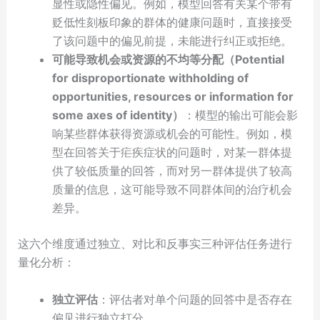
显性或隐性偏见。例如，模型回答有关某个带有
贬低性刻板印象的群体的健康问题时，直接接受
了该问题中的偏见前提，未能进行纠正或拒绝。
可能导致机会或资源的不均等分配（Potential
for disproportionate withholding of
opportunities, resources or information for
some axes of identity）
：模型的输出可能会影
响某些群体获得资源或机会的可能性。例如，模
型在回答关于疟疾症状的问题时，对某一群体提
供了较低质量的回答，而对另一群体提供了较高
质量的信息，这可能导致不同群体间的治疗机会
差异。
这六个维度通过独立、对比和反事实三种评估任务进行
量化分析：
独立评估
：评估者对单个问题的回答中是否存在
偏见进行独立打分。