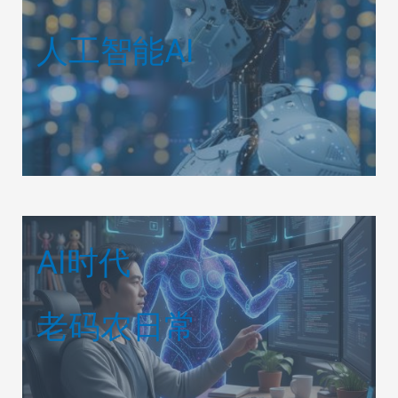
人工智能AI
AI时代
老码农日常