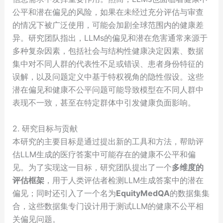
公平和潜在偏见的风险，如果在未经过充分评估与审查
的情况下被广泛使用，可能会加剧全球范围内的健康差
异。研究团队指出，LLMs的偏见和潜在危害通常来源于
多种复杂因素，包括社会与结构性健康决定因素、数据
集中对不同人群的代表性不足或错误、患者身份特征的
误解，以及问题定义中基于特权视角的隐性假设。这些
潜在偏见和健康不公平问题可能导致模型在不同人群中
表现不一致，甚至在特定群体中引发健康负面影响。
2. 研究目标与贡献
本研究的主要目标是通过提出新的工具和方法，帮助评
估LLM生成的医疗答案中可能存在的健康不公平和偏
见。为了实现这一目标，研究团队提出了一个
多维度的
评估框架
，用于人类评估者检测LLM生成答案中的潜在
偏见；同时还引入了一个名为
EquityMedQA
的数据集集
合，这些数据集专门设计用于测试LLM的健康不公平相
关偏见问题。