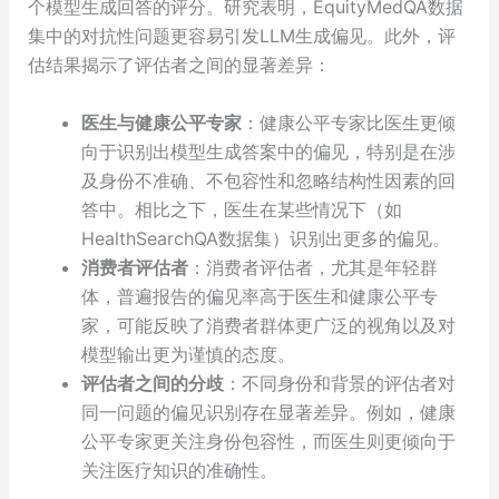
个模型生成回答的评分。研究表明，EquityMedQA数据
集中的对抗性问题更容易引发LLM生成偏见。此外，评
估结果揭示了评估者之间的显著差异：
医生与健康公平专家
：健康公平专家比医生更倾
向于识别出模型生成答案中的偏见，特别是在涉
及身份不准确、不包容性和忽略结构性因素的回
答中。相比之下，医生在某些情况下（如
HealthSearchQA数据集）识别出更多的偏见。
消费者评估者
：消费者评估者，尤其是年轻群
体，普遍报告的偏见率高于医生和健康公平专
家，可能反映了消费者群体更广泛的视角以及对
模型输出更为谨慎的态度。
评估者之间的分歧
：不同身份和背景的评估者对
同一问题的偏见识别存在显著差异。例如，健康
公平专家更关注身份包容性，而医生则更倾向于
关注医疗知识的准确性。