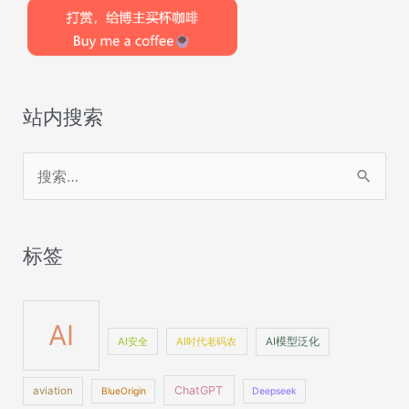
站内搜索
搜
索
：
标签
AI
AI安全
AI时代老码农
AI模型泛化
ChatGPT
aviation
BlueOrigin
Deepseek