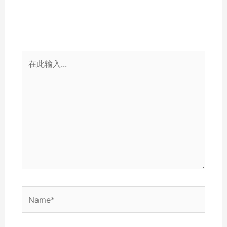
在
此
输
入...
Name*