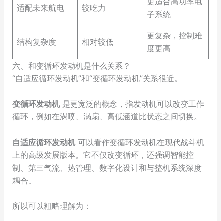
更适合高功率电
适配未来航电
较吃力
子系统
更复杂，控制难
结构复杂度
相对较低
度更高
六、和变循环发动机是什么关系？
“自适应循环发动机”和“变循环发动机”关系很近。
变循环发动机
是更宽泛的概念，指发动机可以改变工作
循环，例如在涡喷、涡扇、高低涵道比状态之间切换。
自适应循环发动机
可以看作变循环发动机在现代战斗机
上的高级发展版本。它不仅改变循环，还强调智能控
制、第三气流、热管理、数字化设计和与整机系统深度
耦合。
所以可以粗略理解为：