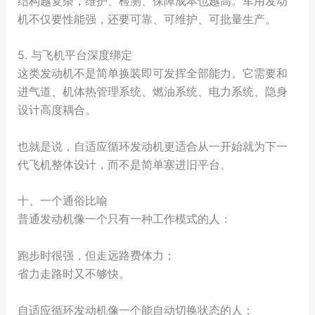
结构越复杂，维护、检测、保障成本也越高。军用发动
机不仅要性能强，还要可靠、可维护、可批量生产。
5. 与飞机平台深度绑定
这类发动机不是简单换装即可发挥全部能力。它需要和
进气道、机体热管理系统、燃油系统、电力系统、隐身
设计高度耦合。
也就是说，自适应循环发动机更适合从一开始就为下一
代飞机整体设计，而不是简单塞进旧平台。
十、一个通俗比喻
普通发动机像一个只有一种工作模式的人：
跑步时很强，但走远路费体力；
省力走路时又不够快。
自适应循环发动机像一个能自动切换状态的人：