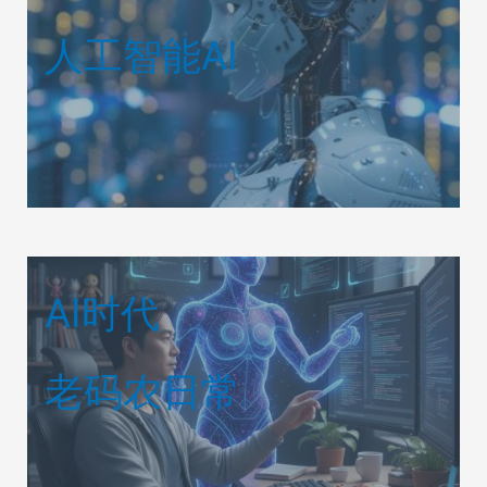
人工智能AI
AI时代
老码农日常