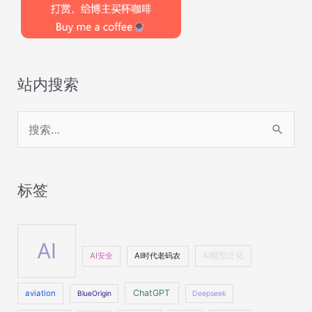
站内搜索
搜
索
：
标签
AI
AI安全
AI时代老码农
AI模型泛化
ChatGPT
aviation
BlueOrigin
Deepseek