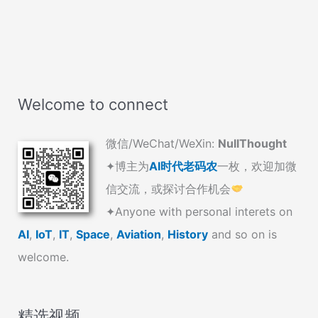
Welcome to connect
微信/WeChat/WeXin:
NullThought
✦博主为
AI时代老码农
一枚，欢迎加微
信交流，或探讨合作机会
✦Anyone with personal interets on
AI
,
IoT
,
IT
,
Space
,
Aviation
,
History
and so on is
welcome.
精选视频