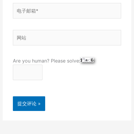
电
子
邮
箱
网
*
站
Are you human? Please solve: