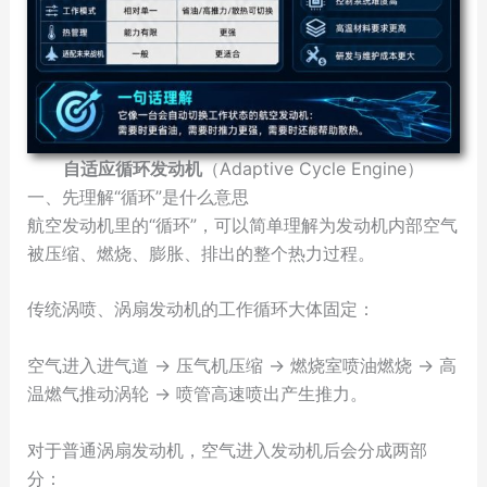
自适应循环发动机
（Adaptive Cycle Engine）
一、先理解“循环”是什么意思
航空发动机里的“循环”，可以简单理解为发动机内部空气
被压缩、燃烧、膨胀、排出的整个热力过程。
传统涡喷、涡扇发动机的工作循环大体固定：
空气进入进气道 → 压气机压缩 → 燃烧室喷油燃烧 → 高
温燃气推动涡轮 → 喷管高速喷出产生推力。
对于普通涡扇发动机，空气进入发动机后会分成两部
分：