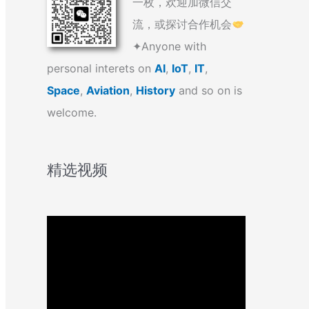
一枚，欢迎加微信交
流，或探讨合作机会
✦Anyone with
personal interets on
AI
,
IoT
,
IT
,
Space
,
Aviation
,
History
and so on is
welcome.
精选视频