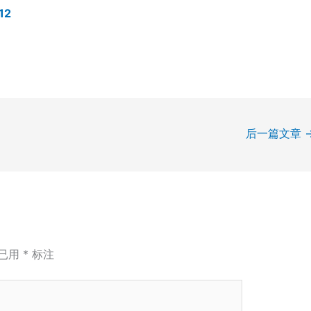
12
后一篇文章
已用
*
标注