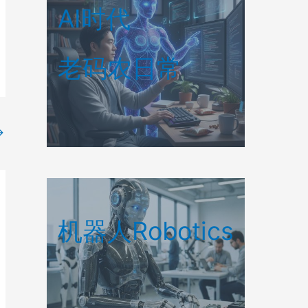
AI时代
老码农日常
→
机器人Robotics