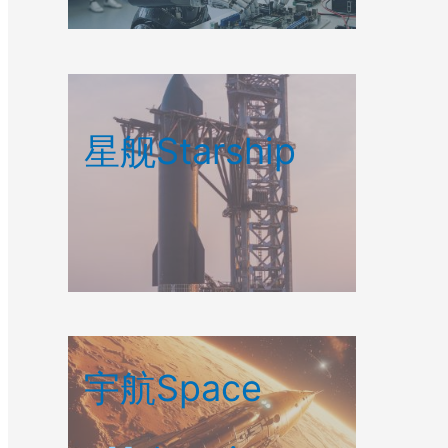
星舰Starship
宇航Space