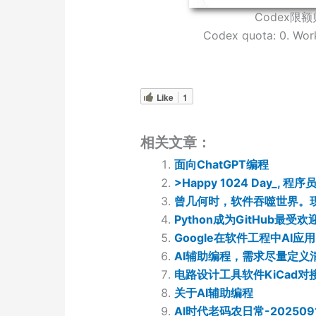
Codex限
Codex quota: 0. Wor
Like
1
相关文章：
面向ChatGPT编程
>Happy 1024 Day_, 程
曾几何时，软件吞噬世界。现
Python成为GitHub最受
Google在软件工程中AI
AI辅助编程，需求尽量定义
电路设计工具软件KiCad对接A
关于AI辅助编程
AI时代老码农日常-202509