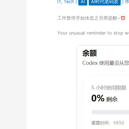
IT
,
Tech
|
AI
AI时代老码农
| 
工作暂停开始休息之另类提醒~
Your unusual reminder to stop w