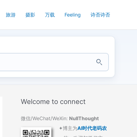
旅游
摄影
万载
Feeling
诗否诗否
Welcome to connect
微信/WeChat/WeXin:
NullThought
✦博主为
AI时代老码农