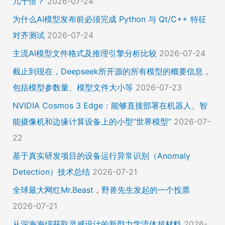
几十倍？
2026-07-24
为什么AI模型发布前必须完成 Python 与 Qt/C++ 特征
对齐测试
2026-07-24
主流AI模型文件格式及推理引擎分析比较
2026-07-24
截止到现在，Deepseek所开源的所有模型的概要信息，
包括模型参数量、模型文件大小等
2026-07-23
NVIDIA Cosmos 3 Edge：能够直接部署在机器人、智
能摄像机和边缘计算设备上的小型“世界模型”
2026-07-
22
基于真实研发项目的设备运行异常识别（Anomaly
Detection）技术总结
2026-07-21
全球最大网红Mr.Beast，野兽先生发起的一个投票
2026-07-21
从深海海绵获取灵感设计的新型力学流体超材料
2026-