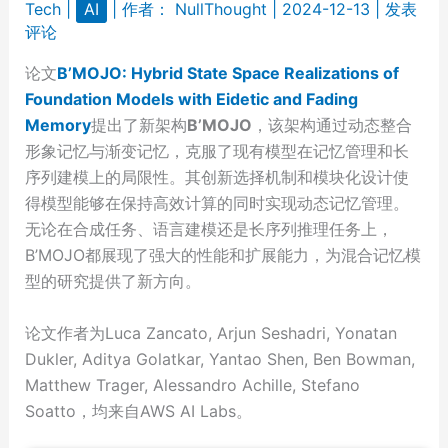
Tech
|
AI
| 作者：
NullThought
|
2024-12-13
|
发表
评论
论文
B’MOJO: Hybrid State Space Realizations of
Foundation Models with Eidetic and Fading
Memory
提出了新架构
B’MOJO
，该架构通过动态整合
形象记忆与渐变记忆，克服了现有模型在记忆管理和长
序列建模上的局限性。其创新选择机制和模块化设计使
得模型能够在保持高效计算的同时实现动态记忆管理。
无论在合成任务、语言建模还是长序列推理任务上，
B’MOJO都展现了强大的性能和扩展能力，为混合记忆模
型的研究提供了新方向。
论文作者为Luca Zancato, Arjun Seshadri, Yonatan
Dukler, Aditya Golatkar, Yantao Shen, Ben Bowman,
Matthew Trager, Alessandro Achille, Stefano
Soatto，均来自AWS AI Labs。