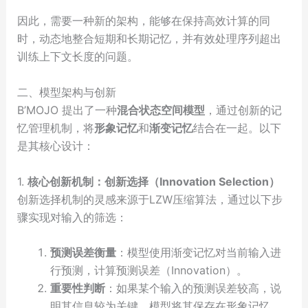
因此，需要一种新的架构，能够在保持高效计算的同
时，动态地整合短期和长期记忆，并有效处理序列超出
训练上下文长度的问题。
二、模型架构与创新
B’MOJO 提出了一种
混合状态空间模型
，通过创新的记
忆管理机制，将
形象记忆
和
渐变记忆
结合在一起。以下
是其核心设计：
1.
核心创新机制：创新选择（Innovation Selection）
创新选择机制的灵感来源于LZW压缩算法，通过以下步
骤实现对输入的筛选：
预测误差衡量
：模型使用渐变记忆对当前输入进
行预测，计算预测误差（Innovation）。
重要性判断
：如果某个输入的预测误差较高，说
明其信息较为关键，模型将其保存在形象记忆