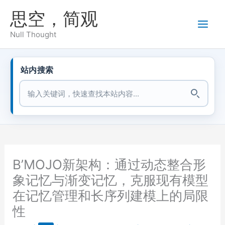
跳
思空，简观
至
内
Null Thought
容
站内搜索
站内搜索
B’MOJO新架构：通过动态整合形
象记忆与渐变记忆，克服现有模型
在记忆管理和长序列建模上的局限
性