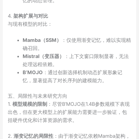
忆的动态管理。
4.
架构扩展与对比
与现有模型的对比：
Mamba（SSM）
：仅使用渐变记忆，难以实现精
确召回。
Mistral（变压器）
：上下文窗口限制显著，无法
处理远程依赖。
B’MOJO
：通过创新选择机制动态扩展形象记
忆，显著提高了对长序列的建模能力。
五、局限性与未来研究方向
1.
模型规模的限制
：尽管B’MOJO在1.4B参数规模下表现
出色，但在更大模型上的扩展能力需要进一步验证，包
括硬件优化和计算资源的需求。
2.
渐变记忆的局限性
：由于渐变记忆依赖Mamba架构，