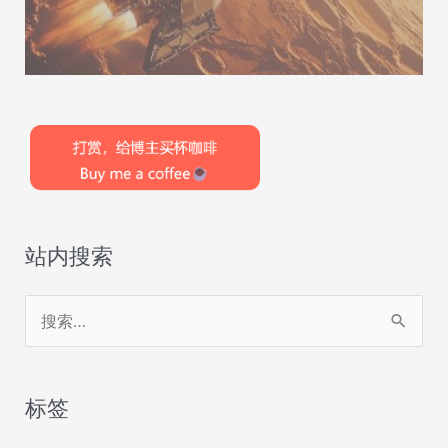
站内搜索
搜
索
：
标签