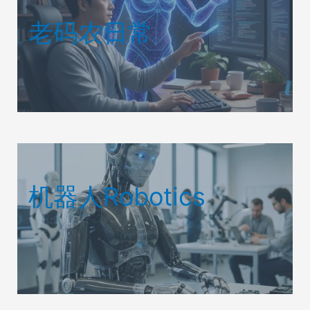
老码农日常
机器人Robotics