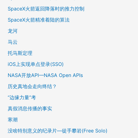
SpaceX火箭返回降落时的推力控制
SpaceX火箭精准着陆的算法
龙河
马云
托马斯定理
iOS上实现单点登录(SSO)
NASA开放API—NASA Open APIs
历史真地会走向终结？
“边缘力量”考
真假消息传播的事实
寒潮
没啥特别意义的纪录片—徒手攀岩(Free Solo)