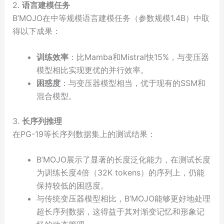
2.
语言建模任务
B’MOJO在中等规模语言建模任务（参数规模1.4B）中取
得以下成果：
训练效率
：比Mamba和Mistral快15%，与变压器
模型相比实现更优的并行效率。
困惑度
：与变压器模型相当，优于现有的SSM和
混合模型。
3.
长序列推理
在PG-19等长序列数据集上的测试结果：
B’MOJO展示了显著的长度泛化能力，在测试长度
为训练长度4倍（32K tokens）的序列上，仍能
保持较低的困惑度。
与传统变压器模型相比，B’MOJO能够更好地处理
超长序列数据，这得益于其对渐变记忆和形象记