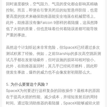
回时速度极快，空气阻力、气流的变化都会影响其精确
控制。而且，即便在引擎关闭后的短暂悬停阶段，也需
要高度的技术来确保助推器能安全地落在机械臂塔上。
此外，助推器没有像Falcon 9那样的着陆腿，这虽然降
低了火箭的质量，但也意味着任何着陆误差都可能导致
严重的事故。
虽然这个计划听起来非常危险，但SpaceX已经通过多次
测试积累了经验。例如，之前Starship的多次高空跳跃测
试几乎都在发射场爆炸，但对设施的损坏却相对较小。
此外，在助推器返回时，其几乎已经耗尽燃料，因此即
便发生事故，爆炸的威力也不会像发射初期那么大。
5.
为什么要冒这个风险？
SpaceX为何要进行这样复杂的回收操作？最根本的原因
在于提高火箭的性能、减少成本，并缩短发射后的周转
时间。通过取消助推器的着陆腿，SpaceX能够减轻火箭