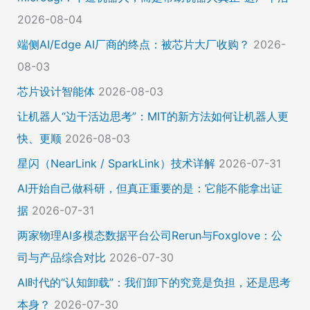
2026-08-04
端侧AI/Edge AI厂商的终点：被芯片大厂收购？
2026-
08-03
芯片设计智能体
2026-08-03
让机器人“边干活边思考”：MIT的新方法如何让机器人更
快、更顺
2026-08-03
星闪（NearLink / SparkLink）技术详解
2026-07-31
AI开始自己做科研，但真正重要的是：它能不能拿出证
据
2026-07-31
两家物理AI多模态数据平台公司Rerun与Foxglove：公
司与产品综合对比
2026-07-30
AI时代的“认知卸载”：我们卸下的究竟是负担，还是思考
本身？
2026-07-30