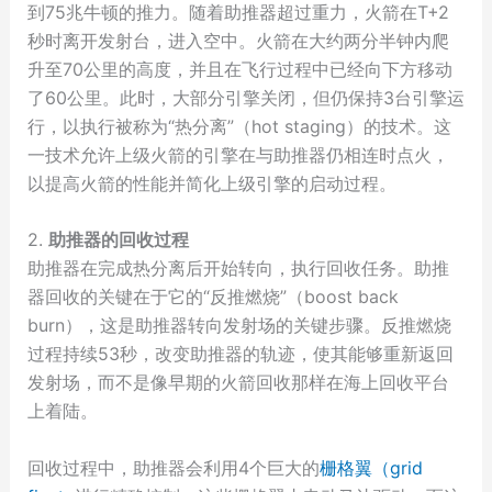
到75兆牛顿的推力。随着助推器超过重力，火箭在T+2
秒时离开发射台，进入空中。火箭在大约两分半钟内爬
升至70公里的高度，并且在飞行过程中已经向下方移动
了60公里。此时，大部分引擎关闭，但仍保持3台引擎运
行，以执行被称为“热分离”（hot staging）的技术。这
一技术允许上级火箭的引擎在与助推器仍相连时点火，
以提高火箭的性能并简化上级引擎的启动过程。
2.
助推器的回收过程
助推器在完成热分离后开始转向，执行回收任务。助推
器回收的关键在于它的“反推燃烧”（boost back
burn），这是助推器转向发射场的关键步骤。反推燃烧
过程持续53秒，改变助推器的轨迹，使其能够重新返回
发射场，而不是像早期的火箭回收那样在海上回收平台
上着陆。
回收过程中，助推器会利用4个巨大的
栅格翼（grid