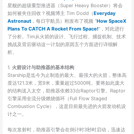
星舰的超级重型推进器（Super Heavy Booster）将会
如何被夹住回收？视频博主 Tim Dodd（
Everyday
Astronaut
，每日宇航员）刚发布了视频 “
How SpaceX
Plans To CATCH A Rocket From Space!
“，对此进行
了分析。Tim从火箭的设计、飞行过程、捕捉机制、技术
挑战及背后驱动这一计划的原因五个方面进行详细解
析。
1.
火箭设计与助推器的基本结构
Starship是迄今为止制造的最大、最强大的火箭，整体高
度达121.3米，宽9米，重量超过5000吨。要将如此庞大
的结构送入太空，助推器依赖33台Raptor引擎。Raptor
引擎采用全流分级燃烧循环（Full Flow Staged
Combustion Cycle），这是目前最先进的火箭发动机设
计之一。
每次发射时，助推器引擎会在倒计时3秒时启动，迅速达