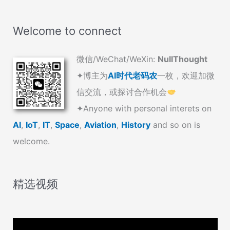
Welcome to connect
微信/WeChat/WeXin:
NullThought
✦博主为
AI时代老码农
一枚，欢迎加微
信交流，或探讨合作机会
✦Anyone with personal interets on
AI
,
IoT
,
IT
,
Space
,
Aviation
,
History
and so on is
welcome.
精选视频