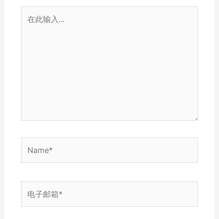
在
此
输
入...
Name*
电
子
邮