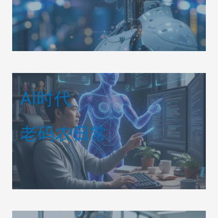
AI时代
老码农日常