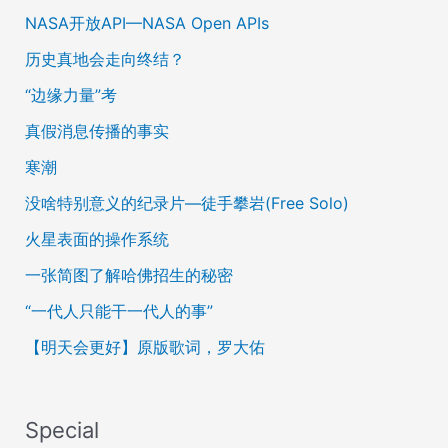
NASA开放API—NASA Open APIs
历史真地会走向终结？
“边缘力量”考
真假消息传播的事实
寒潮
没啥特别意义的纪录片—徒手攀岩(Free Solo)
火星表面的操作系统
一张简图了解哈佛招生的秘密
“一代人只能干一代人的事”
【明天会更好】原版歌词，罗大佑
Special