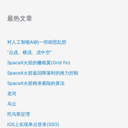
最热文章
对人工智能AI的一些胡思乱想
“点戍、横戌、戊中空”
SpaceX火箭的栅格翼(Grid fin)
SpaceX火箭返回降落时的推力控制
SpaceX火箭精准着陆的算法
龙河
马云
托马斯定理
iOS上实现单点登录(SSO)