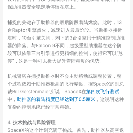
保助推器安全稳定地停留在塔上。
捕捉的关键在于助推器的最后阶段着陆燃烧。此时，13
台Raptor引擎点火，减速进入最后阶段。当助推器接近
塔时，10台引擎关闭，剩下的3台引擎用于精准控制助推
器的降落。与Falcon 9不同，超级重型助推器在这个阶
段可以依靠三台引擎进行更精细的控制，使得它可以“悬
停”，这是一种可以极大提升着陆精度的优势。
机械臂塔在捕捉助推器时不会主动移动或调整位置，整
个过程依赖于助推器极高的飞行精度。据SpaceX的副总
裁Bill Gerstenmaier所说，SpaceX在
第四次飞行测试
中，
助推器的着陆精度已经达到了0.5厘米
，这说明这种
复杂的控制系统已经非常精确。
4.
技术挑战与风险管理
SpaceX的这个计划充满了挑战。首先，助推器从高空返