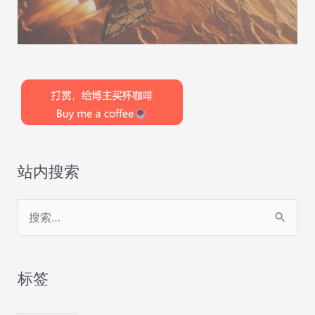
站内搜索
搜
索
：
标签