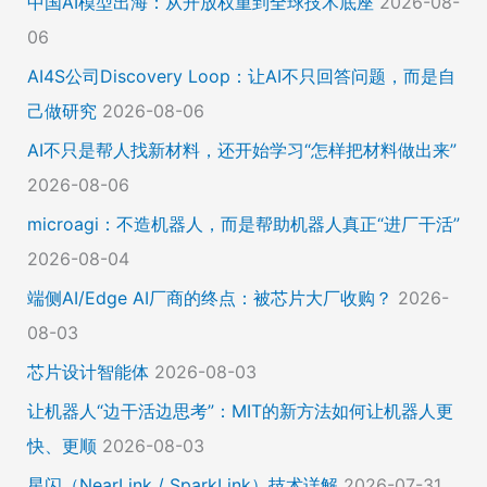
中国AI模型出海：从开放权重到全球技术底座
2026-08-
06
AI4S公司Discovery Loop：让AI不只回答问题，而是自
己做研究
2026-08-06
AI不只是帮人找新材料，还开始学习“怎样把材料做出来”
2026-08-06
microagi：不造机器人，而是帮助机器人真正“进厂干活”
2026-08-04
端侧AI/Edge AI厂商的终点：被芯片大厂收购？
2026-
08-03
芯片设计智能体
2026-08-03
让机器人“边干活边思考”：MIT的新方法如何让机器人更
快、更顺
2026-08-03
星闪（NearLink / SparkLink）技术详解
2026-07-31