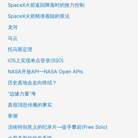
SpaceX火箭返回降落时的推力控制
SpaceX火箭精准着陆的算法
龙河
马云
托马斯定理
iOS上实现单点登录(SSO)
NASA开放API—NASA Open APIs
历史真地会走向终结？
“边缘力量”考
真假消息传播的事实
寒潮
没啥特别意义的纪录片—徒手攀岩(Free Solo)