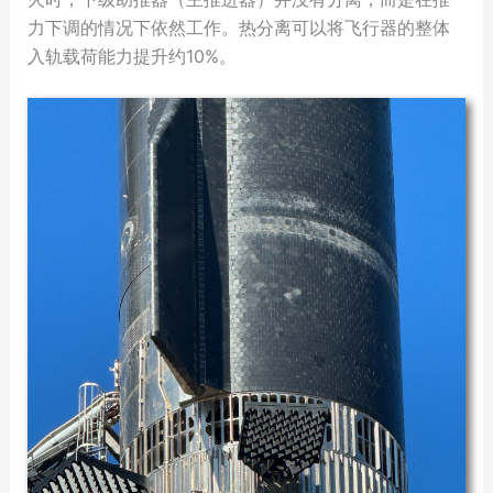
力下调的情况下依然工作。热分离可以将飞行器的整体
入轨载荷能力提升约10%。