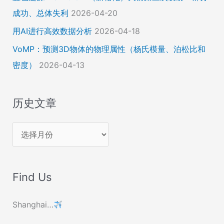
成功、总体失利
2026-04-20
用AI进行高效数据分析
2026-04-18
VoMP：预测3D物体的物理属性（杨氏模量、泊松比和
密度）
2026-04-13
历史文章
历
史
文
Find Us
章
Shanghai…