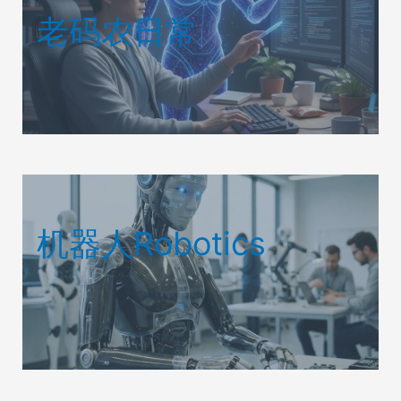
老码农日常
机器人Robotics