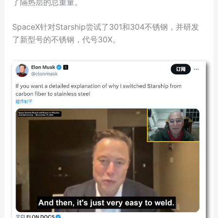
了隔热层的总重量。
SpaceX针对Starship尝试了301和304不锈钢，并研发
了新型号的不锈钢，代号30X。