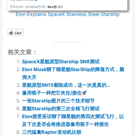
Elon Explains SpaceX Stainless Steel Starship
Like
相关文章：
SpaceX星舰原型Starship SN8测试
Elon Musk聊了聊星舰StarShip的降落方式，脑
洞大开
星舰原型SN15着陆成功，这一次是真的…
像用筷子一样把它夹住/接住
一张Starship图片的三个技术细节
星舰Starship的第三次全栈飞行测试
Elon接受采访聊了聊星舰的第四次测试飞行，以
及下次是否会将推进器像用筷子一样接住
三代猛禽Raptor发动机比较