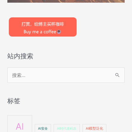
站内搜索
搜
索
：
标签
AI
AI安全
AI时代老码农
AI模型泛化