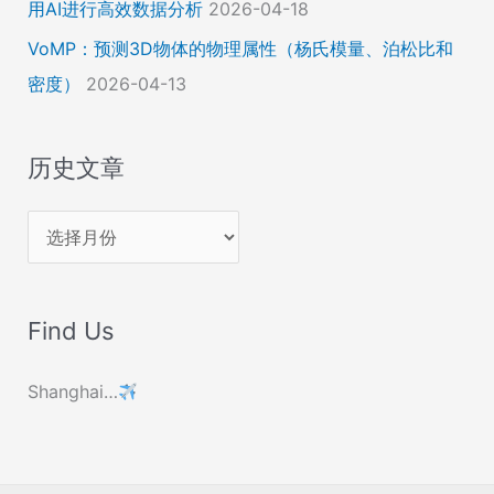
用AI进行高效数据分析
2026-04-18
VoMP：预测3D物体的物理属性（杨氏模量、泊松比和
密度）
2026-04-13
历史文章
历
史
文
Find Us
章
Shanghai…