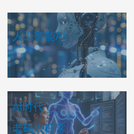
人工智能AI
AI时代
老码农日常