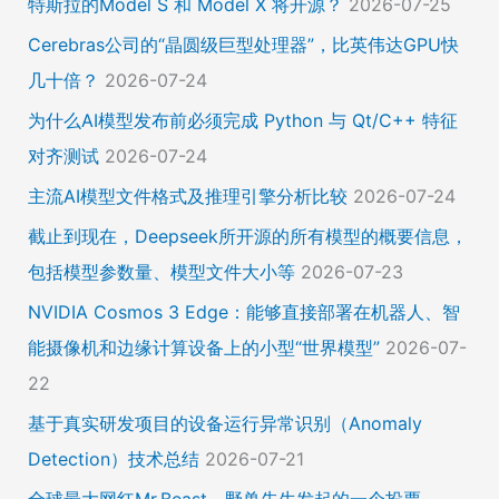
特斯拉的Model S 和 Model X 将开源？
2026-07-25
Cerebras公司的“晶圆级巨型处理器”，比英伟达GPU快
几十倍？
2026-07-24
为什么AI模型发布前必须完成 Python 与 Qt/C++ 特征
对齐测试
2026-07-24
主流AI模型文件格式及推理引擎分析比较
2026-07-24
截止到现在，Deepseek所开源的所有模型的概要信息，
包括模型参数量、模型文件大小等
2026-07-23
NVIDIA Cosmos 3 Edge：能够直接部署在机器人、智
能摄像机和边缘计算设备上的小型“世界模型”
2026-07-
22
基于真实研发项目的设备运行异常识别（Anomaly
Detection）技术总结
2026-07-21
全球最大网红Mr.Beast，野兽先生发起的一个投票