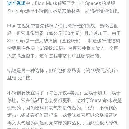
这个视频
中，Elon Musk解释了为什么SpaceX的星舰
Starship选择不锈钢而不是其他材料，如碳纤维和铝锂。
Elon在视频中首先解释了使用碳纤维的挑战。虽然它很
轻，但它非常昂贵（每公斤130美元）且难以加工。由于
Starship是一艘大型火箭（直径9米），制造碳纤维结构
需要用许多层（60到220层）包裹它并将其放入一个巨
大的高压釜中。这个过程非常耗时且容易出错。
铝锂是另一种选择，但它也价格昂贵（约40美元/公斤）
且难以焊接。
不锈钢要便宜得多（每公斤仅4美元）且易于加工，易于
修理。它在低温下也会变得更强，这对于Starship来说是
理想的，因为燃料和氧气都是低温的。此外，不锈钢的
熔点比铝或碳纤维高得多，这意味着它可以承受超音速
再入大气层的高温而无需厚的隔热瓦，由此也极大降低