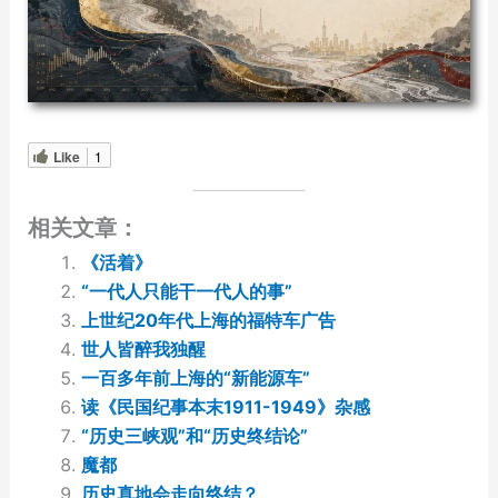
Like
1
相关文章：
《活着》
“一代人只能干一代人的事”
上世纪20年代上海的福特车广告
世人皆醉我独醒
一百多年前上海的“新能源车”
读《民国纪事本末1911-1949》杂感
“历史三峡观”和“历史终结论”
魔都
历史真地会走向终结？