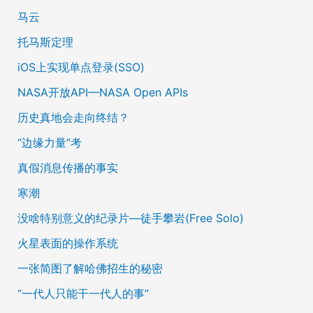
马云
托马斯定理
iOS上实现单点登录(SSO)
NASA开放API—NASA Open APIs
历史真地会走向终结？
“边缘力量”考
真假消息传播的事实
寒潮
没啥特别意义的纪录片—徒手攀岩(Free Solo)
火星表面的操作系统
一张简图了解哈佛招生的秘密
“一代人只能干一代人的事”