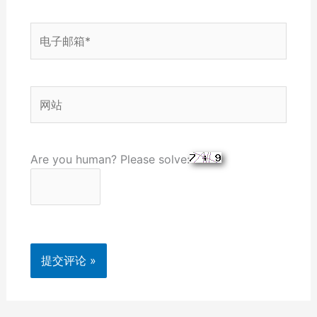
电
子
邮
箱
网
*
站
Are you human? Please solve: