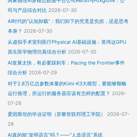
两家物理AI多模态数据平台公司Rerun与Foxglove：公
司与产品综合对比
2026-07-30
AI时代的“认知卸载”：我们卸下的究竟是负担，还是思考
本身？
2026-07-30
从虚拟手术室到医疗Physical AI基础设施：英伟达GPU
原生医学物理仿真综合分析
2026-07-30
AI发展太快，有必要踩刹车：Pacing the Frontier事件
综合分析
2026-07-29
对于2.8万亿总参数体量的Kimi-K3大模型，要能够顺畅
运行推理，所运行的服务器应该有怎样的配置？
2026-
07-28
爱因斯坦的毕业证明（苏黎世联邦理工学院）
2026-07-
28
AI真的能“发明语言”吗？——“人造语言”系统