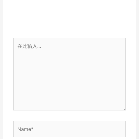
在
此
输
入...
Name*