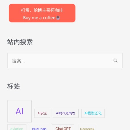
站内搜索
搜
索
：
标签
AI
AI安全
AI时代老码农
AI模型泛化
ChatGPT
aviation
BlueOrigin
Deepseek