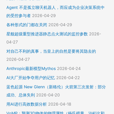
Agent 不是孤立聊天机器人，而应成为企业决策系统中
的受控参与者
2026-04-29
各种形式的门都在关闭
2026-04-29
星舰超级重型推进器静态点火测试的监控参数
2026-
04-27
对自己不利的真事，当皇上的自然是要将其隐去的
2026-04-27
Anthropic最新模型Mythos
2026-04-24
AI大厂开始争夺用户的记忆
2026-04-22
蓝色起源 New Glenn（新格伦）火箭第三次发射：部分
成功、总体失利
2026-04-20
用AI进行高效数据分析
2026-04-18
VoMP：预测3D物体的物理属性（杨氏模量、泊松比和