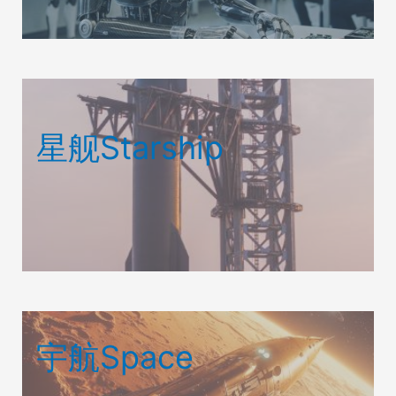
星舰Starship
宇航Space