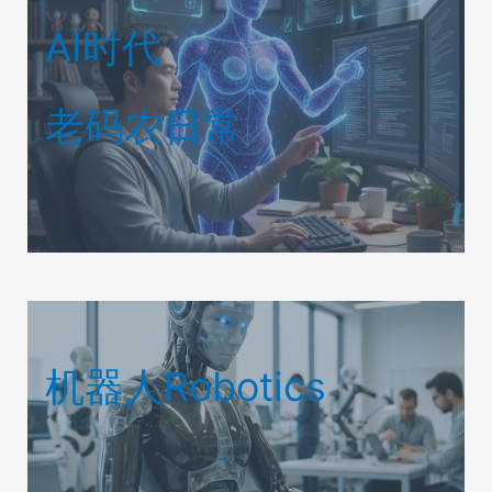
AI时代
老码农日常
机器人Robotics