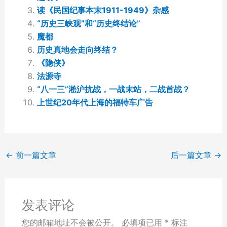
读《民国纪事本末1911-1949》杂感
“历史三峡观”和“历史终结论”
魔都
历史真地会走向终结？
《隐侠》
法源寺
“八一三”淞沪抗战，一战末站，二战首战？
上世纪20年代上海的福特车广告
←
前一篇文章
后一篇文章
→
发表评论
您的邮箱地址不会被公开。
必填项已用
*
标注