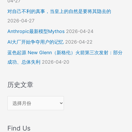
04-27
对自己不利的真事，当皇上的自然是要将其隐去的
2026-04-27
Anthropic最新模型Mythos
2026-04-24
AI大厂开始争夺用户的记忆
2026-04-22
蓝色起源 New Glenn（新格伦）火箭第三次发射：部分
成功、总体失利
2026-04-20
历史文章
历
史
文
Find Us
章