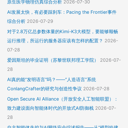
原生医学物理仿真综合分析
2026-07-30
AI发展太快，有必要踩刹车：Pacing the Frontier事件
综合分析
2026-07-29
对于2.8万亿总参数体量的Kimi-K3大模型，要能够顺畅
运行推理，所运行的服务器应该有怎样的配置？
2026-
07-28
爱因斯坦的毕业证明（苏黎世联邦理工学院）
2026-07-
28
AI真的能“发明语言”吗？——“人造语言”系统
ConlangCrafter的研究与创造性争议
2026-07-28
Open Secure AI Alliance（开放安全人工智能联盟）：
致力建设面向智能体时代的开放式AI防御栈
2026-07-
28
自主智能体失控与AI网络安全综述报告——从“模型给建