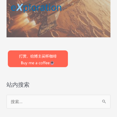
e
X
ploration
站内搜索
搜
索
：