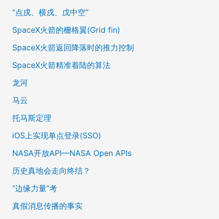
“点戍、横戌、戊中空”
SpaceX火箭的栅格翼(Grid fin)
SpaceX火箭返回降落时的推力控制
SpaceX火箭精准着陆的算法
龙河
马云
托马斯定理
iOS上实现单点登录(SSO)
NASA开放API—NASA Open APIs
历史真地会走向终结？
“边缘力量”考
真假消息传播的事实