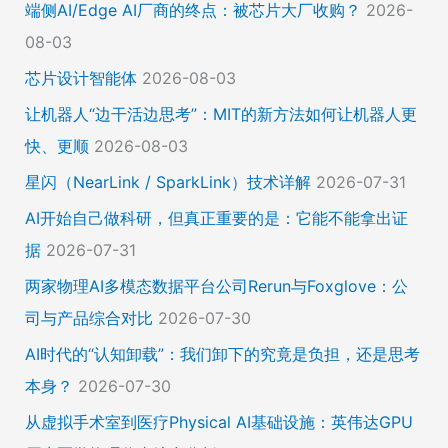
端侧AI/Edge AI厂商的终点：被芯片大厂收购？
2026-
08-03
芯片设计智能体
2026-08-03
让机器人“边干活边思考”：MIT的新方法如何让机器人更
快、更顺
2026-08-03
星闪（NearLink / SparkLink）技术详解
2026-07-31
AI开始自己做科研，但真正重要的是：它能不能拿出证
据
2026-07-31
两家物理AI多模态数据平台公司Rerun与Foxglove：公
司与产品综合对比
2026-07-30
AI时代的“认知卸载”：我们卸下的究竟是负担，还是思考
本身？
2026-07-30
从虚拟手术室到医疗Physical AI基础设施：英伟达GPU