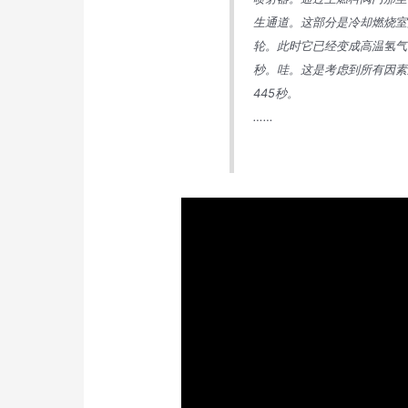
生通道。这部分是冷却燃烧室
轮。此时它已经变成高温氢气了。它的
秒。哇。这是考虑到所有因素
445秒。
……