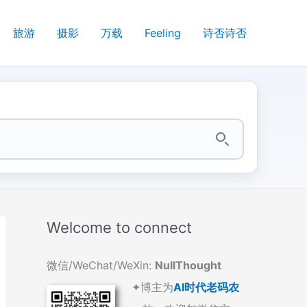
旅游
摄影
万载
Feeling
诗否诗否
Welcome to connect
微信/WeChat/WeXin:
NullThought
✦博主为
AI时代老码农