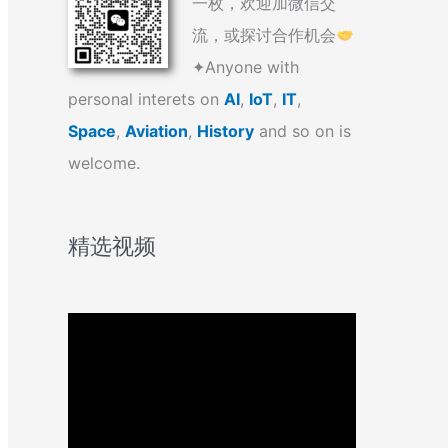
一枚，欢迎加微信交
流，或探讨合作机会
✦Anyone with
personal interets on
AI
,
IoT
,
IT
,
Space
,
Aviation
,
History
and so on is
welcome.
精选视频