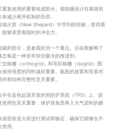
可重复使用的重要组成部分。着陆腿设计在着陆前
力来减少展开机制的负荷。
德火箭（New Shepard）中学到的经验，使得着
，能够承受着陆时的冲击力。
氢罐的部分，是参观的另一个重点。贝佐斯解释了
液态氢是一种非常轻但极冷的推进剂。
栅（orthogrid）和等距格栅（isogrid）图
在保持强度的同时减轻重量。氦瓶的放置和安装对
维持和结构完整性至关重要。
集中在蓝色起源开发的热防护系统（TPS）上。该
复使用性至关重要，保护其免受再入大气层时的极
泼德亚轨道火箭进行测试和验证，确保它能够在不
次使用。