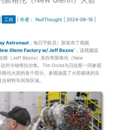
工程
| 作者：
NullThought
|
2024-08-16
|
ay Astronaut
，每日宇航员）新发布了视频
s New Glenn Factory w/ Jeff Bezos
“，该视频提
（Jeff Bezos）亲自带新格伦（New
里达州卡纳维拉尔角。Tim Dodd与贝佐斯一同参观
新格伦火箭的各个部分。参观涵盖了火箭罐体的生
复合材料车间等区域。