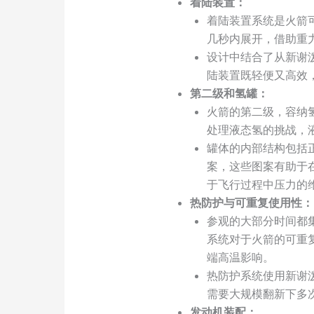
着陆装置：
着陆装置系统是火箭
几秒内展开，借助重
设计中结合了从新谢泼
陆装置既轻便又高效
第二级和氢罐：
火箭的第二级，容纳
处理液态氢的挑战，
罐体的内部结构包括正交格
案，这些图案有助于
于飞行过程中压力的
热防护与可重复使用性：
参观的大部分时间都
系统对于火箭的可重
端高温影响。
热防护系统使用新谢
需要大规模翻新下多
发动机装配：