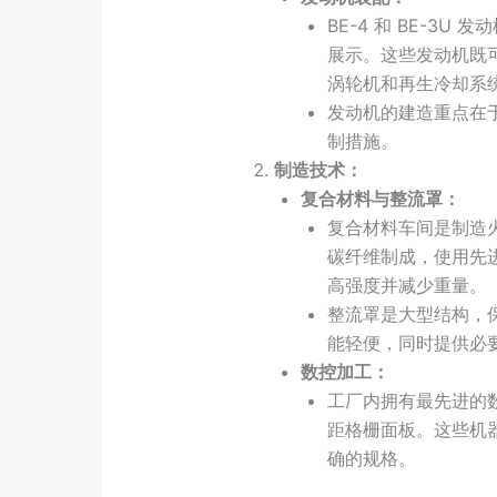
BE-4 和 BE-3
展示。这些发动机既
涡轮机和再生冷却系
发动机的建造重点在
制措施。
制造技术：
复合材料与整流罩：
复合材料车间是制造
碳纤维制成，使用先
高强度并减少重量。
整流罩是大型结构，
能轻便，同时提供必
数控加工：
工厂内拥有最先进的
距格栅面板。这些机
确的规格。