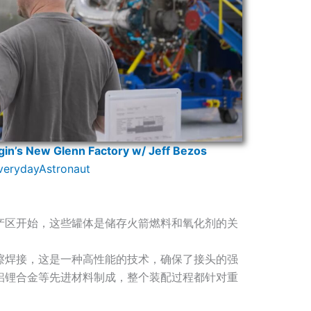
igin’s New Glenn Factory w/ Jeff Bezos
erydayAstronaut
产区开始，这些罐体是储存火箭燃料和氧化剂的关
擦焊接，这是一种高性能的技术，确保了接头的强
铝锂合金等先进材料制成，整个装配过程都针对重