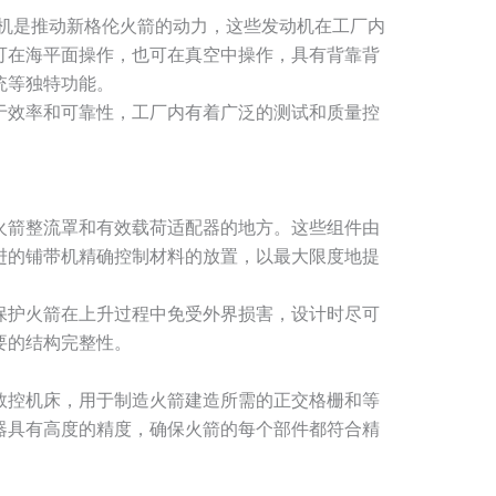
U 发动机是推动新格伦火箭的动力，这些发动机在工厂内
可在海平面操作，也可在真空中操作，具有背靠背
统等独特功能。
于效率和可靠性，工厂内有着广泛的测试和质量控
火箭整流罩和有效载荷适配器的地方。这些组件由
进的铺带机精确控制材料的放置，以最大限度地提
保护火箭在上升过程中免受外界损害，设计时尽可
要的结构完整性。
数控机床，用于制造火箭建造所需的正交格栅和等
器具有高度的精度，确保火箭的每个部件都符合精