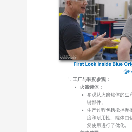
First Look Inside Blue Or
@Ev
工厂与装配参观：
火箭罐体：
参观从火箭罐体的生
键部件。
生产过程包括搅拌摩
度和耐用性。罐体由
复使用进行了优化。