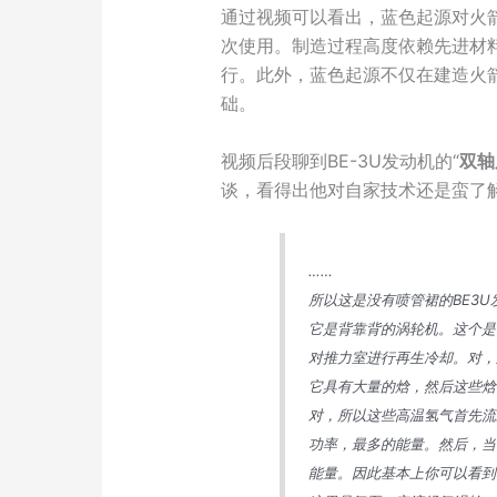
通过视频可以看出，蓝色起源对火
次使用。制造过程高度依赖先进材
行。此外，蓝色起源不仅在建造火
础。
视频后段聊到BE-3U发动机的“
双轴
谈，看得出他对自家技术还是蛮了
……
所以这是没有喷管裙的BE3
它是背靠背的涡轮机。这个是
对推力室进行再生冷却。对，
它具有大量的焓，然后这些焓
对，所以这些高温氢气首先流
功率，最多的能量。然后，当
能量。因此基本上你可以看到