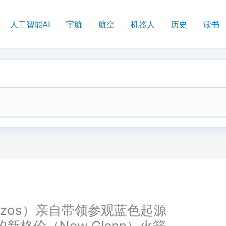
人工智能AI
宇航
航空
机器人
历史
读书
Bezos）亲自带领参观蓝色起源
公司的新格伦（New Glenn）火箭