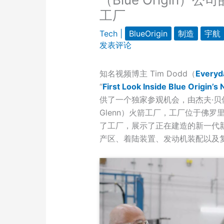
工厂
Tech
|
BlueOrigin
制造
宇航
发表评论
知名视频博主 Tim Dodd（
Everyd
“
First Look Inside Blue Origin’
供了一个独家参观机会，由杰夫·贝佐斯
Glenn）火箭工厂，工厂位于佛罗
了工厂，展示了正在建造的新一代
产区、着陆装置、发动机装配以及