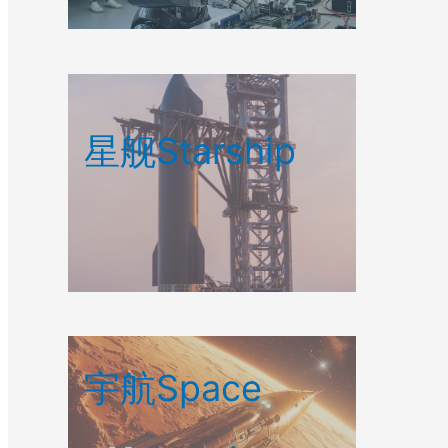
星舰Starship
宇航Space