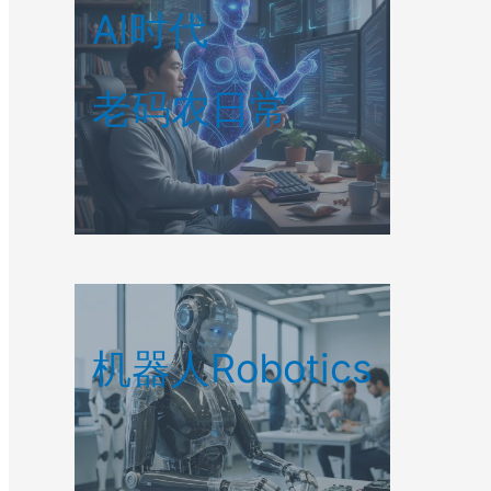
AI时代
老码农日常
机器人Robotics