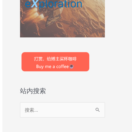
e
X
ploration
站内搜索
搜
索
：