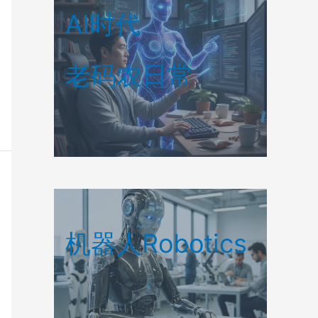
AI时代
老码农日常
机器人Robotics