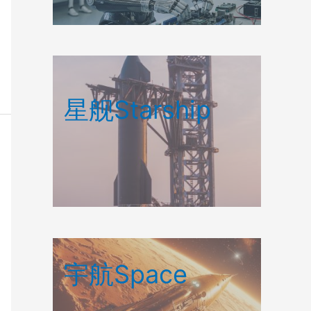
星舰Starship
宇航Space