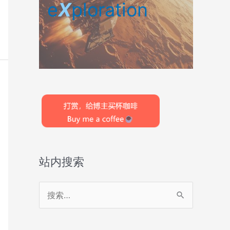
e
X
ploration
站内搜索
搜
索
：