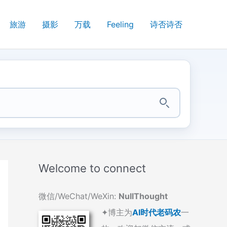
旅游
摄影
万载
Feeling
诗否诗否
Welcome to connect
微信/WeChat/WeXin:
NullThought
✦博主为
AI时代老码农
一