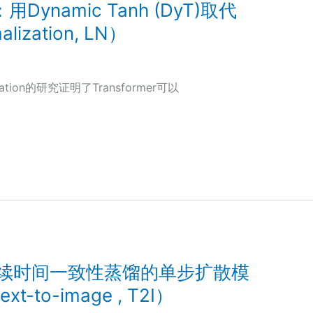
用Dynamic Tanh (DyT)取代
ization, LN）
lization的研究证明了Transformer可以
基于连续时间一致性蒸馏的单步扩散模
to-image , T2I）