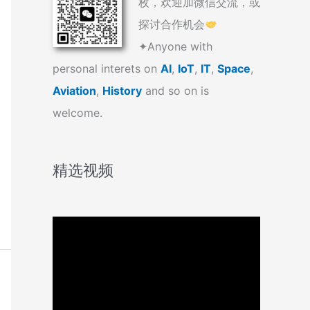
枚，欢迎加微信交流，或
探讨合作机会
✦Anyone with
personal interets on
AI
,
IoT
,
IT
,
Space
,
Aviation
,
History
and so on is
welcome.
精选视频