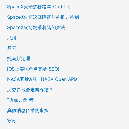
SpaceX火箭的栅格翼(Grid fin)
SpaceX火箭返回降落时的推力控制
SpaceX火箭精准着陆的算法
龙河
马云
托马斯定理
iOS上实现单点登录(SSO)
NASA开放API—NASA Open APIs
历史真地会走向终结？
“边缘力量”考
真假消息传播的事实
寒潮