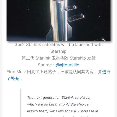
Gen2 Starlink satellites will be launched with
Starship
第二代 Starlink 卫星将随 Starship 发射
Source：
@ajtourville
Elon Musk回复了上述帖子，应该是认同其内容，并
进行
了补充
：
The next generation Starlink satellites,
which are so big that only Starship can
launch them, will allow for a 10X increase in