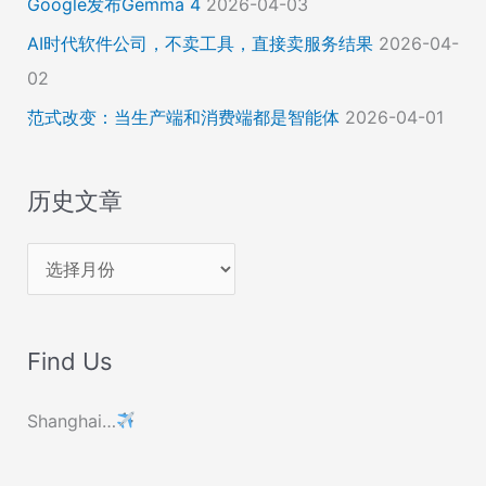
Google发布Gemma 4
2026-04-03
AI时代软件公司，不卖工具，直接卖服务结果
2026-04-
02
范式改变：当生产端和消费端都是智能体
2026-04-01
历史文章
历
史
文
Find Us
章
Shanghai…