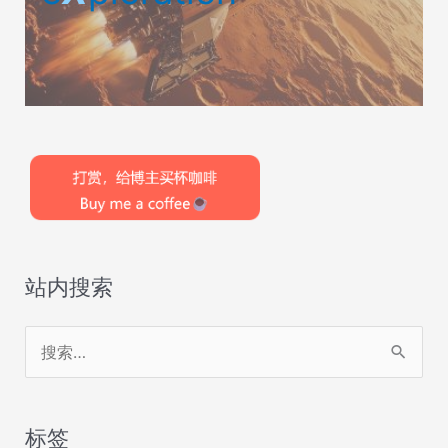
站内搜索
搜
索
：
标签