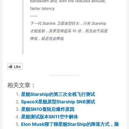
bandwidth and, with the reduced altitude,
faster latency
——
下一代 Starlink 卫星体型巨大，只有 Starship
才能发射，其带宽将提高 10 倍，而且由于高度
降低，延迟也会降低
Like
相关文章：
星舰Starship的第三次全栈飞行测试
SpaceX星舰原型Starship SN8测试
星舰SN10着陆后爆炸原因
星舰测试版本SN11空中解体
Elon Musk聊了聊星舰StarShip的降落方式，脑