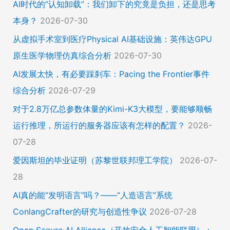
AI时代的“认知卸载”：我们卸下的究竟是负担，还是思考
本身？
2026-07-30
从虚拟手术室到医疗Physical AI基础设施：英伟达GPU
原生医学物理仿真综合分析
2026-07-30
AI发展太快，有必要踩刹车：Pacing the Frontier事件
综合分析
2026-07-29
对于2.8万亿总参数体量的Kimi-K3大模型，要能够顺畅
运行推理，所运行的服务器应该有怎样的配置？
2026-
07-28
爱因斯坦的毕业证明（苏黎世联邦理工学院）
2026-07-
28
AI真的能“发明语言”吗？——“人造语言”系统
ConlangCrafter的研究与创造性争议
2026-07-28
Open Secure AI Alliance（开放安全人工智能联盟）：