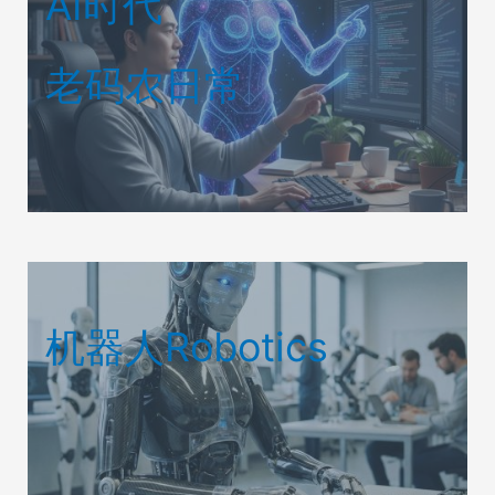
AI时代
老码农日常
机器人Robotics