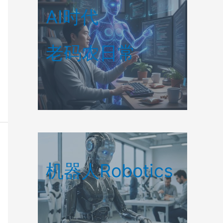
AI时代
老码农日常
机器人Robotics