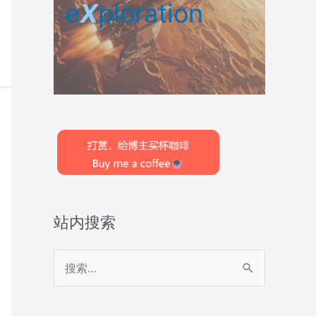
e
X
ploration
站内搜索
搜
索
：