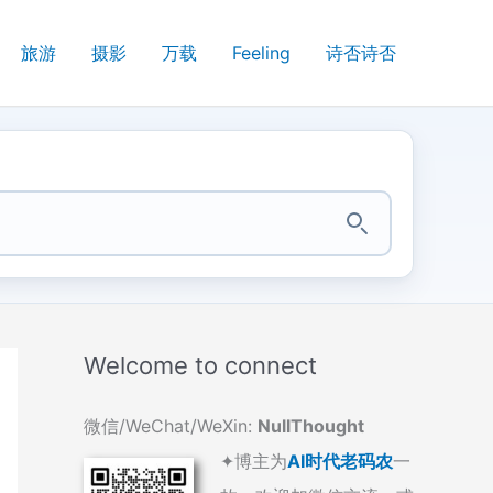
旅游
摄影
万载
Feeling
诗否诗否
Welcome to connect
微信/WeChat/WeXin:
NullThought
✦博主为
AI时代老码农
一