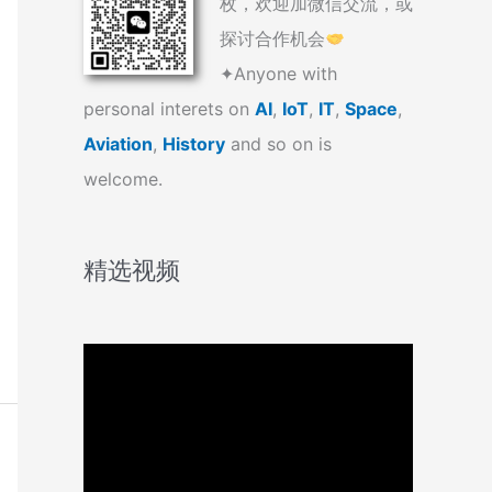
枚，欢迎加微信交流，或
探讨合作机会
✦Anyone with
personal interets on
AI
,
IoT
,
IT
,
Space
,
Aviation
,
History
and so on is
welcome.
精选视频