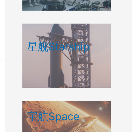
星舰Starship
宇航Space