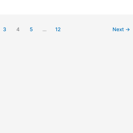
3
4
5
…
12
Next
→