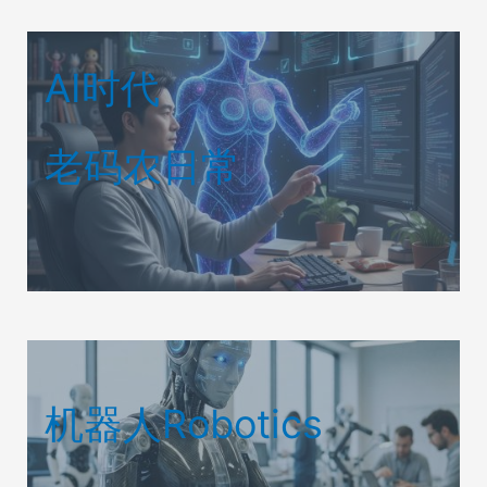
AI时代
老码农日常
机器人Robotics