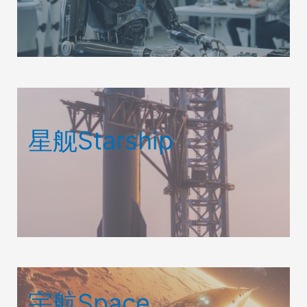
星舰Starship
宇航Space