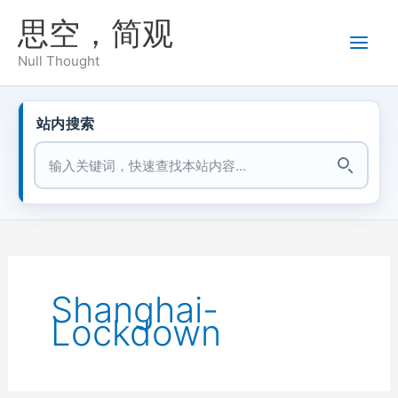
跳
思空，简观
至
内
Null Thought
容
站内搜索
站内搜索
Shanghai-
Lockdown