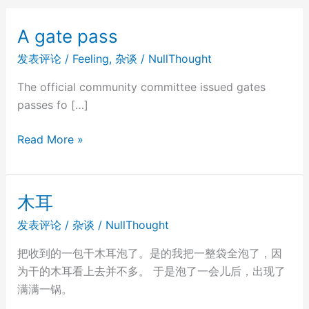
A gate pass
发表评论
/
Feeling
,
杂谈
/
NullThought
The official community committee issued gates
passes fo […]
A
Read More »
gate
pass
木耳
发表评论
/
杂谈
/
NullThought
把收到的一包干木耳泡了。是的我把一整袋全泡了，因
为干的木耳看上去并不多。 于是泡了一会儿后，出现了
满满一锅。