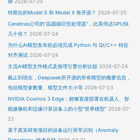
师
2026-07-25
特斯拉的Model S 和 Model X 将开源？
2026-07-25
Cerebras公司的“晶圆级巨型处理器”，比英伟达GPU快
几十倍？
2026-07-24
为什么AI模型发布前必须完成 Python 与 Qt/C++ 特征
对齐测试
2026-07-24
主流AI模型文件格式及推理引擎分析比较
2026-07-24
截止到现在，Deepseek所开源的所有模型的概要信息，
包括模型参数量、模型文件大小等
2026-07-23
NVIDIA Cosmos 3 Edge：能够直接部署在机器人、智
能摄像机和边缘计算设备上的小型“世界模型”
2026-07-
22
基于真实研发项目的设备运行异常识别（Anomaly
Detection）技术总结
2026-07-21