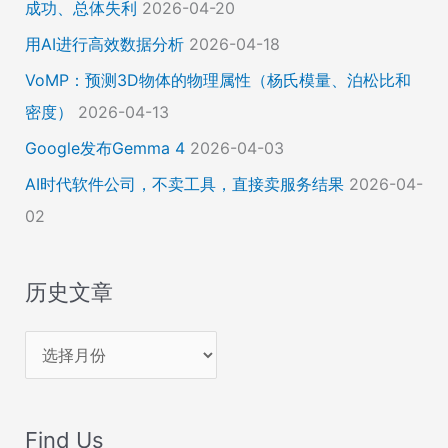
成功、总体失利
2026-04-20
用AI进行高效数据分析
2026-04-18
VoMP：预测3D物体的物理属性（杨氏模量、泊松比和
密度）
2026-04-13
Google发布Gemma 4
2026-04-03
AI时代软件公司，不卖工具，直接卖服务结果
2026-04-
02
历史文章
历
史
文
Find Us
章