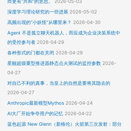
而更有“共和”的意思。
2026-05-03
深度学习理论研究的一些进展
2026-05-02
高频出现的“小妖怪”从哪里来？
2026-04-30
Agent 不是孤立聊天机器人，而应成为企业决策系统中
的受控参与者
2026-04-29
各种形式的门都在关闭
2026-04-29
星舰超级重型推进器静态点火测试的监控参数
2026-
04-27
对自己不利的真事，当皇上的自然是要将其隐去的
2026-04-27
Anthropic最新模型Mythos
2026-04-24
AI大厂开始争夺用户的记忆
2026-04-22
蓝色起源 New Glenn（新格伦）火箭第三次发射：部分