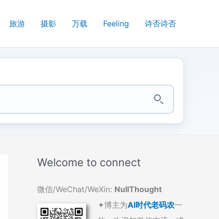
旅游
摄影
万载
Feeling
诗否诗否
Welcome to connect
微信/WeChat/WeXin:
NullThought
✦博主为
AI时代老码农
一