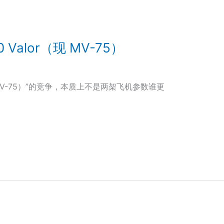
280 Valor（现 MV-75）
alor（现 MV-75）”的竞争，本质上不是两架飞机参数谁更