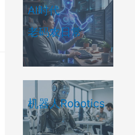
AI时代
老码农日常
机器人Robotics