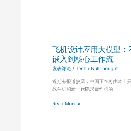
核
导
弹
是
个
什
么
飞机设计应用大模型：
样
嵌入到核心工作流
子？
发表评论
/
Tech
/
NullThought
近期有报道披露，中国正在将由本土开发
战斗机和新一代隐形轰炸机的
飞
Read More »
机
设
计