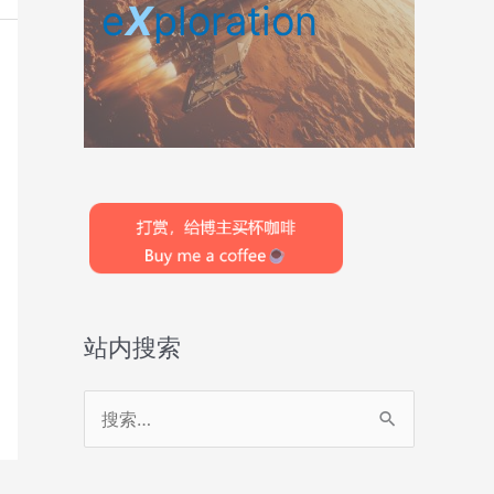
e
X
ploration
站内搜索
搜
索
：