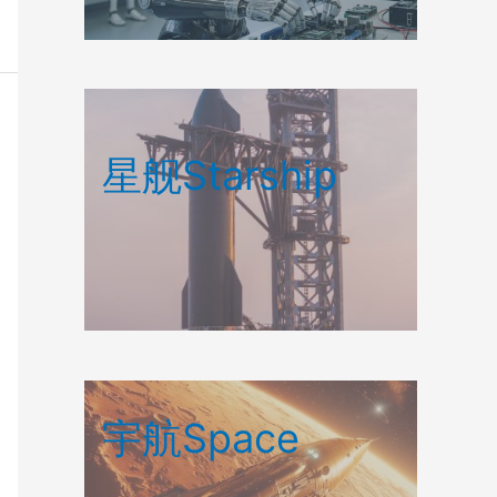
星舰Starship
宇航Space