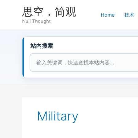
跳
思空，简观
至
Home
技术
内
Null Thought
容
站内搜索
站内搜索
Military