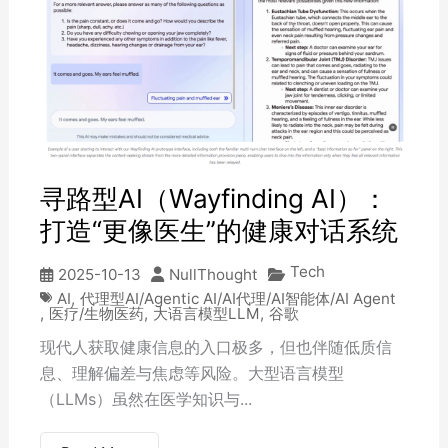
寻路型AI（Wayfinding AI）：
打造“更像医生”的健康对话系统
Tech
2025-10-13
NullThought
AI
,
代理型AI/Agentic AI/AI代理/AI智能体/AI Agent
,
医疗/生物医药
,
大语言模型LLM
,
谷歌
现代人获取健康信息的入口极多，但也伴随低质信
息、理解偏差与焦虑等风险。大型语言模型
（LLMs）虽然在医学知识与...