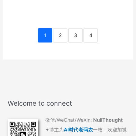
1
2
3
4
Welcome to connect
微信/WeChat/WeXin:
NullThought
✦博主为
AI时代老码农
一枚，欢迎加微