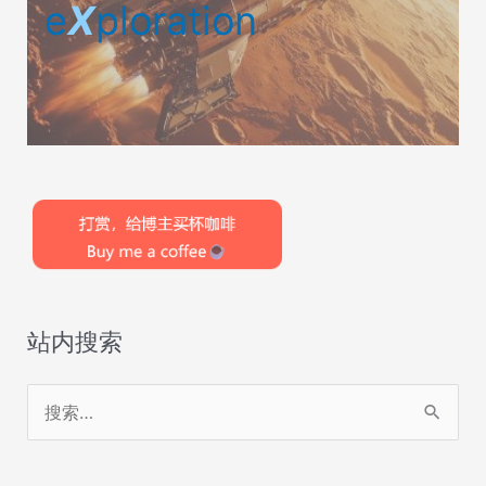
e
X
ploration
站内搜索
搜
索
：