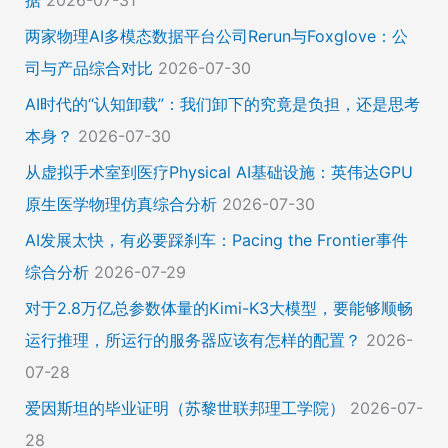
据
2026-07-31
两家物理AI多模态数据平台公司Rerun与Foxglove：公
司与产品综合对比
2026-07-30
AI时代的“认知卸载”：我们卸下的究竟是负担，还是思考
本身？
2026-07-30
从虚拟手术室到医疗Physical AI基础设施：英伟达GPU
原生医学物理仿真综合分析
2026-07-30
AI发展太快，有必要踩刹车：Pacing the Frontier事件
综合分析
2026-07-29
对于2.8万亿总参数体量的Kimi-K3大模型，要能够顺畅
运行推理，所运行的服务器应该有怎样的配置？
2026-
07-28
爱因斯坦的毕业证明（苏黎世联邦理工学院）
2026-07-
28