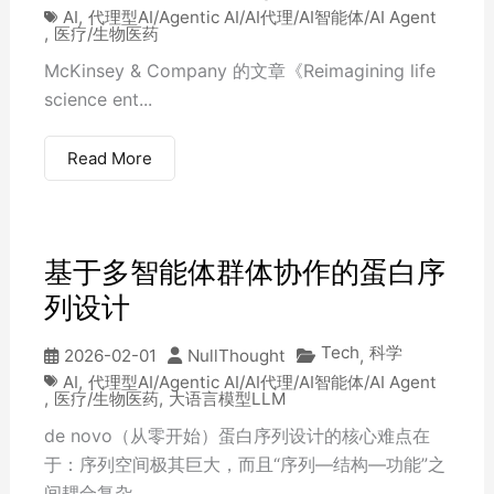
AI
,
代理型AI/Agentic AI/AI代理/AI智能体/AI Agent
,
医疗/生物医药
McKinsey & Company 的文章《Reimagining life
science ent...
Read More
基于多智能体群体协作的蛋白序
列设计
Tech
科学
2026-02-01
NullThought
,
AI
,
代理型AI/Agentic AI/AI代理/AI智能体/AI Agent
,
医疗/生物医药
,
大语言模型LLM
de novo（从零开始）蛋白序列设计的核心难点在
于：序列空间极其巨大，而且“序列—结构—功能”之
间耦合复杂。...