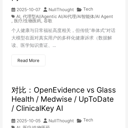
Tech
2025-10-07
NullThought
AI
,
代理型AI/Agentic AI/AI代理/AI智能体/AI Agent
,
医疗/生物医药
,
谷歌
个人健康与日常福祉高度相关，但传统“单体式”对话
大模型在面对真实用户的多样化健康诉求（数据解
读、医学知识查证、...
Read More
对比：OpenEvidence vs Glass
Health / Medwise / UpToDate
/ ClinicalKey AI
Tech
2025-10-05
NullThought
AI
,
医疗/生物医药