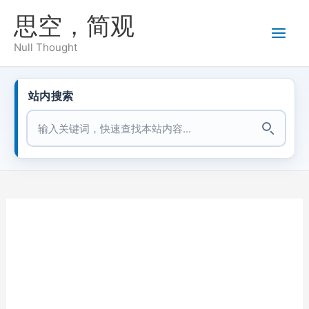
跳
思空，简观
至
内
Null Thought
容
站内搜索
站内搜索