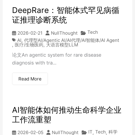
DeepRare：智能体式罕见病循
证推理诊断系统
Tech
2026-02-21
NullThought
AI
,
代理型AI/Agentic AI/AI代理/AI智能体/AI Agent
,
医疗/生物医药
,
大语言模型LLM
论文An agentic system for rare disease
diagnosis with tra...
Read More
AI智能体如何推动生命科学企业
工作流重塑
IT
Tech
科学
2026-02-05
NullThought
,
,