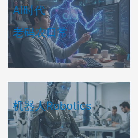
AI时代
老码农日常
机器人Robotics