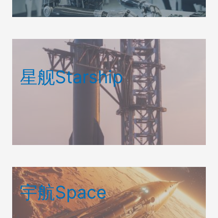
星舰Starship
宇航Space