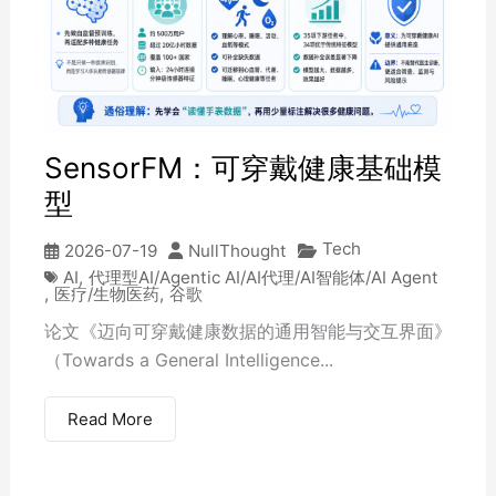
SensorFM：可穿戴健康基础模
型
Tech
2026-07-19
NullThought
AI
,
代理型AI/Agentic AI/AI代理/AI智能体/AI Agent
,
医疗/生物医药
,
谷歌
论文《迈向可穿戴健康数据的通用智能与交互界面》
（Towards a General Intelligence...
Read More