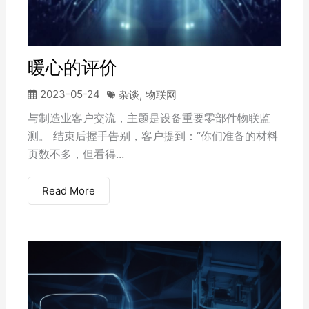
暖心的评价
2023-05-24
杂谈
,
物联网
与制造业客户交流，主题是设备重要零部件物联监
测。 ​结束后握手告别，客户提到：“你们准备的材料
页数不多，但看得...
Read More