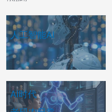
人工智能AI
AI时代
老码农日常