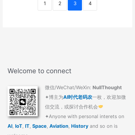
1
2
3
4
Welcome to connect
微信/WeChat/WeXin:
NullThought
✦博主为
AI时代老码农
一枚，欢迎加微
信交流，或探讨合作机会
✦Anyone with personal interets on
AI
,
IoT
,
IT
,
Space
,
Aviation
,
History
and so on is