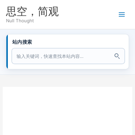
跳
思空，简观
至
内
Null Thought
容
站内搜索
站内搜索