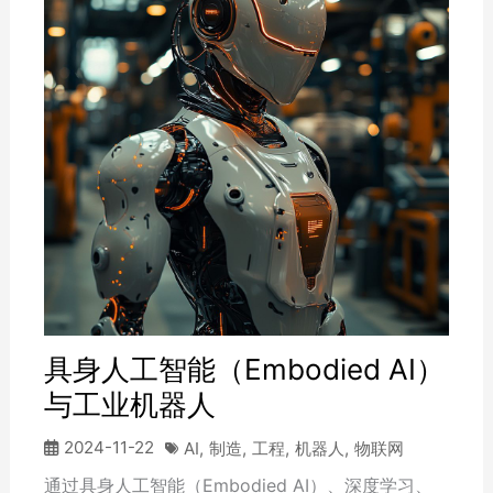
具身人工智能（Embodied AI）
与工业机器人
2024-11-22
AI
,
制造
,
工程
,
机器人
,
物联网
通过具身人工智能（Embodied AI）、深度学习、