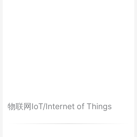
物联网IoT/Internet of Things