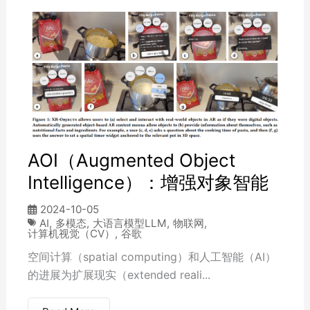
AOI（Augmented Object
Intelligence）：增强对象智能
2024-10-05
AI
,
多模态
,
大语言模型LLM
,
物联网
,
计算机视觉（CV）
,
谷歌
空间计算（spatial computing）和人工智能（AI）
的进展为扩展现实（extended reali...