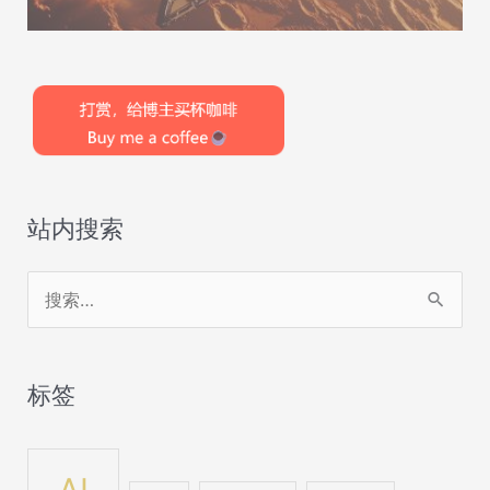
站内搜索
搜
索
：
标签