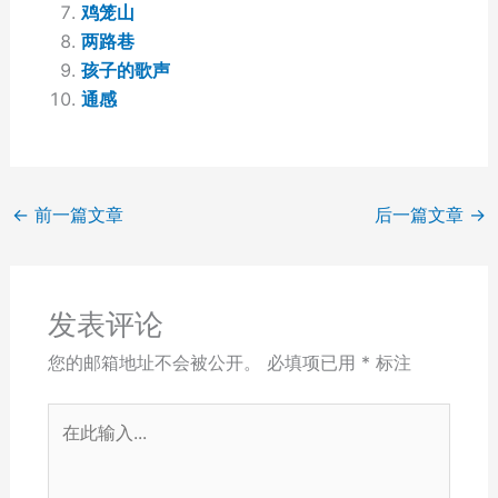
鸡笼山
两路巷
孩子的歌声
通感
←
前一篇文章
后一篇文章
→
发表评论
您的邮箱地址不会被公开。
必填项已用
*
标注
在
此
输