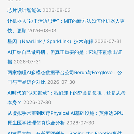
芯片设计智能体
2026-08-03
让机器人“边干活边思考”：MIT的新方法如何让机器人更
快、更顺
2026-08-03
星闪（NearLink / SparkLink）技术详解
2026-07-31
AI开始自己做科研，但真正重要的是：它能不能拿出证
据
2026-07-31
两家物理AI多模态数据平台公司Rerun与Foxglove：公
司与产品综合对比
2026-07-30
AI时代的“认知卸载”：我们卸下的究竟是负担，还是思考
本身？
2026-07-30
从虚拟手术室到医疗Physical AI基础设施：英伟达GPU
原生医学物理仿真综合分析
2026-07-30
AI发展太快，有必要踩刹车：Pacing the Frontier事件