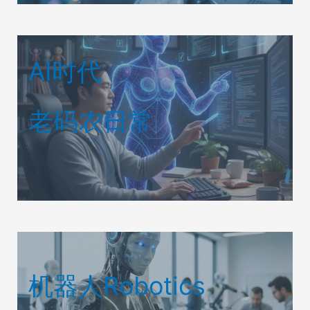
AI时代
老码农日常
机器人Robotics