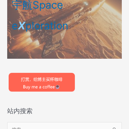
宇航Space
e
X
ploration
站内搜索
搜