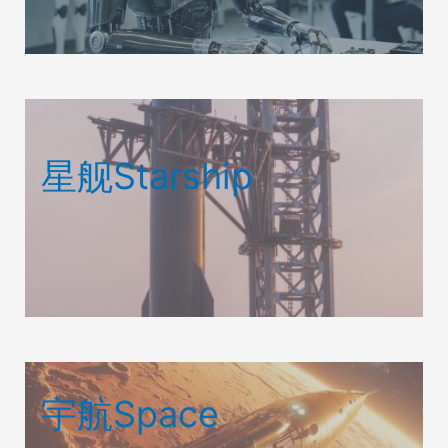
星舰Starship
宇航Space