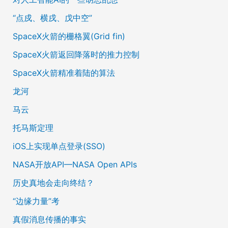
“点戍、横戌、戊中空”
SpaceX火箭的栅格翼(Grid fin)
SpaceX火箭返回降落时的推力控制
SpaceX火箭精准着陆的算法
龙河
马云
托马斯定理
iOS上实现单点登录(SSO)
NASA开放API—NASA Open APIs
历史真地会走向终结？
“边缘力量”考
真假消息传播的事实