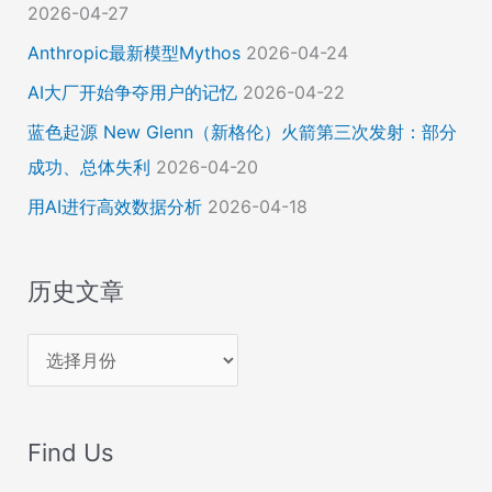
2026-04-27
Anthropic最新模型Mythos
2026-04-24
AI大厂开始争夺用户的记忆
2026-04-22
蓝色起源 New Glenn（新格伦）火箭第三次发射：部分
成功、总体失利
2026-04-20
用AI进行高效数据分析
2026-04-18
历史文章
历
史
文
Find Us
章