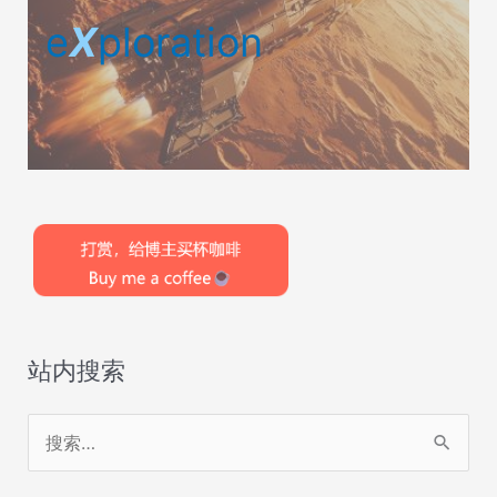
e
X
ploration
站内搜索
搜
索