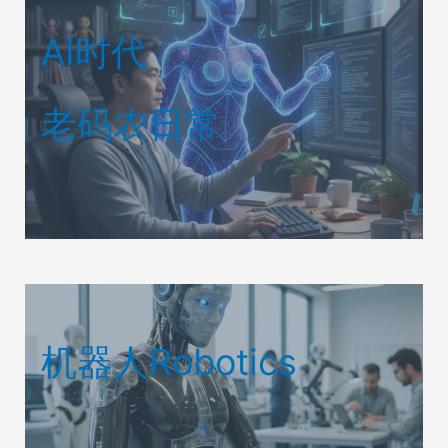
AI时代
老码农日常
机器人Robotics