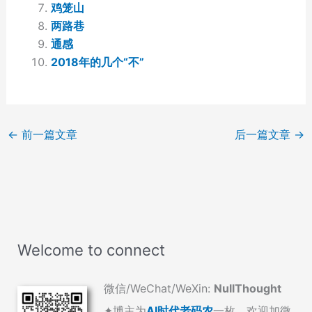
鸡笼山
两路巷
通感
2018年的几个“不”
←
前一篇文章
后一篇文章
→
Welcome to connect
微信/WeChat/WeXin:
NullThought
✦博主为
AI时代老码农
一枚，欢迎加微