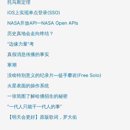
托马斯定理
iOS上实现单点登录(SSO)
NASA开放API—NASA Open APIs
历史真地会走向终结？
“边缘力量”考
真假消息传播的事实
寒潮
没啥特别意义的纪录片—徒手攀岩(Free Solo)
火星表面的操作系统
一张简图了解哈佛招生的秘密
“一代人只能干一代人的事”
【明天会更好】原版歌词，罗大佑