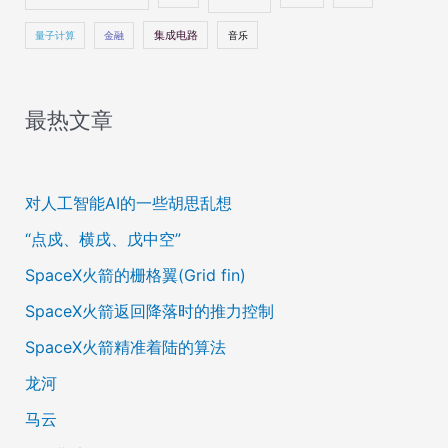
量子计算
金融
集成电路
音乐
最热文章
对人工智能AI的一些胡思乱想
“点戍、横戌、戊中空”
SpaceX火箭的栅格翼(Grid fin)
SpaceX火箭返回降落时的推力控制
SpaceX火箭精准着陆的算法
龙河
马云