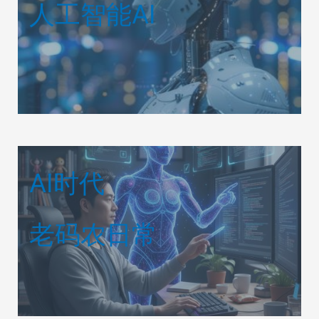
人工智能AI
AI时代
老码农日常