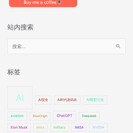
站内搜索
搜
索
：
标签
AI
AI安全
AI时代老码农
AI模型泛化
ChatGPT
aviation
BlueOrigin
Deepseek
Elon Musk
military
NASA
NVIDIA
Meta