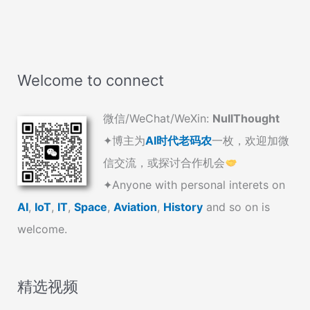
Welcome to connect
微信/WeChat/WeXin:
NullThought
✦博主为
AI时代老码农
一枚，欢迎加微
信交流，或探讨合作机会
✦Anyone with personal interets on
AI
,
IoT
,
IT
,
Space
,
Aviation
,
History
and so on is
welcome.
精选视频