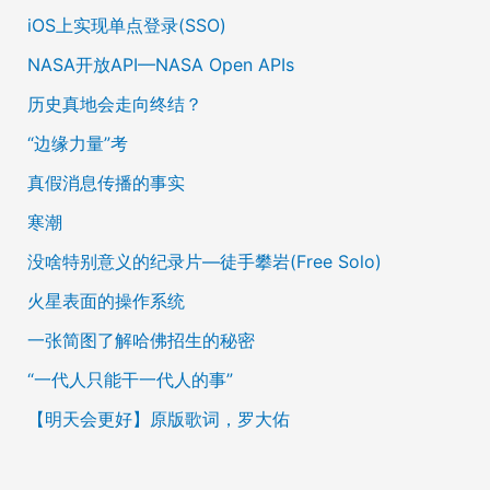
iOS上实现单点登录(SSO)
NASA开放API—NASA Open APIs
历史真地会走向终结？
“边缘力量”考
真假消息传播的事实
寒潮
没啥特别意义的纪录片—徒手攀岩(Free Solo)
火星表面的操作系统
一张简图了解哈佛招生的秘密
“一代人只能干一代人的事”
【明天会更好】原版歌词，罗大佑