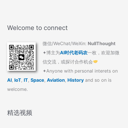
Welcome to connect
微信/WeChat/WeXin:
NullThought
✦博主为
AI时代老码农
一枚，欢迎加微
信交流，或探讨合作机会
✦Anyone with personal interets on
AI
,
IoT
,
IT
,
Space
,
Aviation
,
History
and so on is
welcome.
精选视频