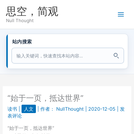
跳
思空，简观
至
内
Null Thought
容
站内搜索
站内搜索
“始于一页，抵达世界”
读书
|
人文
| 作者：
NullThought
|
2020-12-05
|
发
表评论
“始于一页，抵达世界”