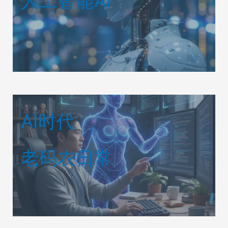
人工智能AI
AI时代
老码农日常