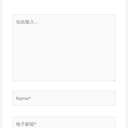
在
此
输
入...
Name*
电
子