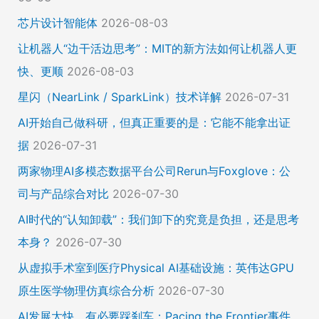
芯片设计智能体
2026-08-03
让机器人“边干活边思考”：MIT的新方法如何让机器人更
快、更顺
2026-08-03
星闪（NearLink / SparkLink）技术详解
2026-07-31
AI开始自己做科研，但真正重要的是：它能不能拿出证
据
2026-07-31
两家物理AI多模态数据平台公司Rerun与Foxglove：公
司与产品综合对比
2026-07-30
AI时代的“认知卸载”：我们卸下的究竟是负担，还是思考
本身？
2026-07-30
从虚拟手术室到医疗Physical AI基础设施：英伟达GPU
原生医学物理仿真综合分析
2026-07-30
AI发展太快，有必要踩刹车：Pacing the Frontier事件