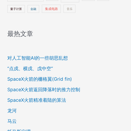
量子计算
金融
集成电路
音乐
最热文章
对人工智能AI的一些胡思乱想
“点戍、横戌、戊中空”
SpaceX火箭的栅格翼(Grid fin)
SpaceX火箭返回降落时的推力控制
SpaceX火箭精准着陆的算法
龙河
马云