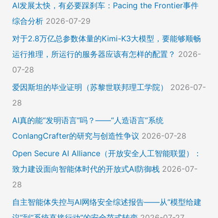
AI发展太快，有必要踩刹车：Pacing the Frontier事件
综合分析
2026-07-29
对于2.8万亿总参数体量的Kimi-K3大模型，要能够顺畅
运行推理，所运行的服务器应该有怎样的配置？
2026-
07-28
爱因斯坦的毕业证明（苏黎世联邦理工学院）
2026-07-
28
AI真的能“发明语言”吗？——“人造语言”系统
ConlangCrafter的研究与创造性争议
2026-07-28
Open Secure AI Alliance（开放安全人工智能联盟）：
致力建设面向智能体时代的开放式AI防御栈
2026-07-
28
自主智能体失控与AI网络安全综述报告——从“模型给建
议”到“系统直接行动”的安全范式转变
2026-07-27