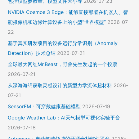
包括模型参数量、模型文件大小等
2026-07-23
NVIDIA Cosmos 3 Edge：能够直接部署在机器人、智
能摄像机和边缘计算设备上的小型“世界模型”
2026-07-
22
基于真实研发项目的设备运行异常识别（Anomaly
Detection）技术总结
2026-07-21
全球最大网红Mr.Beast，野兽先生发起的一个投票
2026-07-21
从深海海绵获取灵感设计的新型力学流体超材料
2026-
07-21
SensorFM：可穿戴健康基础模型
2026-07-19
Google Weather Lab：AI天气模型可视化实验平台
2026-07-18
Autoware：自动驾驶领域的开源全栈软件平台
2026-