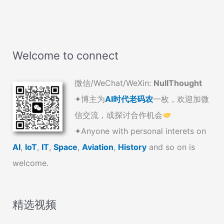
Welcome to connect
微信/WeChat/WeXin:
NullThought
✦博主为
AI时代老码农
一枚，欢迎加微
信交流，或探讨合作机会
✦Anyone with personal interets on
AI
,
IoT
,
IT
,
Space
,
Aviation
,
History
and so on is
welcome.
精选视频