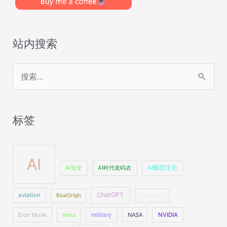
站内搜索
搜
索
：
标签
AI
AI安全
AI时代老码农
AI模型泛化
ChatGPT
aviation
BlueOrigin
Deepseek
Elon Musk
military
NASA
NVIDIA
Meta