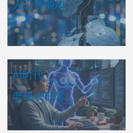
人工智能AI
AI时代
老码农日常