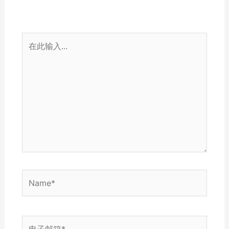
在
此
输
入...
Name*
电