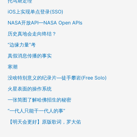
托马斯定理
iOS上实现单点登录(SSO)
NASA开放API—NASA Open APIs
历史真地会走向终结？
“边缘力量”考
真假消息传播的事实
寒潮
没啥特别意义的纪录片—徒手攀岩(Free Solo)
火星表面的操作系统
一张简图了解哈佛招生的秘密
“一代人只能干一代人的事”
【明天会更好】原版歌词，罗大佑