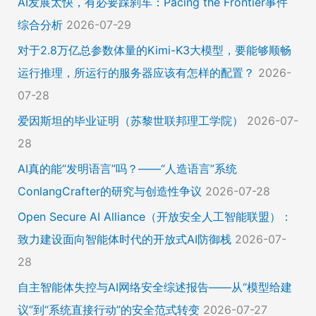
AI发展太快，有必要踩刹车：Pacing the Frontier事件
综合分析
2026-07-29
对于2.8万亿总参数体量的Kimi-K3大模型，要能够顺畅
运行推理，所运行的服务器应该有怎样的配置？
2026-
07-28
爱因斯坦的毕业证明（苏黎世联邦理工学院）
2026-07-
28
AI真的能“发明语言”吗？——“人造语言”系统
ConlangCrafter的研究与创造性争议
2026-07-28
Open Secure AI Alliance（开放安全人工智能联盟）：
致力建设面向智能体时代的开放式AI防御栈
2026-07-
28
自主智能体失控与AI网络安全综述报告——从“模型给建
议”到“系统直接行动”的安全范式转变
2026-07-27