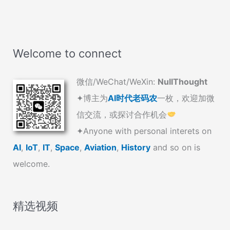
Welcome to connect
微信/WeChat/WeXin:
NullThought
✦博主为
AI时代老码农
一枚，欢迎加微
信交流，或探讨合作机会
✦Anyone with personal interets on
AI
,
IoT
,
IT
,
Space
,
Aviation
,
History
and so on is
welcome.
精选视频