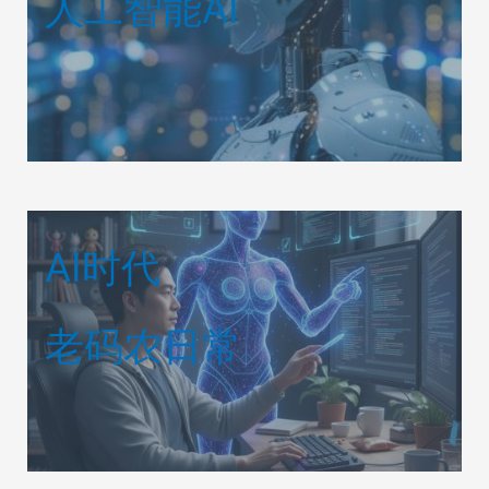
人工智能AI
AI时代
老码农日常