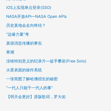
iOS上实现单点登录(SSO)
NASA开放API—NASA Open APIs
历史真地会走向终结？
“边缘力量”考
真假消息传播的事实
寒潮
没啥特别意义的纪录片—徒手攀岩(Free Solo)
火星表面的操作系统
一张简图了解哈佛招生的秘密
“一代人只能干一代人的事”
【明天会更好】原版歌词，罗大佑