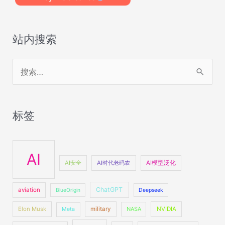
站内搜索
搜
索
：
标签
AI
AI安全
AI时代老码农
AI模型泛化
ChatGPT
aviation
BlueOrigin
Deepseek
Elon Musk
military
NASA
NVIDIA
Meta