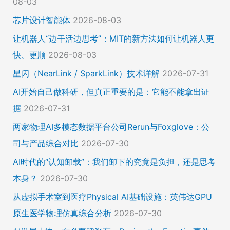
08-03
芯片设计智能体
2026-08-03
让机器人“边干活边思考”：MIT的新方法如何让机器人更
快、更顺
2026-08-03
星闪（NearLink / SparkLink）技术详解
2026-07-31
AI开始自己做科研，但真正重要的是：它能不能拿出证
据
2026-07-31
两家物理AI多模态数据平台公司Rerun与Foxglove：公
司与产品综合对比
2026-07-30
AI时代的“认知卸载”：我们卸下的究竟是负担，还是思考
本身？
2026-07-30
从虚拟手术室到医疗Physical AI基础设施：英伟达GPU
原生医学物理仿真综合分析
2026-07-30