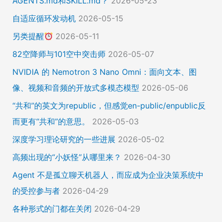
AGENTS.md和SKILL.md？
2026-05-23
自适应循环发动机
2026-05-15
另类提醒
2026-05-11
82空降师与101空中突击师
2026-05-07
NVIDIA 的 Nemotron 3 Nano Omni：面向文本、图
像、视频和音频的开放式多模态模型
2026-05-06
“共和”的英文为republic，但感觉en-public/enpublic反
而更有“共和”的意思。
2026-05-03
深度学习理论研究的一些进展
2026-05-02
高频出现的“小妖怪”从哪里来？
2026-04-30
Agent 不是孤立聊天机器人，而应成为企业决策系统中
的受控参与者
2026-04-29
各种形式的门都在关闭
2026-04-29