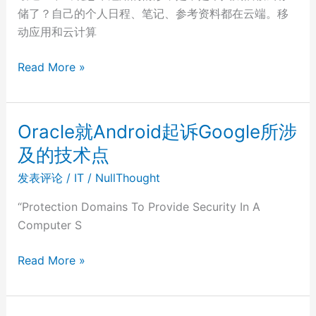
储了？自己的个人日程、笔记、参考资料都在云端。移
动应用和云计算
augmented
Read More »
humanity
Oracle就Android起诉Google所涉
及的技术点
发表评论
/
IT
/
NullThought
“Protection Domains To Provide Security In A
Computer S
Oracle
Read More »
就
Android
起