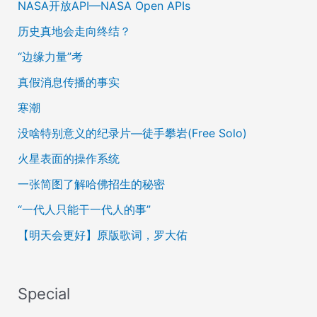
NASA开放API—NASA Open APIs
历史真地会走向终结？
“边缘力量”考
真假消息传播的事实
寒潮
没啥特别意义的纪录片—徒手攀岩(Free Solo)
火星表面的操作系统
一张简图了解哈佛招生的秘密
“一代人只能干一代人的事”
【明天会更好】原版歌词，罗大佑
Special