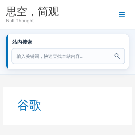
跳
思空，简观
至
内
Null Thought
容
站内搜索
站内搜索
谷歌