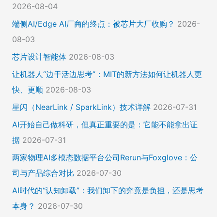
2026-08-04
端侧AI/Edge AI厂商的终点：被芯片大厂收购？
2026-
08-03
芯片设计智能体
2026-08-03
让机器人“边干活边思考”：MIT的新方法如何让机器人更
快、更顺
2026-08-03
星闪（NearLink / SparkLink）技术详解
2026-07-31
AI开始自己做科研，但真正重要的是：它能不能拿出证
据
2026-07-31
两家物理AI多模态数据平台公司Rerun与Foxglove：公
司与产品综合对比
2026-07-30
AI时代的“认知卸载”：我们卸下的究竟是负担，还是思考
本身？
2026-07-30