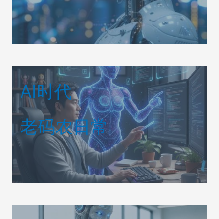
AI时代
老码农日常