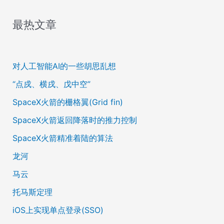
最热文章
对人工智能AI的一些胡思乱想
“点戍、横戌、戊中空”
SpaceX火箭的栅格翼(Grid fin)
SpaceX火箭返回降落时的推力控制
SpaceX火箭精准着陆的算法
龙河
马云
托马斯定理
iOS上实现单点登录(SSO)