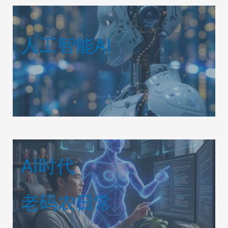
人工智能AI
AI时代
老码农日常