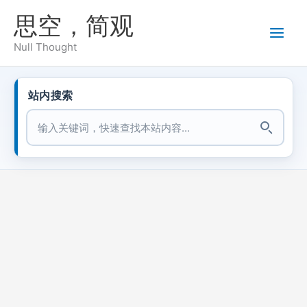
跳
思空，简观
至
内
Null Thought
容
站内搜索
站内搜索