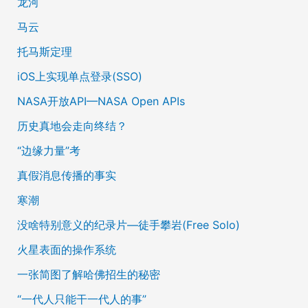
龙河
马云
托马斯定理
iOS上实现单点登录(SSO)
NASA开放API—NASA Open APIs
历史真地会走向终结？
“边缘力量”考
真假消息传播的事实
寒潮
没啥特别意义的纪录片—徒手攀岩(Free Solo)
火星表面的操作系统
一张简图了解哈佛招生的秘密
“一代人只能干一代人的事”