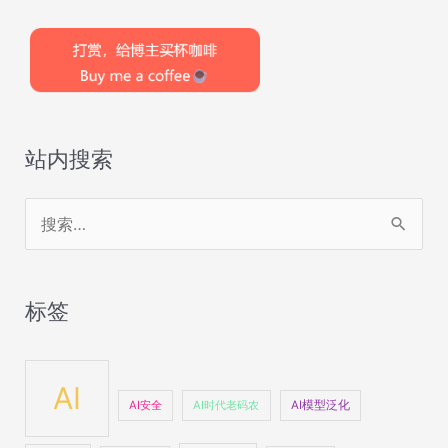
站内搜索
搜
索
：
标签
AI
AI安全
AI时代老码农
AI模型泛化