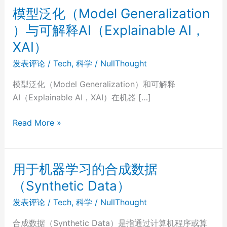
模型泛化（Model Generalization
）与可解释AI（Explainable AI，
XAI）
发表评论
/
Tech
,
科学
/
NullThought
模型泛化（Model Generalization）和可解释
AI（Explainable AI，XAI）在机器 […]
模
Read More »
型
泛
化
用于机器学习的合成数据
（Model
（Synthetic Data）
Generalization
）
发表评论
/
Tech
,
科学
/
NullThought
与
合成数据（Synthetic Data）是指通过计算机程序或算