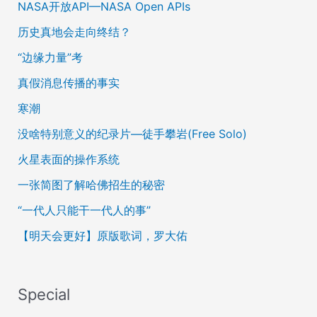
NASA开放API—NASA Open APIs
历史真地会走向终结？
“边缘力量”考
真假消息传播的事实
寒潮
没啥特别意义的纪录片—徒手攀岩(Free Solo)
火星表面的操作系统
一张简图了解哈佛招生的秘密
“一代人只能干一代人的事”
【明天会更好】原版歌词，罗大佑
Special