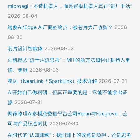
microagi：不造机器人，而是帮助机器人真正“进厂干活”
2026-08-04
端侧AI/Edge AI厂商的终点：被芯片大厂收购？
2026-
08-03
芯片设计智能体
2026-08-03
让机器人“边干活边思考”：MIT的新方法如何让机器人更
快、更顺
2026-08-03
星闪（NearLink / SparkLink）技术详解
2026-07-31
AI开始自己做科研，但真正重要的是：它能不能拿出证
据
2026-07-31
两家物理AI多模态数据平台公司Rerun与Foxglove：公
司与产品综合对比
2026-07-30
AI时代的“认知卸载”：我们卸下的究竟是负担，还是思考