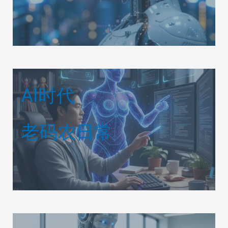
AI时代
老码农日常