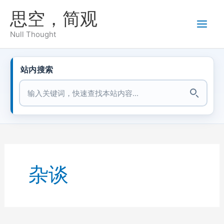
跳
思空，简观
至
内
Null Thought
容
站内搜索
站内搜索
杂谈