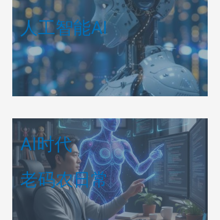
人工智能AI
AI时代
老码农日常