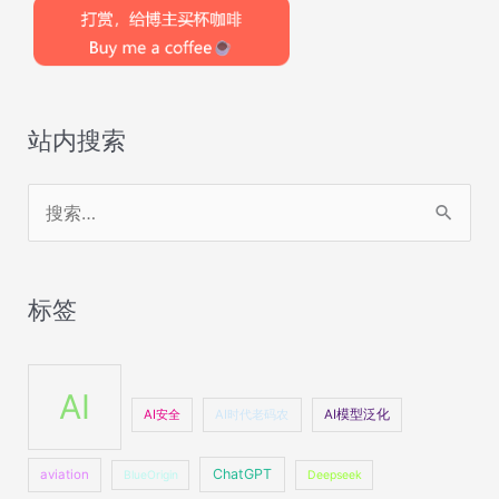
站内搜索
搜
索
：
标签
AI
AI安全
AI时代老码农
AI模型泛化
ChatGPT
aviation
BlueOrigin
Deepseek