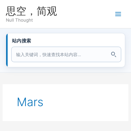
跳
思空，简观
至
内
Null Thought
容
站内搜索
站内搜索
Mars