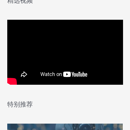
精选视频
出
现
在
一
头
奶
牛
的
身
上
特别推荐