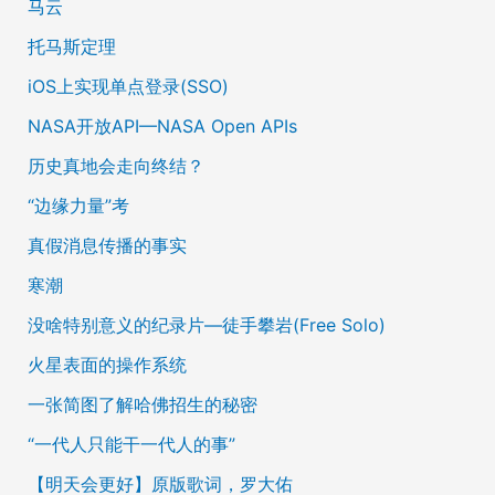
马云
托马斯定理
iOS上实现单点登录(SSO)
NASA开放API—NASA Open APIs
历史真地会走向终结？
“边缘力量”考
真假消息传播的事实
寒潮
没啥特别意义的纪录片—徒手攀岩(Free Solo)
火星表面的操作系统
一张简图了解哈佛招生的秘密
“一代人只能干一代人的事”
【明天会更好】原版歌词，罗大佑